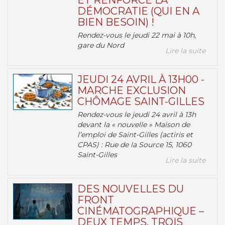
ET RENFORCE LA
DÉMOCRATIE (QUI EN A
BIEN BESOIN) !
Rendez-vous le jeudi 22 mai à 10h,
gare du Nord
Lire la suite
JEUDI 24 AVRIL À 13H00 -
MARCHE EXCLUSION
CHÔMAGE SAINT-GILLES
Rendez-vous le jeudi 24 avril à 13h
devant la « nouvelle » Maison de
l’emploi de Saint-Gilles (actiris et
CPAS) : Rue de la Source 15, 1060
Saint-Gilles
Lire la suite
DES NOUVELLES DU
FRONT
CINÉMATOGRAPHIQUE –
DEUX TEMPS, TROIS