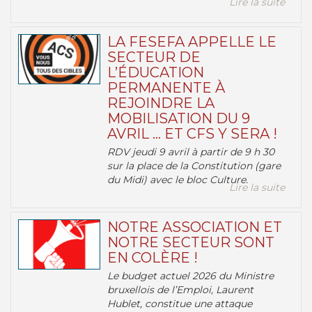
Lire la suite
LA FESEFA APPELLE LE
SECTEUR DE
L’ÉDUCATION
PERMANENTE À
REJOINDRE LA
MOBILISATION DU 9
AVRIL … ET CFS Y SERA !
RDV jeudi 9 avril à partir de 9 h 30
sur la place de la Constitution (gare
du Midi) avec le bloc Culture.
Lire la suite
NOTRE ASSOCIATION ET
NOTRE SECTEUR SONT
EN COLÈRE !
Le budget actuel 2026 du Ministre
bruxellois de l’Emploi, Laurent
Hublet, constitue une attaque