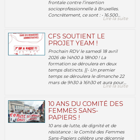
frontale contre l’insertion
socioprofessionnelle à Bruxelles.
Concrètement, ce sont : • 16.500...
Lire la suite
CFS SOUTIENT LE
PROJET YEAM !
Prochain RDV le samedi 18 avril
2026 de 14h00 à 18h00 ! La
formation se déroulera en deux
temps distincts. [(- Un premier
temps se déroulera le dimanche 22
mars de 9h30 à 16h30 et aura pour...
Lire la suite
10 ANS DU COMITÉ DES
FEMMES SANS-
PAPIERS !
10 ans de lutte, de dignité et de
résistance : le Comité des Femmes
Sans-Papiers célèbre une décennie