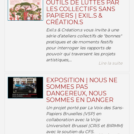
OUTILS DE LUTTES PAR
LES COLLECTIFS SANS
PAPIERS | EXIL.S &
CRÉATION.S
Exil.s & Création.s vous invite à une
série d’ateliers collectifs de "bonnes"
pratiques et de moments festifs
pour interroger les rapports de
pouvoir qui traversent les projets
artistiques,...
Lire la suite
EXPOSITION | NOUS NE
SOMMES PAS
DANGEREUX, NOUS
SOMMES EN DANGER
Un projet porté par La Voix des Sans-
Papiers Bruxelles (VSP) en
collaboration avec la Vrije
Universiteit Brussel (CRiS et BIRMM)
avec le soutien du CFS.