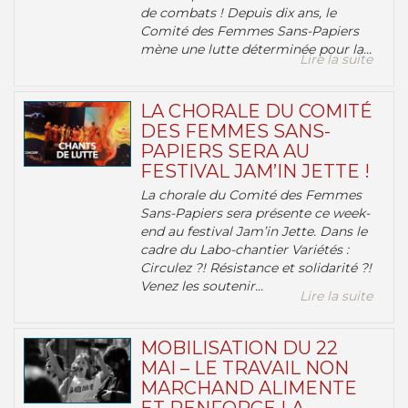
de combats ! Depuis dix ans, le
Comité des Femmes Sans-Papiers
mène une lutte déterminée pour la...
Lire la suite
LA CHORALE DU COMITÉ
DES FEMMES SANS-
PAPIERS SERA AU
FESTIVAL JAM’IN JETTE !
La chorale du Comité des Femmes
Sans-Papiers sera présente ce week-
end au festival Jam’in Jette. Dans le
cadre du Labo-chantier Variétés :
Circulez ?! Résistance et solidarité ?!
Venez les soutenir...
Lire la suite
MOBILISATION DU 22
MAI – LE TRAVAIL NON
MARCHAND ALIMENTE