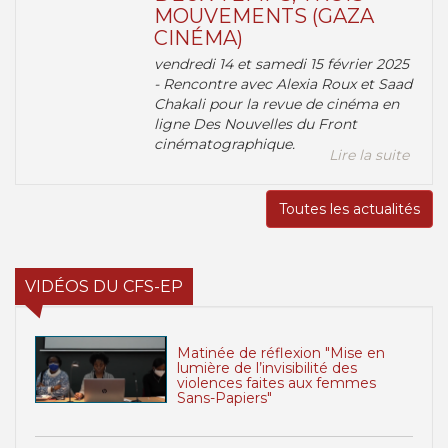
MOUVEMENTS (GAZA
CINÉMA)
vendredi 14 et samedi 15 février 2025
- Rencontre avec Alexia Roux et Saad
Chakali pour la revue de cinéma en
ligne Des Nouvelles du Front
cinématographique.
Lire la suite
Toutes les actualités
VIDÉOS DU CFS-EP
Matinée de réflexion "Mise en
lumière de l’invisibilité des
violences faites aux femmes
Sans-Papiers"