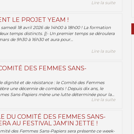
Lire la suite
ENT LE PROJET YEAM !
samedi 18 avril 2026 de 14h00 à 18h00 ! La formation
deux temps distincts. [(- Un premier temps se déroulera
ars de 9h30 à 16h30 et aura pour...
Lire la suite
 COMITÉ DES FEMMES SANS-
 de dignité et de résistance : le Comité des Femmes
èbre une décennie de combats ! Depuis dix ans, le
es Sans-Papiers mène une lutte déterminée pour la...
Lire la suite
E DU COMITÉ DES FEMMES SANS-
RA AU FESTIVAL JAM’IN JETTE !
omité des Femmes Sans-Papiers sera présente ce week-