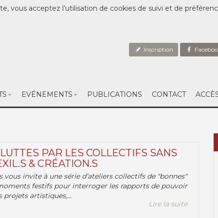
te, vous acceptez l’utilisation de cookies de suivi et de préféren
Inscription
Faceboo
TS
EVÉNEMENTS
PUBLICATIONS
CONTACT
ACCÈ
 LUTTES PAR LES COLLECTIFS SANS
EXIL.S & CRÉATION.S
.s vous invite à une série d’ateliers collectifs de "bonnes"
moments festifs pour interroger les rapports de pouvoir
 projets artistiques,...
Lire la suite