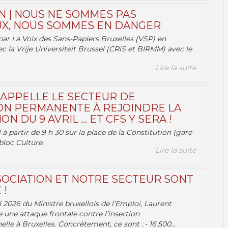
N | NOUS NE SOMMES PAS
X, NOUS SOMMES EN DANGER
par La Voix des Sans-Papiers Bruxelles (VSP) en
ec la Vrije Universiteit Brussel (CRiS et BIRMM) avec le
Lire la suite
 APPELLE LE SECTEUR DE
ON PERMANENTE À REJOINDRE LA
ON DU 9 AVRIL … ET CFS Y SERA !
 à partir de 9 h 30 sur la place de la Constitution (gare
bloc Culture.
Lire la suite
OCIATION ET NOTRE SECTEUR SONT
 !
 2026 du Ministre bruxellois de l’Emploi, Laurent
e une attaque frontale contre l’insertion
lle à Bruxelles. Concrètement, ce sont : • 16.500...