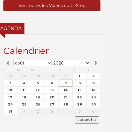
Voir toutes les Vidéos du CFS-ep
AGENDA
Calendrier
L.
M.
M.
J.
V.
S.
D.
27
28
29
30
31
1
2
3
4
5
6
7
8
9
10
11
12
13
14
15
16
17
18
19
20
21
22
23
24
25
26
27
28
29
30
31
1
2
3
4
5
6
aujourd’hui