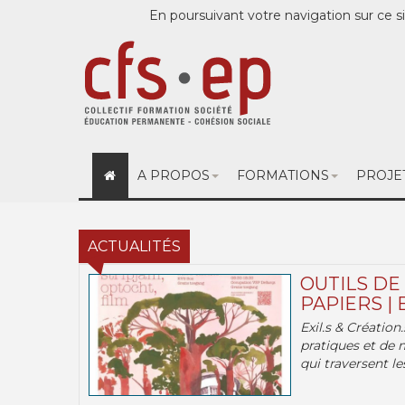
En poursuivant votre navigation sur ce si
A PROPOS
FORMATIONS
PROJE
ACTUALITÉS
OUTILS DE
PAPIERS | 
Exil.s & Création
pratiques et de 
qui traversent les