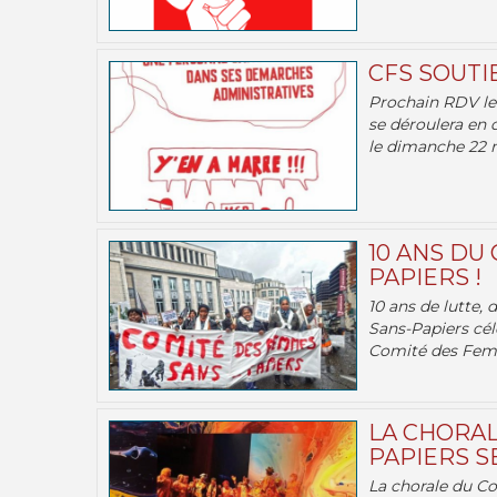
CFS SOUTI
Prochain RDV le 
se déroulera en 
le dimanche 22 m
10 ANS DU
PAPIERS !
10 ans de lutte,
Sans-Papiers cél
Comité des Femm
LA CHORAL
PAPIERS SE
La chorale du C