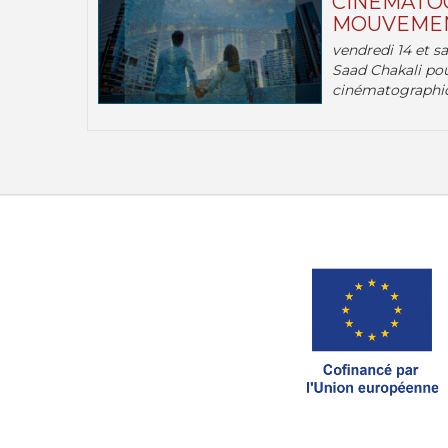
CINÉMATOG
MOUVEMEN
vendredi 14 et s
Saad Chakali pou
cinématographi