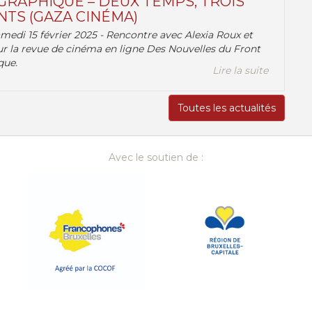
RAPHIQUE – DEUX TEMPS, TROIS
TS (GAZA CINÉMA)
amedi 15 février 2025 - Rencontre avec Alexia Roux et
r la revue de cinéma en ligne Des Nouvelles du Front
que.
Lire la suite
Toutes les actualités
Avec le soutien de :