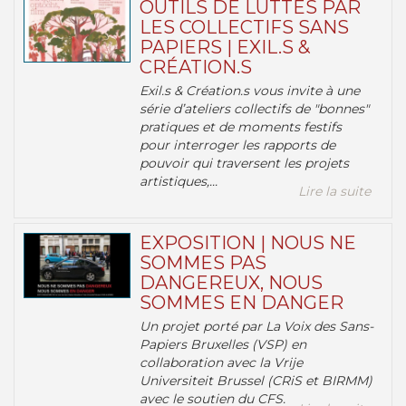
OUTILS DE LUTTES PAR
LES COLLECTIFS SANS
PAPIERS | EXIL.S &
CRÉATION.S
Exil.s & Création.s vous invite à une
série d’ateliers collectifs de "bonnes"
pratiques et de moments festifs
pour interroger les rapports de
pouvoir qui traversent les projets
artistiques,...
Lire la suite
EXPOSITION | NOUS NE
SOMMES PAS
DANGEREUX, NOUS
SOMMES EN DANGER
Un projet porté par La Voix des Sans-
Papiers Bruxelles (VSP) en
collaboration avec la Vrije
Universiteit Brussel (CRiS et BIRMM)
avec le soutien du CFS.