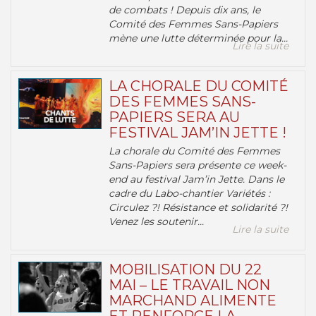
de combats ! Depuis dix ans, le
Comité des Femmes Sans-Papiers
mène une lutte déterminée pour la...
Lire la suite
LA CHORALE DU COMITÉ
DES FEMMES SANS-
PAPIERS SERA AU
FESTIVAL JAM’IN JETTE !
La chorale du Comité des Femmes
Sans-Papiers sera présente ce week-
end au festival Jam’in Jette. Dans le
cadre du Labo-chantier Variétés :
Circulez ?! Résistance et solidarité ?!
Venez les soutenir...
Lire la suite
MOBILISATION DU 22
MAI – LE TRAVAIL NON
MARCHAND ALIMENTE