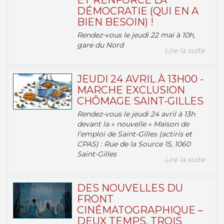
ET RENFORCE LA
DÉMOCRATIE (QUI EN A
BIEN BESOIN) !
Rendez-vous le jeudi 22 mai à 10h,
gare du Nord
Lire la suite
JEUDI 24 AVRIL À 13H00 -
MARCHE EXCLUSION
CHÔMAGE SAINT-GILLES
Rendez-vous le jeudi 24 avril à 13h
devant la « nouvelle » Maison de
l’emploi de Saint-Gilles (actiris et
CPAS) : Rue de la Source 15, 1060
Saint-Gilles
Lire la suite
DES NOUVELLES DU
FRONT
CINÉMATOGRAPHIQUE –
DEUX TEMPS, TROIS