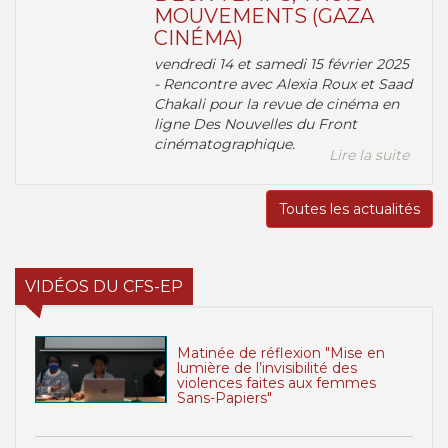
MOUVEMENTS (GAZA
CINÉMA)
vendredi 14 et samedi 15 février 2025
- Rencontre avec Alexia Roux et Saad
Chakali pour la revue de cinéma en
ligne Des Nouvelles du Front
cinématographique.
Lire la suite
Toutes les actualités
VIDÉOS DU CFS-EP
Matinée de réflexion "Mise en
lumière de l’invisibilité des
violences faites aux femmes
Sans-Papiers"