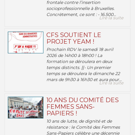
frontale contre l’insertion
socioprofessionnelle à Bruxelles.
Concrètement, ce sont : • 16.500...
Lire la suite
CFS SOUTIENT LE
PROJET YEAM !
Prochain RDV le samedi 18 avril
2026 de 14h00 à 18h00 ! La
formation se déroulera en deux
temps distincts. [(- Un premier
temps se déroulera le dimanche 22
mars de 9h30 à 16h30 et aura pour...
Lire la suite
10 ANS DU COMITÉ DES
FEMMES SANS-
PAPIERS !
10 ans de lutte, de dignité et de
résistance : le Comité des Femmes
Sans-Papiers célèbre une décennie