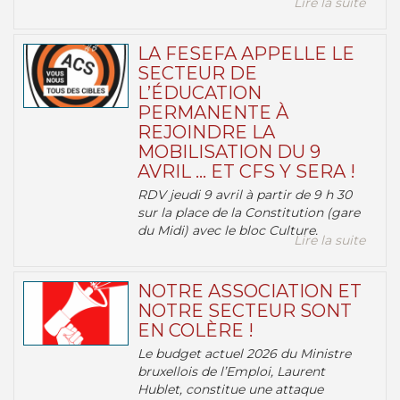
Lire la suite
LA FESEFA APPELLE LE
SECTEUR DE
L’ÉDUCATION
PERMANENTE À
REJOINDRE LA
MOBILISATION DU 9
AVRIL … ET CFS Y SERA !
RDV jeudi 9 avril à partir de 9 h 30
sur la place de la Constitution (gare
du Midi) avec le bloc Culture.
Lire la suite
NOTRE ASSOCIATION ET
NOTRE SECTEUR SONT
EN COLÈRE !
Le budget actuel 2026 du Ministre
bruxellois de l’Emploi, Laurent
Hublet, constitue une attaque