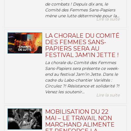
de combats ! Depuis dix ans, le
Comité des Femmes Sans-Papiers
mène une lutte déterminée pour la...
Lire la suite
LA CHORALE DU COMITÉ
DES FEMMES SANS-
PAPIERS SERA AU
FESTIVAL JAM’IN JETTE !
La chorale du Comité des Femmes
Sans-Papiers sera présente ce week-
end au festival Jam’in Jette. Dans le
cadre du Labo-chantier Variétés :
Circulez ?! Résistance et solidarité ?!
Venez les soutenir...
Lire la suite
MOBILISATION DU 22
MAI – LE TRAVAIL NON
MARCHAND ALIMENTE