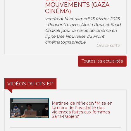
MOUVEMENTS (GAZA
CINÉMA)
vendredi 14 et samedi 15 février 2025
- Rencontre avec Alexia Roux et Saad
Chakali pour la revue de cinéma en
ligne Des Nouvelles du Front
cinématographique.
Lire la suite
Toutes les actualités
VIDÉOS DU CFS-EP
Matinée de réflexion "Mise en
lumière de l’invisibilité des
violences faites aux femmes
Sans-Papiers"