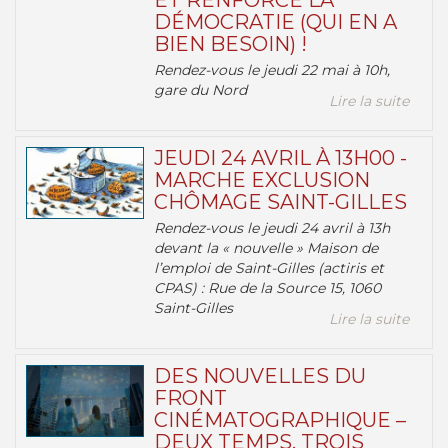
ET RENFORCE LA
DÉMOCRATIE (QUI EN A
BIEN BESOIN) !
Rendez-vous le jeudi 22 mai à 10h,
gare du Nord
Lire la suite
JEUDI 24 AVRIL À 13H00 -
MARCHE EXCLUSION
CHÔMAGE SAINT-GILLES
Rendez-vous le jeudi 24 avril à 13h
devant la « nouvelle » Maison de
l’emploi de Saint-Gilles (actiris et
CPAS) : Rue de la Source 15, 1060
Saint-Gilles
Lire la suite
DES NOUVELLES DU
FRONT
CINÉMATOGRAPHIQUE –
DEUX TEMPS, TROIS