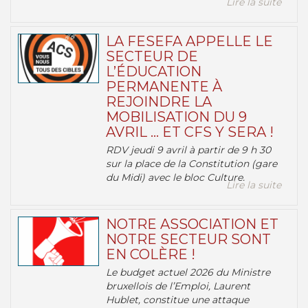
Lire la suite
LA FESEFA APPELLE LE
SECTEUR DE
L’ÉDUCATION
PERMANENTE À
REJOINDRE LA
MOBILISATION DU 9
AVRIL … ET CFS Y SERA !
RDV jeudi 9 avril à partir de 9 h 30
sur la place de la Constitution (gare
du Midi) avec le bloc Culture.
Lire la suite
NOTRE ASSOCIATION ET
NOTRE SECTEUR SONT
EN COLÈRE !
Le budget actuel 2026 du Ministre
bruxellois de l’Emploi, Laurent
Hublet, constitue une attaque