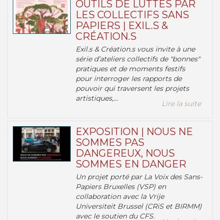
OUTILS DE LUTTES PAR
LES COLLECTIFS SANS
PAPIERS | EXIL.S &
CRÉATION.S
Exil.s & Création.s vous invite à une
série d’ateliers collectifs de "bonnes"
pratiques et de moments festifs
pour interroger les rapports de
pouvoir qui traversent les projets
artistiques,...
Lire la suite
EXPOSITION | NOUS NE
SOMMES PAS
DANGEREUX, NOUS
SOMMES EN DANGER
Un projet porté par La Voix des Sans-
Papiers Bruxelles (VSP) en
collaboration avec la Vrije
Universiteit Brussel (CRiS et BIRMM)
avec le soutien du CFS.