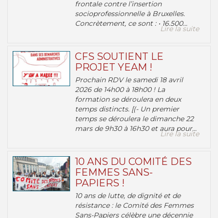
frontale contre l’insertion
socioprofessionnelle à Bruxelles.
Concrètement, ce sont : • 16.500...
Lire la suite
CFS SOUTIENT LE
PROJET YEAM !
Prochain RDV le samedi 18 avril
2026 de 14h00 à 18h00 ! La
formation se déroulera en deux
temps distincts. [(- Un premier
temps se déroulera le dimanche 22
mars de 9h30 à 16h30 et aura pour...
Lire la suite
10 ANS DU COMITÉ DES
FEMMES SANS-
PAPIERS !
10 ans de lutte, de dignité et de
résistance : le Comité des Femmes
Sans-Papiers célèbre une décennie