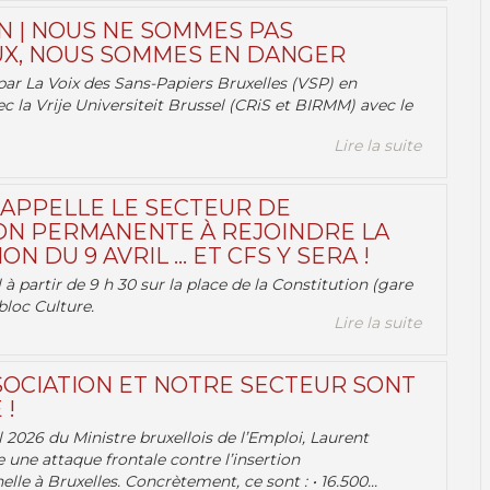
N | NOUS NE SOMMES PAS
X, NOUS SOMMES EN DANGER
par La Voix des Sans-Papiers Bruxelles (VSP) en
ec la Vrije Universiteit Brussel (CRiS et BIRMM) avec le
Lire la suite
 APPELLE LE SECTEUR DE
ON PERMANENTE À REJOINDRE LA
ON DU 9 AVRIL … ET CFS Y SERA !
 à partir de 9 h 30 sur la place de la Constitution (gare
bloc Culture.
Lire la suite
OCIATION ET NOTRE SECTEUR SONT
 !
 2026 du Ministre bruxellois de l’Emploi, Laurent
e une attaque frontale contre l’insertion
lle à Bruxelles. Concrètement, ce sont : • 16.500...