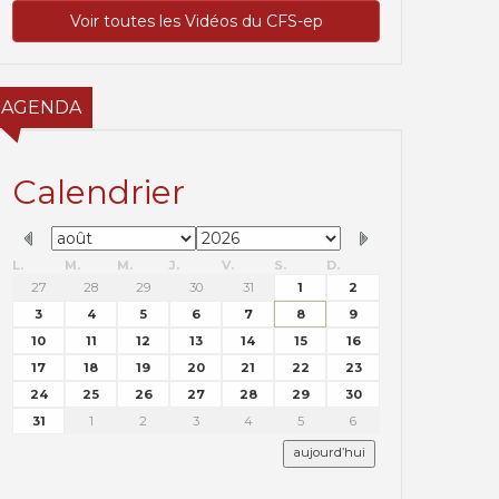
Voir toutes les Vidéos du CFS-ep
AGENDA
Calendrier
L.
M.
M.
J.
V.
S.
D.
27
28
29
30
31
1
2
3
4
5
6
7
8
9
10
11
12
13
14
15
16
17
18
19
20
21
22
23
24
25
26
27
28
29
30
31
1
2
3
4
5
6
aujourd’hui