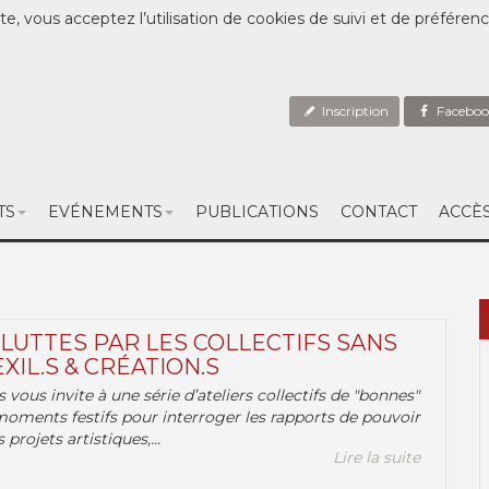
te, vous acceptez l’utilisation de cookies de suivi et de préféren
Inscription
Faceboo
TS
EVÉNEMENTS
PUBLICATIONS
CONTACT
ACCÈ
 LUTTES PAR LES COLLECTIFS SANS
EXIL.S & CRÉATION.S
.s vous invite à une série d’ateliers collectifs de "bonnes"
moments festifs pour interroger les rapports de pouvoir
 projets artistiques,...
Lire la suite