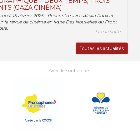
RAPHIQUE – DEUX TEMPS, TROIS
TS (GAZA CINÉMA)
amedi 15 février 2025 - Rencontre avec Alexia Roux et
r la revue de cinéma en ligne Des Nouvelles du Front
que.
Lire la suite
Toutes les actualités
Avec le soutien de :