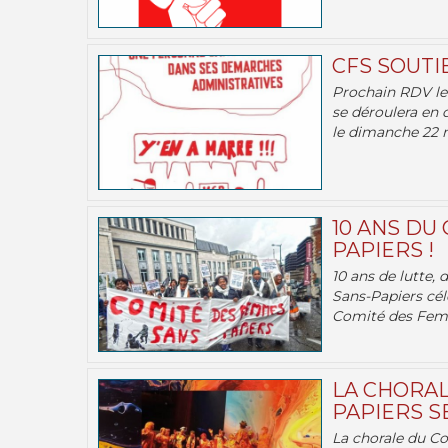
CFS SOUTI
Prochain RDV le 
se déroulera en 
le dimanche 22 m
10 ANS DU
PAPIERS !
10 ans de lutte,
Sans-Papiers cél
Comité des Femm
LA CHORAL
PAPIERS SE
La chorale du C