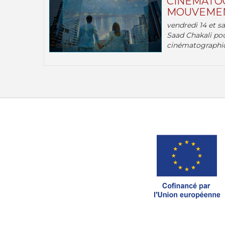
CINÉMATOG
MOUVEMEN
vendredi 14 et s
Saad Chakali pou
cinématographi