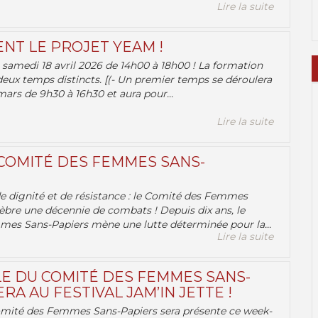
Lire la suite
ENT LE PROJET YEAM !
samedi 18 avril 2026 de 14h00 à 18h00 ! La formation
deux temps distincts. [(- Un premier temps se déroulera
ars de 9h30 à 16h30 et aura pour...
Lire la suite
 COMITÉ DES FEMMES SANS-
 de dignité et de résistance : le Comité des Femmes
èbre une décennie de combats ! Depuis dix ans, le
es Sans-Papiers mène une lutte déterminée pour la...
Lire la suite
E DU COMITÉ DES FEMMES SANS-
RA AU FESTIVAL JAM’IN JETTE !
omité des Femmes Sans-Papiers sera présente ce week-