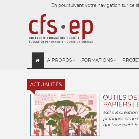
En poursuivant votre navigation sur ce si
A PROPOS
FORMATIONS
PROJE
ACTUALITÉS
OUTILS DE
PAPIERS | 
Exil.s & Création
pratiques et de 
qui traversent les