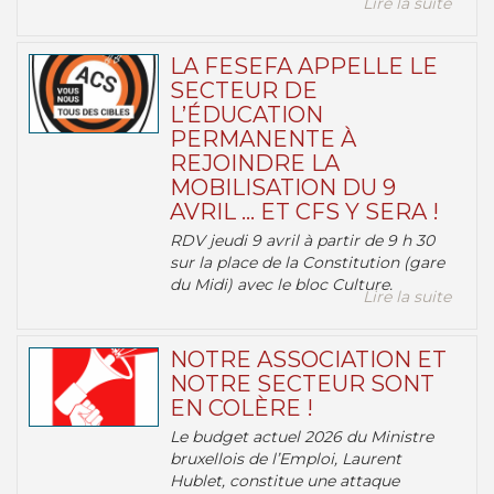
Lire la suite
LA FESEFA APPELLE LE
SECTEUR DE
L’ÉDUCATION
PERMANENTE À
REJOINDRE LA
MOBILISATION DU 9
AVRIL … ET CFS Y SERA !
RDV jeudi 9 avril à partir de 9 h 30
sur la place de la Constitution (gare
du Midi) avec le bloc Culture.
Lire la suite
NOTRE ASSOCIATION ET
NOTRE SECTEUR SONT
EN COLÈRE !
Le budget actuel 2026 du Ministre
bruxellois de l’Emploi, Laurent
Hublet, constitue une attaque