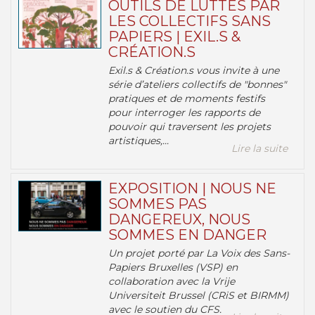
OUTILS DE LUTTES PAR
LES COLLECTIFS SANS
PAPIERS | EXIL.S &
CRÉATION.S
Exil.s & Création.s vous invite à une
série d’ateliers collectifs de "bonnes"
pratiques et de moments festifs
pour interroger les rapports de
pouvoir qui traversent les projets
artistiques,...
Lire la suite
EXPOSITION | NOUS NE
SOMMES PAS
DANGEREUX, NOUS
SOMMES EN DANGER
Un projet porté par La Voix des Sans-
Papiers Bruxelles (VSP) en
collaboration avec la Vrije
Universiteit Brussel (CRiS et BIRMM)
avec le soutien du CFS.