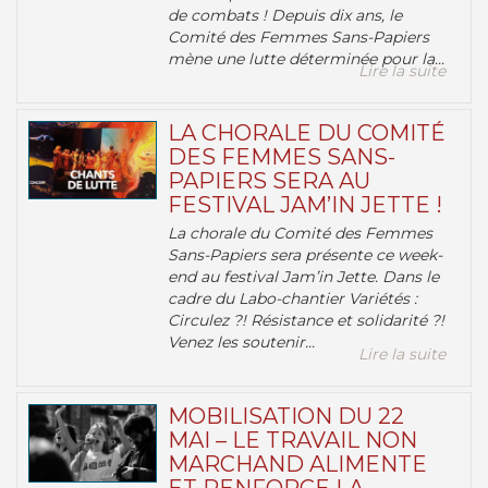
de combats ! Depuis dix ans, le
Comité des Femmes Sans-Papiers
mène une lutte déterminée pour la...
Lire la suite
LA CHORALE DU COMITÉ
DES FEMMES SANS-
PAPIERS SERA AU
FESTIVAL JAM’IN JETTE !
La chorale du Comité des Femmes
Sans-Papiers sera présente ce week-
end au festival Jam’in Jette. Dans le
cadre du Labo-chantier Variétés :
Circulez ?! Résistance et solidarité ?!
Venez les soutenir...
Lire la suite
MOBILISATION DU 22
MAI – LE TRAVAIL NON
MARCHAND ALIMENTE