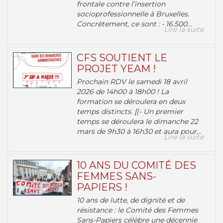
frontale contre l’insertion
socioprofessionnelle à Bruxelles.
Concrètement, ce sont : • 16.500...
Lire la suite
CFS SOUTIENT LE
PROJET YEAM !
Prochain RDV le samedi 18 avril
2026 de 14h00 à 18h00 ! La
formation se déroulera en deux
temps distincts. [(- Un premier
temps se déroulera le dimanche 22
mars de 9h30 à 16h30 et aura pour...
Lire la suite
10 ANS DU COMITÉ DES
FEMMES SANS-
PAPIERS !
10 ans de lutte, de dignité et de
résistance : le Comité des Femmes
Sans-Papiers célèbre une décennie