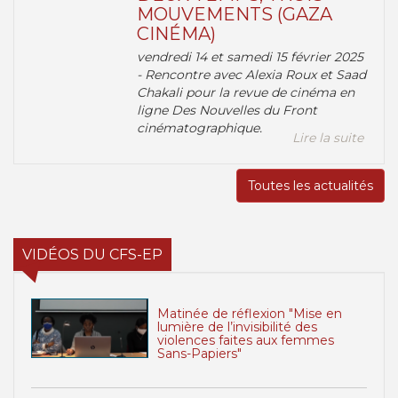
MOUVEMENTS (GAZA
CINÉMA)
vendredi 14 et samedi 15 février 2025
- Rencontre avec Alexia Roux et Saad
Chakali pour la revue de cinéma en
ligne Des Nouvelles du Front
cinématographique.
Lire la suite
Toutes les actualités
VIDÉOS DU CFS-EP
Matinée de réflexion "Mise en
lumière de l’invisibilité des
violences faites aux femmes
Sans-Papiers"