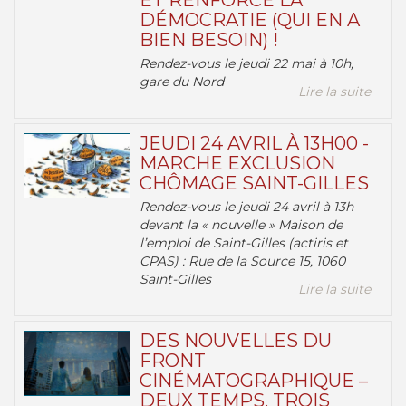
ET RENFORCE LA
DÉMOCRATIE (QUI EN A
BIEN BESOIN) !
Rendez-vous le jeudi 22 mai à 10h,
gare du Nord
Lire la suite
JEUDI 24 AVRIL À 13H00 -
MARCHE EXCLUSION
CHÔMAGE SAINT-GILLES
Rendez-vous le jeudi 24 avril à 13h
devant la « nouvelle » Maison de
l’emploi de Saint-Gilles (actiris et
CPAS) : Rue de la Source 15, 1060
Saint-Gilles
Lire la suite
DES NOUVELLES DU
FRONT
CINÉMATOGRAPHIQUE –
DEUX TEMPS, TROIS