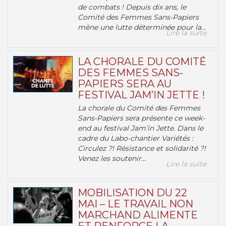
de combats ! Depuis dix ans, le
Comité des Femmes Sans-Papiers
mène une lutte déterminée pour la...
Lire la suite
LA CHORALE DU COMITÉ
DES FEMMES SANS-
PAPIERS SERA AU
FESTIVAL JAM’IN JETTE !
La chorale du Comité des Femmes
Sans-Papiers sera présente ce week-
end au festival Jam’in Jette. Dans le
cadre du Labo-chantier Variétés :
Circulez ?! Résistance et solidarité ?!
Venez les soutenir...
Lire la suite
MOBILISATION DU 22
MAI – LE TRAVAIL NON
MARCHAND ALIMENTE