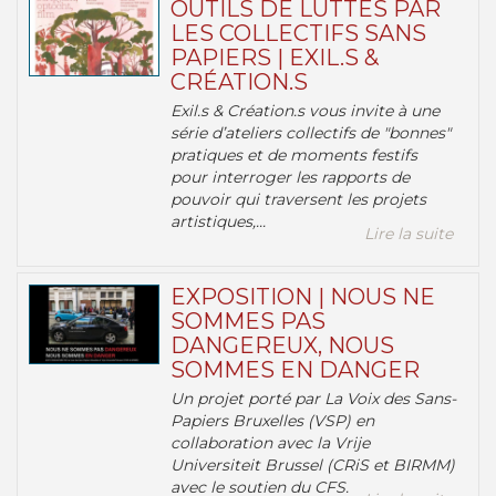
OUTILS DE LUTTES PAR
LES COLLECTIFS SANS
PAPIERS | EXIL.S &
CRÉATION.S
Exil.s & Création.s vous invite à une
série d’ateliers collectifs de "bonnes"
pratiques et de moments festifs
pour interroger les rapports de
pouvoir qui traversent les projets
artistiques,...
Lire la suite
EXPOSITION | NOUS NE
SOMMES PAS
DANGEREUX, NOUS
SOMMES EN DANGER
Un projet porté par La Voix des Sans-
Papiers Bruxelles (VSP) en
collaboration avec la Vrije
Universiteit Brussel (CRiS et BIRMM)
avec le soutien du CFS.