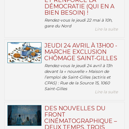
ET RENFORCE LA
DÉMOCRATIE (QUI EN A
BIEN BESOIN) !
Rendez-vous le jeudi 22 mai à 10h,
gare du Nord
Lire la suite
JEUDI 24 AVRIL À 13H00 -
MARCHE EXCLUSION
CHÔMAGE SAINT-GILLES
Rendez-vous le jeudi 24 avril à 13h
devant la « nouvelle » Maison de
l’emploi de Saint-Gilles (actiris et
CPAS) : Rue de la Source 15, 1060
Saint-Gilles
Lire la suite
DES NOUVELLES DU
FRONT
CINÉMATOGRAPHIQUE –
DEUX TEMPS, TROIS