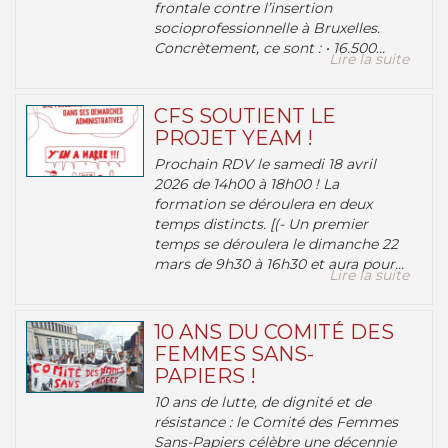
frontale contre l’insertion
socioprofessionnelle à Bruxelles.
Concrètement, ce sont : • 16.500...
Lire la suite
CFS SOUTIENT LE
PROJET YEAM !
Prochain RDV le samedi 18 avril
2026 de 14h00 à 18h00 ! La
formation se déroulera en deux
temps distincts. [(- Un premier
temps se déroulera le dimanche 22
mars de 9h30 à 16h30 et aura pour...
Lire la suite
10 ANS DU COMITÉ DES
FEMMES SANS-
PAPIERS !
10 ans de lutte, de dignité et de
résistance : le Comité des Femmes
Sans-Papiers célèbre une décennie