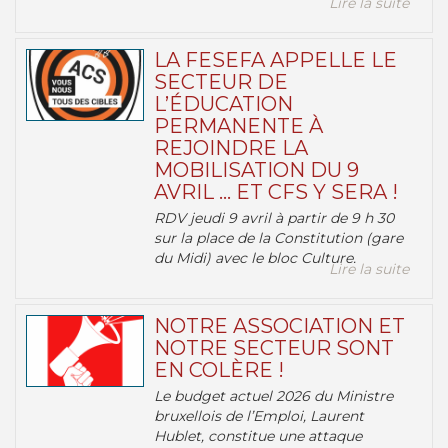
Lire la suite
LA FESEFA APPELLE LE
SECTEUR DE
L’ÉDUCATION
PERMANENTE À
REJOINDRE LA
MOBILISATION DU 9
AVRIL … ET CFS Y SERA !
RDV jeudi 9 avril à partir de 9 h 30
sur la place de la Constitution (gare
du Midi) avec le bloc Culture.
Lire la suite
NOTRE ASSOCIATION ET
NOTRE SECTEUR SONT
EN COLÈRE !
Le budget actuel 2026 du Ministre
bruxellois de l’Emploi, Laurent
Hublet, constitue une attaque