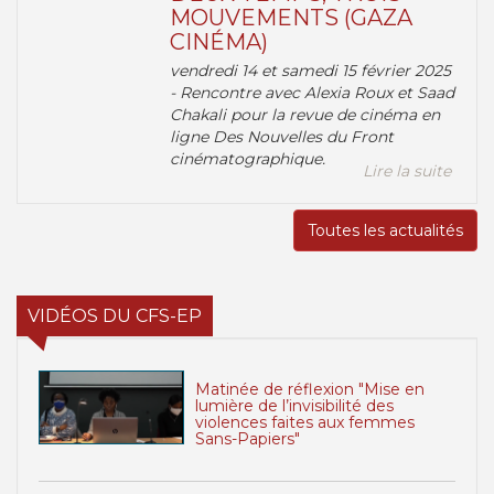
MOUVEMENTS (GAZA
CINÉMA)
vendredi 14 et samedi 15 février 2025
- Rencontre avec Alexia Roux et Saad
Chakali pour la revue de cinéma en
ligne Des Nouvelles du Front
cinématographique.
Lire la suite
Toutes les actualités
VIDÉOS DU CFS-EP
Matinée de réflexion "Mise en
lumière de l’invisibilité des
violences faites aux femmes
Sans-Papiers"