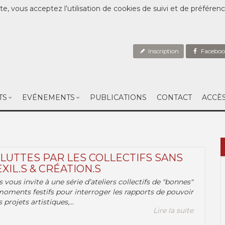
te, vous acceptez l’utilisation de cookies de suivi et de préféren
Inscription
Faceboo
TS
EVÉNEMENTS
PUBLICATIONS
CONTACT
ACCÈ
 LUTTES PAR LES COLLECTIFS SANS
EXIL.S & CRÉATION.S
.s vous invite à une série d’ateliers collectifs de "bonnes"
moments festifs pour interroger les rapports de pouvoir
 projets artistiques,...
Lire la suite