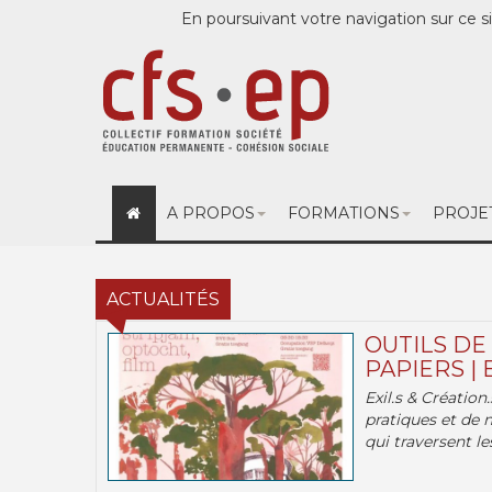
En poursuivant votre navigation sur ce si
A PROPOS
FORMATIONS
PROJE
ACTUALITÉS
OUTILS DE
PAPIERS | 
Exil.s & Création
pratiques et de 
qui traversent les