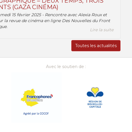
RAPHIQUE – DEUX TEMPS, TROIS
TS (GAZA CINÉMA)
amedi 15 février 2025 - Rencontre avec Alexia Roux et
r la revue de cinéma en ligne Des Nouvelles du Front
que.
Lire la suite
Toutes les actualités
Avec le soutien de :