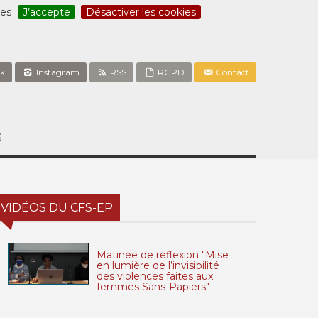
ces
J’accepte
Désactiver les cookies
k
Instagram
RSS
RGPD
Contact
S
VIDÉOS DU CFS-EP
Matinée de réflexion "Mise
en lumière de l’invisibilité
des violences faites aux
femmes Sans-Papiers"