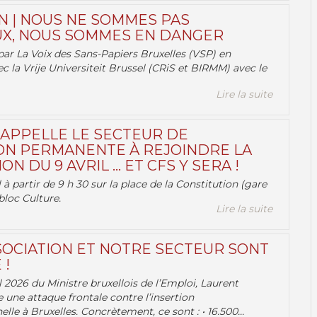
N | NOUS NE SOMMES PAS
X, NOUS SOMMES EN DANGER
par La Voix des Sans-Papiers Bruxelles (VSP) en
ec la Vrije Universiteit Brussel (CRiS et BIRMM) avec le
Lire la suite
 APPELLE LE SECTEUR DE
ON PERMANENTE À REJOINDRE LA
ON DU 9 AVRIL … ET CFS Y SERA !
 à partir de 9 h 30 sur la place de la Constitution (gare
bloc Culture.
Lire la suite
OCIATION ET NOTRE SECTEUR SONT
 !
 2026 du Ministre bruxellois de l’Emploi, Laurent
e une attaque frontale contre l’insertion
lle à Bruxelles. Concrètement, ce sont : • 16.500...