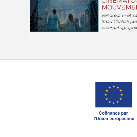
CINÉMATOG
MOUVEMEN
vendredi 14 et s
Saad Chakali pou
cinématographi