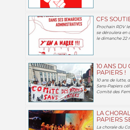
CFS SOUTI
Prochain RDV le 
se déroulera en 
le dimanche 22 m
10 ANS DU
PAPIERS !
10 ans de lutte,
Sans-Papiers cél
Comité des Femm
LA CHORAL
PAPIERS SE
La chorale du C