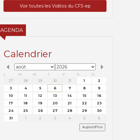
Voir toutes les Vidéos du CFS-ep
AGENDA
Calendrier
L.
M.
M.
J.
V.
S.
D.
27
28
29
30
31
1
2
3
4
5
6
7
8
9
10
11
12
13
14
15
16
17
18
19
20
21
22
23
24
25
26
27
28
29
30
31
1
2
3
4
5
6
aujourd’hui