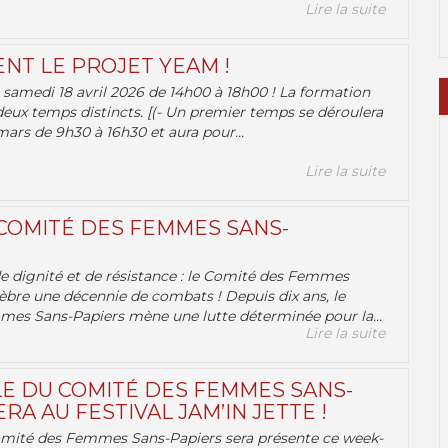
Lire la suite
ENT LE PROJET YEAM !
samedi 18 avril 2026 de 14h00 à 18h00 ! La formation
deux temps distincts. [(- Un premier temps se déroulera
ars de 9h30 à 16h30 et aura pour...
Lire la suite
 COMITÉ DES FEMMES SANS-
 de dignité et de résistance : le Comité des Femmes
èbre une décennie de combats ! Depuis dix ans, le
es Sans-Papiers mène une lutte déterminée pour la...
Lire la suite
E DU COMITÉ DES FEMMES SANS-
RA AU FESTIVAL JAM’IN JETTE !
omité des Femmes Sans-Papiers sera présente ce week-