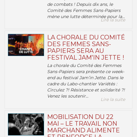
de combats ! Depuis dix ans, le
Comité des Femmes Sans-Papiers
mène une lutte déterminée pour la...
Lire la suite
LA CHORALE DU COMITÉ
DES FEMMES SANS-
PAPIERS SERA AU
FESTIVAL JAM’IN JETTE !
La chorale du Comité des Femmes
Sans-Papiers sera présente ce week-
end au festival Jam’in Jette. Dans le
cadre du Labo-chantier Variétés :
Circulez ?! Résistance et solidarité ?!
Venez les soutenir...
Lire la suite
MOBILISATION DU 22
MAI – LE TRAVAIL NON
MARCHAND ALIMENTE