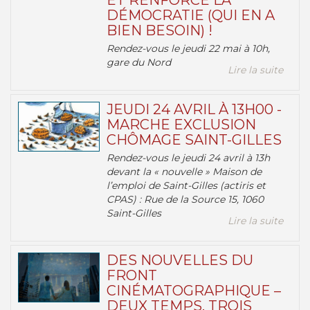
ET RENFORCE LA
DÉMOCRATIE (QUI EN A
BIEN BESOIN) !
Rendez-vous le jeudi 22 mai à 10h,
gare du Nord
Lire la suite
JEUDI 24 AVRIL À 13H00 -
MARCHE EXCLUSION
CHÔMAGE SAINT-GILLES
Rendez-vous le jeudi 24 avril à 13h
devant la « nouvelle » Maison de
l’emploi de Saint-Gilles (actiris et
CPAS) : Rue de la Source 15, 1060
Saint-Gilles
Lire la suite
DES NOUVELLES DU
FRONT
CINÉMATOGRAPHIQUE –
DEUX TEMPS, TROIS