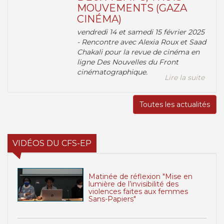
MOUVEMENTS (GAZA
CINÉMA)
vendredi 14 et samedi 15 février 2025
- Rencontre avec Alexia Roux et Saad
Chakali pour la revue de cinéma en
ligne Des Nouvelles du Front
cinématographique.
Lire la suite
Toutes les actualités
VIDÉOS DU CFS-EP
Matinée de réflexion "Mise en
lumière de l’invisibilité des
violences faites aux femmes
Sans-Papiers"