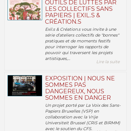
OUTILS DE LUTTES PAR
LES COLLECTIFS SANS
PAPIERS | EXIL.S &
CRÉATION.S
Exil.s & Création.s vous invite à une
série d’ateliers collectifs de "bonnes"
pratiques et de moments festifs
pour interroger les rapports de
pouvoir qui traversent les projets
artistiques,...
Lire la suite
EXPOSITION | NOUS NE
SOMMES PAS
DANGEREUX, NOUS
SOMMES EN DANGER
Un projet porté par La Voix des Sans-
Papiers Bruxelles (VSP) en
collaboration avec la Vrije
Universiteit Brussel (CRiS et BIRMM)
avec le soutien du CFS.