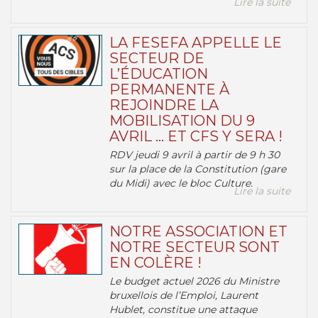
Lire la suite
LA FESEFA APPELLE LE
SECTEUR DE
L’ÉDUCATION
PERMANENTE À
REJOINDRE LA
MOBILISATION DU 9
AVRIL … ET CFS Y SERA !
RDV jeudi 9 avril à partir de 9 h 30
sur la place de la Constitution (gare
du Midi) avec le bloc Culture.
Lire la suite
NOTRE ASSOCIATION ET
NOTRE SECTEUR SONT
EN COLÈRE !
Le budget actuel 2026 du Ministre
bruxellois de l’Emploi, Laurent
Hublet, constitue une attaque