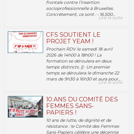
frontale contre l’insertion
socioprofessionnelle à Bruxelles.
Concrètement, ce sont : • 16.500...
Lire la suite
CFS SOUTIENT LE
PROJET YEAM !
Prochain RDV le samedi 18 avril
2026 de 14h00 à 18h00 ! La
formation se déroulera en deux
temps distincts. [(- Un premier
temps se déroulera le dimanche 22
mars de 9h30 à 16h30 et aura pour...
Lire la suite
10 ANS DU COMITÉ DES
FEMMES SANS-
PAPIERS !
10 ans de lutte, de dignité et de
résistance : le Comité des Femmes
Sans-Papiers célèbre une décennie