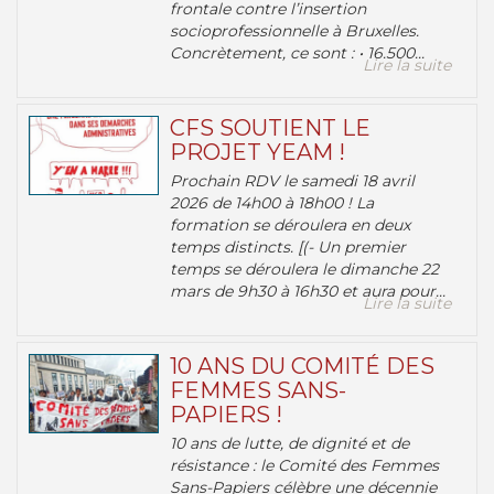
frontale contre l’insertion
socioprofessionnelle à Bruxelles.
Concrètement, ce sont : • 16.500...
Lire la suite
CFS SOUTIENT LE
PROJET YEAM !
Prochain RDV le samedi 18 avril
2026 de 14h00 à 18h00 ! La
formation se déroulera en deux
temps distincts. [(- Un premier
temps se déroulera le dimanche 22
mars de 9h30 à 16h30 et aura pour...
Lire la suite
10 ANS DU COMITÉ DES
FEMMES SANS-
PAPIERS !
10 ans de lutte, de dignité et de
résistance : le Comité des Femmes
Sans-Papiers célèbre une décennie