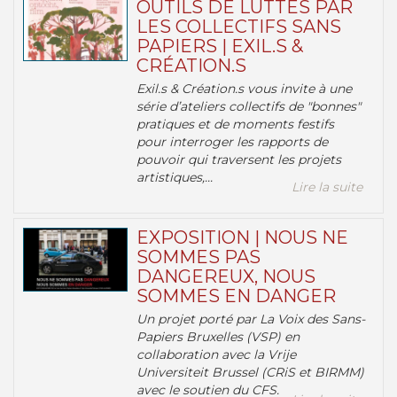
OUTILS DE LUTTES PAR
LES COLLECTIFS SANS
PAPIERS | EXIL.S &
CRÉATION.S
Exil.s & Création.s vous invite à une
série d’ateliers collectifs de "bonnes"
pratiques et de moments festifs
pour interroger les rapports de
pouvoir qui traversent les projets
artistiques,...
Lire la suite
EXPOSITION | NOUS NE
SOMMES PAS
DANGEREUX, NOUS
SOMMES EN DANGER
Un projet porté par La Voix des Sans-
Papiers Bruxelles (VSP) en
collaboration avec la Vrije
Universiteit Brussel (CRiS et BIRMM)
avec le soutien du CFS.