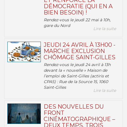
ET RENFORCE LA
DÉMOCRATIE (QUI EN A
BIEN BESOIN) !
Rendez-vous le jeudi 22 mai à 10h,
gare du Nord
Lire la suite
JEUDI 24 AVRIL À 13H00 -
MARCHE EXCLUSION
CHÔMAGE SAINT-GILLES
Rendez-vous le jeudi 24 avril à 13h
devant la « nouvelle » Maison de
l’emploi de Saint-Gilles (actiris et
CPAS) : Rue de la Source 15, 1060
Saint-Gilles
Lire la suite
DES NOUVELLES DU
FRONT
CINÉMATOGRAPHIQUE –
DEUX TEMPS, TROIS