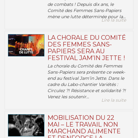
de combats ! Depuis dix ans, le
Comité des Femmes Sans-Papiers
mène une lutte déterminée pour la...
Lire la suite
LA CHORALE DU COMITÉ
DES FEMMES SANS-
PAPIERS SERA AU
FESTIVAL JAM’IN JETTE !
La chorale du Comité des Femmes
Sans-Papiers sera présente ce week-
end au festival Jam’in Jette. Dans le
cadre du Labo-chantier Variétés :
Circulez ?! Résistance et solidarité ?!
Venez les soutenir...
Lire la suite
MOBILISATION DU 22
MAI – LE TRAVAIL NON
MARCHAND ALIMENTE