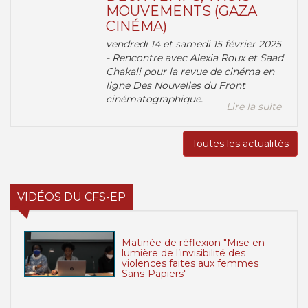
MOUVEMENTS (GAZA
CINÉMA)
vendredi 14 et samedi 15 février 2025
- Rencontre avec Alexia Roux et Saad
Chakali pour la revue de cinéma en
ligne Des Nouvelles du Front
cinématographique.
Lire la suite
Toutes les actualités
VIDÉOS DU CFS-EP
Matinée de réflexion "Mise en
lumière de l’invisibilité des
violences faites aux femmes
Sans-Papiers"