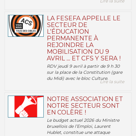
Lire la suite
LA FESEFA APPELLE LE
SECTEUR DE
L’ÉDUCATION
PERMANENTE À
REJOINDRE LA
MOBILISATION DU 9
AVRIL … ET CFS Y SERA !
RDV jeudi 9 avril à partir de 9 h 30
sur la place de la Constitution (gare
du Midi) avec le bloc Culture.
Lire la suite
NOTRE ASSOCIATION ET
NOTRE SECTEUR SONT
EN COLÈRE !
Le budget actuel 2026 du Ministre
bruxellois de l’Emploi, Laurent
Hublet, constitue une attaque