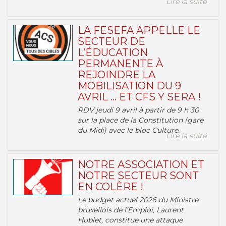
Lire la suite
LA FESEFA APPELLE LE
SECTEUR DE
L’ÉDUCATION
PERMANENTE À
REJOINDRE LA
MOBILISATION DU 9
AVRIL … ET CFS Y SERA !
RDV jeudi 9 avril à partir de 9 h 30
sur la place de la Constitution (gare
du Midi) avec le bloc Culture.
Lire la suite
NOTRE ASSOCIATION ET
NOTRE SECTEUR SONT
EN COLÈRE !
Le budget actuel 2026 du Ministre
bruxellois de l’Emploi, Laurent
Hublet, constitue une attaque