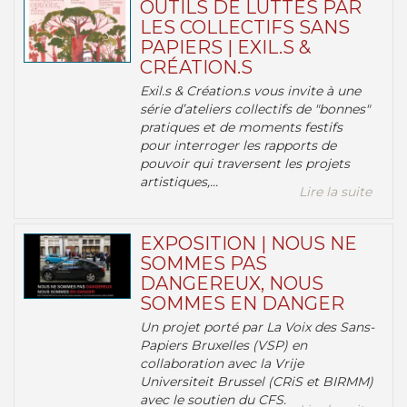
OUTILS DE LUTTES PAR
LES COLLECTIFS SANS
PAPIERS | EXIL.S &
CRÉATION.S
Exil.s & Création.s vous invite à une
série d’ateliers collectifs de "bonnes"
pratiques et de moments festifs
pour interroger les rapports de
pouvoir qui traversent les projets
artistiques,...
Lire la suite
EXPOSITION | NOUS NE
SOMMES PAS
DANGEREUX, NOUS
SOMMES EN DANGER
Un projet porté par La Voix des Sans-
Papiers Bruxelles (VSP) en
collaboration avec la Vrije
Universiteit Brussel (CRiS et BIRMM)
avec le soutien du CFS.