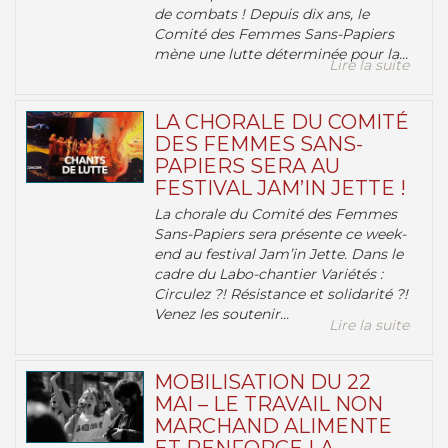
de combats ! Depuis dix ans, le
Comité des Femmes Sans-Papiers
mène une lutte déterminée pour la...
Lire la suite
LA CHORALE DU COMITÉ
DES FEMMES SANS-
PAPIERS SERA AU
FESTIVAL JAM’IN JETTE !
La chorale du Comité des Femmes
Sans-Papiers sera présente ce week-
end au festival Jam’in Jette. Dans le
cadre du Labo-chantier Variétés :
Circulez ?! Résistance et solidarité ?!
Venez les soutenir...
Lire la suite
MOBILISATION DU 22
MAI – LE TRAVAIL NON
MARCHAND ALIMENTE