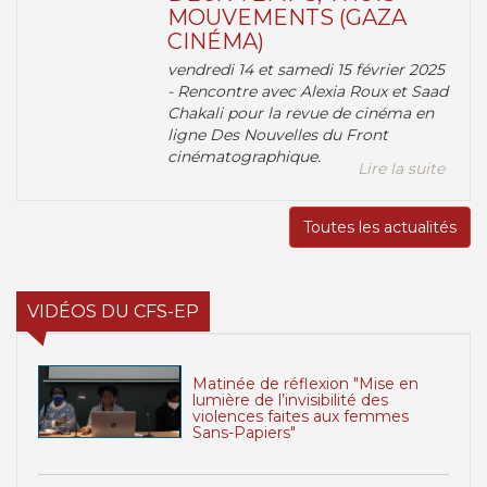
MOUVEMENTS (GAZA
CINÉMA)
vendredi 14 et samedi 15 février 2025
- Rencontre avec Alexia Roux et Saad
Chakali pour la revue de cinéma en
ligne Des Nouvelles du Front
cinématographique.
Lire la suite
Toutes les actualités
VIDÉOS DU CFS-EP
Matinée de réflexion "Mise en
lumière de l’invisibilité des
violences faites aux femmes
Sans-Papiers"