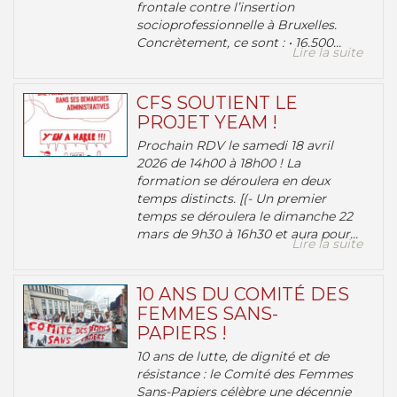
frontale contre l’insertion
socioprofessionnelle à Bruxelles.
Concrètement, ce sont : • 16.500...
Lire la suite
CFS SOUTIENT LE
PROJET YEAM !
Prochain RDV le samedi 18 avril
2026 de 14h00 à 18h00 ! La
formation se déroulera en deux
temps distincts. [(- Un premier
temps se déroulera le dimanche 22
mars de 9h30 à 16h30 et aura pour...
Lire la suite
10 ANS DU COMITÉ DES
FEMMES SANS-
PAPIERS !
10 ans de lutte, de dignité et de
résistance : le Comité des Femmes
Sans-Papiers célèbre une décennie