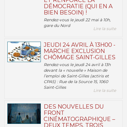
ET RENFORCE LA
DÉMOCRATIE (QUI EN A
BIEN BESOIN) !
Rendez-vous le jeudi 22 mai à 10h,
gare du Nord
Lire la suite
JEUDI 24 AVRIL À 13H00 -
MARCHE EXCLUSION
CHÔMAGE SAINT-GILLES
Rendez-vous le jeudi 24 avril à 13h
devant la « nouvelle » Maison de
l’emploi de Saint-Gilles (actiris et
CPAS) : Rue de la Source 15, 1060
Saint-Gilles
Lire la suite
DES NOUVELLES DU
FRONT
CINÉMATOGRAPHIQUE –
DEUX TEMPS, TROIS