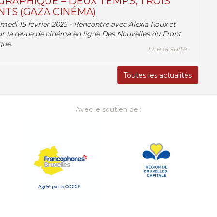
RAPHIQUE – DEUX TEMPS, TROIS
TS (GAZA CINÉMA)
amedi 15 février 2025 - Rencontre avec Alexia Roux et
r la revue de cinéma en ligne Des Nouvelles du Front
que.
Lire la suite
Toutes les actualités
Avec le soutien de :