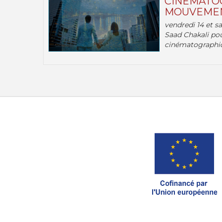
CINÉMATOG
MOUVEMEN
vendredi 14 et s
Saad Chakali pou
cinématographi