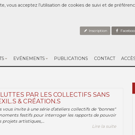
te, vous acceptez l’utilisation de cookies de suivi et de préféren
Inscription
Faceboo
TS
EVÉNEMENTS
PUBLICATIONS
CONTACT
ACCÈ
 LUTTES PAR LES COLLECTIFS SANS
EXIL.S & CRÉATION.S
.s vous invite à une série d’ateliers collectifs de "bonnes"
moments festifs pour interroger les rapports de pouvoir
 projets artistiques,...
Lire la suite