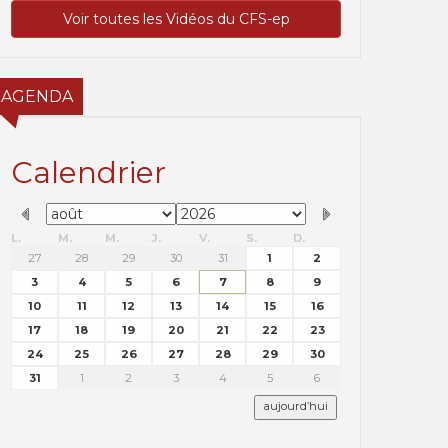
Voir toutes les Vidéos du CFS-ep
AGENDA
Calendrier
L.
M.
M.
J.
V.
S.
D.
27
28
29
30
31
1
2
3
4
5
6
7
8
9
10
11
12
13
14
15
16
17
18
19
20
21
22
23
24
25
26
27
28
29
30
31
1
2
3
4
5
6
aujourd’hui