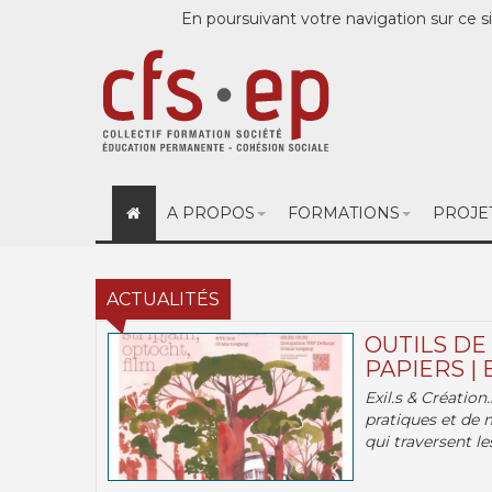
En poursuivant votre navigation sur ce si
A PROPOS
FORMATIONS
PROJE
ACTUALITÉS
OUTILS DE
PAPIERS | 
Exil.s & Création
pratiques et de 
qui traversent les