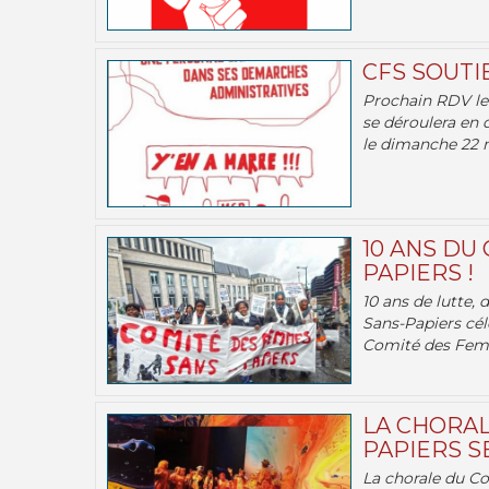
CFS SOUTI
Prochain RDV le 
se déroulera en 
le dimanche 22 m
10 ANS DU
PAPIERS !
10 ans de lutte,
Sans-Papiers cél
Comité des Femm
LA CHORAL
PAPIERS SE
La chorale du C