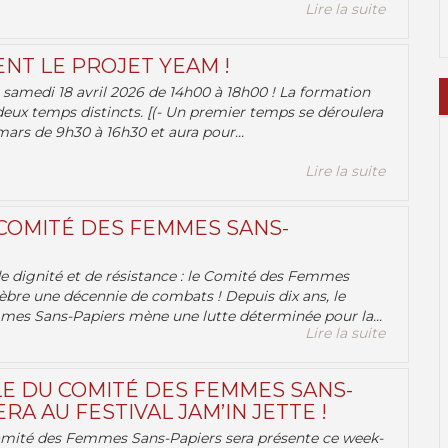
Lire la suite
ENT LE PROJET YEAM !
samedi 18 avril 2026 de 14h00 à 18h00 ! La formation
deux temps distincts. [(- Un premier temps se déroulera
ars de 9h30 à 16h30 et aura pour...
Lire la suite
 COMITÉ DES FEMMES SANS-
 de dignité et de résistance : le Comité des Femmes
èbre une décennie de combats ! Depuis dix ans, le
es Sans-Papiers mène une lutte déterminée pour la...
Lire la suite
E DU COMITÉ DES FEMMES SANS-
RA AU FESTIVAL JAM’IN JETTE !
omité des Femmes Sans-Papiers sera présente ce week-