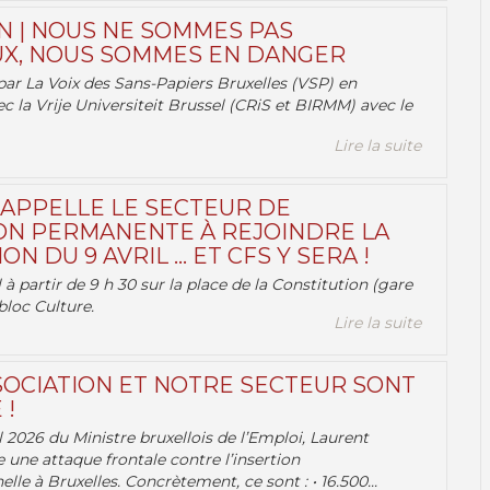
N | NOUS NE SOMMES PAS
X, NOUS SOMMES EN DANGER
par La Voix des Sans-Papiers Bruxelles (VSP) en
ec la Vrije Universiteit Brussel (CRiS et BIRMM) avec le
Lire la suite
 APPELLE LE SECTEUR DE
ON PERMANENTE À REJOINDRE LA
ON DU 9 AVRIL … ET CFS Y SERA !
 à partir de 9 h 30 sur la place de la Constitution (gare
bloc Culture.
Lire la suite
OCIATION ET NOTRE SECTEUR SONT
 !
 2026 du Ministre bruxellois de l’Emploi, Laurent
e une attaque frontale contre l’insertion
lle à Bruxelles. Concrètement, ce sont : • 16.500...