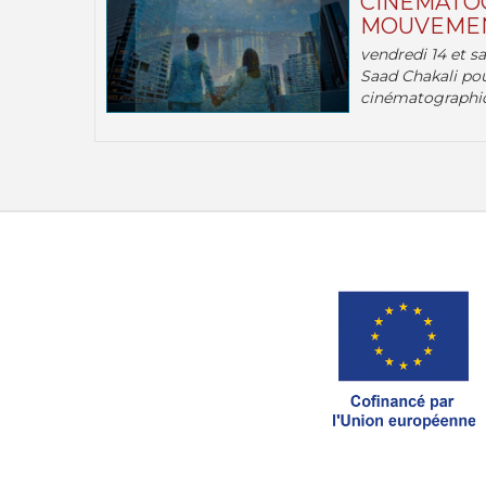
CINÉMATOG
MOUVEMEN
vendredi 14 et s
Saad Chakali pou
cinématographi