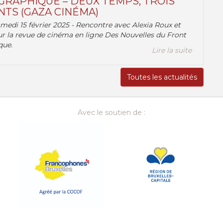
RAPHIQUE – DEUX TEMPS, TROIS
TS (GAZA CINÉMA)
amedi 15 février 2025 - Rencontre avec Alexia Roux et
r la revue de cinéma en ligne Des Nouvelles du Front
que.
Lire la suite
Toutes les actualités
Avec le soutien de :