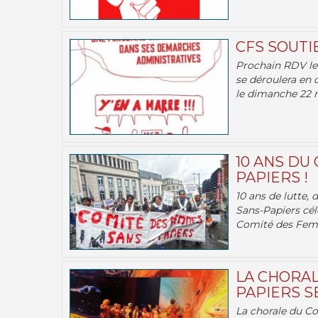
CFS SOUTI
Prochain RDV le 
se déroulera en 
le dimanche 22 m
10 ANS DU
PAPIERS !
10 ans de lutte,
Sans-Papiers cél
Comité des Femm
LA CHORAL
PAPIERS SE
La chorale du C