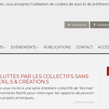
te, vous acceptez l’utilisation de cookies de suivi et de préféren
Inscription
Faceboo
TS
EVÉNEMENTS
PUBLICATIONS
CONTACT
ACCÈ
 LUTTES PAR LES COLLECTIFS SANS
EXIL.S & CRÉATION.S
.s vous invite à une série d’ateliers collectifs de "bonnes"
moments festifs pour interroger les rapports de pouvoir
 projets artistiques,...
Lire la suite