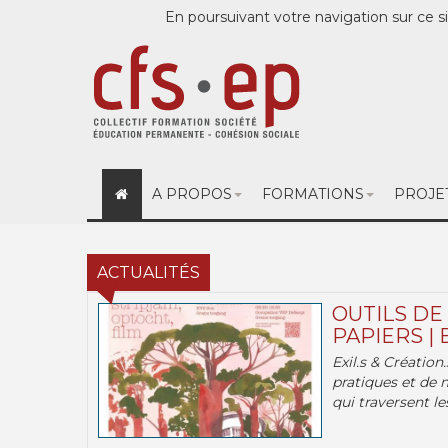
En poursuivant votre navigation sur ce si
A PROPOS
FORMATIONS
PROJE
ACTUALITÉS
OUTILS DE
PAPIERS | 
Exil.s & Création
pratiques et de 
qui traversent les