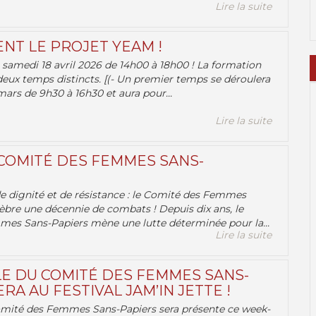
Lire la suite
ENT LE PROJET YEAM !
samedi 18 avril 2026 de 14h00 à 18h00 ! La formation
deux temps distincts. [(- Un premier temps se déroulera
ars de 9h30 à 16h30 et aura pour...
Lire la suite
 COMITÉ DES FEMMES SANS-
 de dignité et de résistance : le Comité des Femmes
èbre une décennie de combats ! Depuis dix ans, le
es Sans-Papiers mène une lutte déterminée pour la...
Lire la suite
E DU COMITÉ DES FEMMES SANS-
RA AU FESTIVAL JAM’IN JETTE !
omité des Femmes Sans-Papiers sera présente ce week-