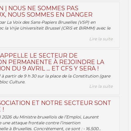
N | NOUS NE SOMMES PAS
X, NOUS SOMMES EN DANGER
par La Voix des Sans-Papiers Bruxelles (VSP) en
ec la Vrije Universiteit Brussel (CRiS et BIRMM) avec le
Lire la suite
 APPELLE LE SECTEUR DE
ON PERMANENTE À REJOINDRE LA
ON DU 9 AVRIL … ET CFS Y SERA !
 à partir de 9 h 30 sur la place de la Constitution (gare
bloc Culture.
Lire la suite
OCIATION ET NOTRE SECTEUR SONT
 !
 2026 du Ministre bruxellois de l’Emploi, Laurent
e une attaque frontale contre l’insertion
lle à Bruxelles. Concrètement, ce sont : • 16.500...