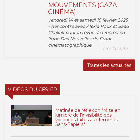
MOUVEMENTS (GAZA
CINÉMA)
vendredi 14 et samedi 15 février 2025
- Rencontre avec Alexia Roux et Saad
Chakali pour la revue de cinéma en
ligne Des Nouvelles du Front
cinématographique.
Lire la suite
Toutes les actualités
VIDÉOS DU CFS-EP
Matinée de réflexion "Mise en
lumière de l’invisibilité des
violences faites aux femmes
Sans-Papiers"