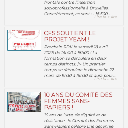
frontale contre l’insertion
socioprofessionnelle à Bruxelles.
Concrètement, ce sont : • 16.500...
Lire la suite
CFS SOUTIENT LE
PROJET YEAM !
Prochain RDV le samedi 18 avril
2026 de 14h00 à 18h00 ! La
formation se déroulera en deux
temps distincts. [(- Un premier
temps se déroulera le dimanche 22
mars de 9h30 à 16h30 et aura pour...
Lire la suite
10 ANS DU COMITÉ DES
FEMMES SANS-
PAPIERS !
10 ans de lutte, de dignité et de
résistance : le Comité des Femmes
Sans-Papiers célèbre une décennie