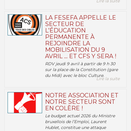
Lire la suite
LA FESEFA APPELLE LE
SECTEUR DE
L’ÉDUCATION
PERMANENTE À
REJOINDRE LA
MOBILISATION DU 9
AVRIL … ET CFS Y SERA !
RDV jeudi 9 avril à partir de 9 h 30
sur la place de la Constitution (gare
du Midi) avec le bloc Culture.
Lire la suite
NOTRE ASSOCIATION ET
NOTRE SECTEUR SONT
EN COLÈRE !
Le budget actuel 2026 du Ministre
bruxellois de l’Emploi, Laurent
Hublet, constitue une attaque