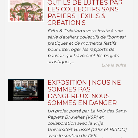
OUTILS DE LUTTES PAR
LES COLLECTIFS SANS
PAPIERS | EXIL.S &
CRÉATION.S
Exil.s & Création.s vous invite à une
série d’ateliers collectifs de "bonnes"
pratiques et de moments festifs
pour interroger les rapports de
pouvoir qui traversent les projets
artistiques,...
Lire la suite
EXPOSITION | NOUS NE
SOMMES PAS
DANGEREUX, NOUS
SOMMES EN DANGER
Un projet porté par La Voix des Sans-
Papiers Bruxelles (VSP) en
collaboration avec la Vrije
Universiteit Brussel (CRiS et BIRMM)
avec le soutien du CFS.