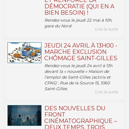
ET RENFORCE LA
DÉMOCRATIE (QUI EN A
BIEN BESOIN) !
Rendez-vous le jeudi 22 mai à 10h,
gare du Nord
Lire la suite
JEUDI 24 AVRIL À 13H00 -
MARCHE EXCLUSION
CHÔMAGE SAINT-GILLES
Rendez-vous le jeudi 24 avril à 13h
devant la « nouvelle » Maison de
l’emploi de Saint-Gilles (actiris et
CPAS) : Rue de la Source 15, 1060
Saint-Gilles
Lire la suite
DES NOUVELLES DU
FRONT
CINÉMATOGRAPHIQUE –
DEUX TEMPS, TROIS