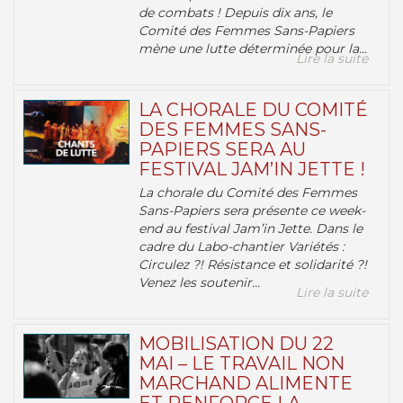
de combats ! Depuis dix ans, le
Comité des Femmes Sans-Papiers
mène une lutte déterminée pour la...
Lire la suite
LA CHORALE DU COMITÉ
DES FEMMES SANS-
PAPIERS SERA AU
FESTIVAL JAM’IN JETTE !
La chorale du Comité des Femmes
Sans-Papiers sera présente ce week-
end au festival Jam’in Jette. Dans le
cadre du Labo-chantier Variétés :
Circulez ?! Résistance et solidarité ?!
Venez les soutenir...
Lire la suite
MOBILISATION DU 22
MAI – LE TRAVAIL NON
MARCHAND ALIMENTE