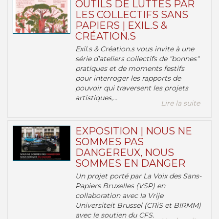
OUTILS DE LUTTES PAR
LES COLLECTIFS SANS
PAPIERS | EXIL.S &
CRÉATION.S
Exil.s & Création.s vous invite à une
série d’ateliers collectifs de "bonnes"
pratiques et de moments festifs
pour interroger les rapports de
pouvoir qui traversent les projets
artistiques,...
Lire la suite
EXPOSITION | NOUS NE
SOMMES PAS
DANGEREUX, NOUS
SOMMES EN DANGER
Un projet porté par La Voix des Sans-
Papiers Bruxelles (VSP) en
collaboration avec la Vrije
Universiteit Brussel (CRiS et BIRMM)
avec le soutien du CFS.