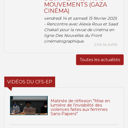
MOUVEMENTS (GAZA
CINÉMA)
vendredi 14 et samedi 15 février 2025
- Rencontre avec Alexia Roux et Saad
Chakali pour la revue de cinéma en
ligne Des Nouvelles du Front
cinématographique.
Lire la suite
Toutes les actualités
VIDÉOS DU CFS-EP
Matinée de réflexion "Mise en
lumière de l’invisibilité des
violences faites aux femmes
Sans-Papiers"