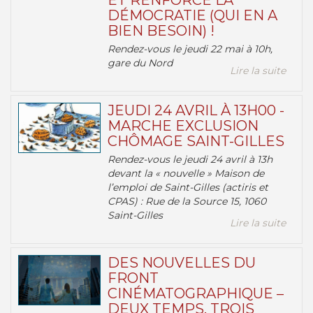
ET RENFORCE LA
DÉMOCRATIE (QUI EN A
BIEN BESOIN) !
Rendez-vous le jeudi 22 mai à 10h,
gare du Nord
Lire la suite
JEUDI 24 AVRIL À 13H00 -
MARCHE EXCLUSION
CHÔMAGE SAINT-GILLES
Rendez-vous le jeudi 24 avril à 13h
devant la « nouvelle » Maison de
l’emploi de Saint-Gilles (actiris et
CPAS) : Rue de la Source 15, 1060
Saint-Gilles
Lire la suite
DES NOUVELLES DU
FRONT
CINÉMATOGRAPHIQUE –
DEUX TEMPS, TROIS