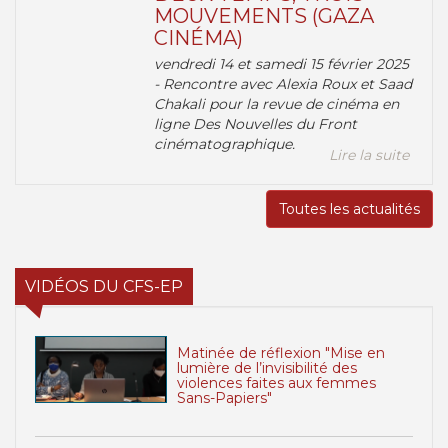
MOUVEMENTS (GAZA
CINÉMA)
vendredi 14 et samedi 15 février 2025
- Rencontre avec Alexia Roux et Saad
Chakali pour la revue de cinéma en
ligne Des Nouvelles du Front
cinématographique.
Lire la suite
Toutes les actualités
VIDÉOS DU CFS-EP
Matinée de réflexion "Mise en
lumière de l’invisibilité des
violences faites aux femmes
Sans-Papiers"