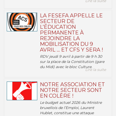
Lire la suite
LA FESEFA APPELLE LE
SECTEUR DE
L’ÉDUCATION
PERMANENTE À
REJOINDRE LA
MOBILISATION DU 9
AVRIL … ET CFS Y SERA !
RDV jeudi 9 avril à partir de 9 h 30
sur la place de la Constitution (gare
du Midi) avec le bloc Culture.
Lire la suite
NOTRE ASSOCIATION ET
NOTRE SECTEUR SONT
EN COLÈRE !
Le budget actuel 2026 du Ministre
bruxellois de l’Emploi, Laurent
Hublet, constitue une attaque