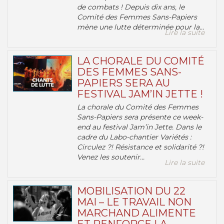
de combats ! Depuis dix ans, le
Comité des Femmes Sans-Papiers
mène une lutte déterminée pour la...
Lire la suite
LA CHORALE DU COMITÉ
DES FEMMES SANS-
PAPIERS SERA AU
FESTIVAL JAM’IN JETTE !
La chorale du Comité des Femmes
Sans-Papiers sera présente ce week-
end au festival Jam’in Jette. Dans le
cadre du Labo-chantier Variétés :
Circulez ?! Résistance et solidarité ?!
Venez les soutenir...
Lire la suite
MOBILISATION DU 22
MAI – LE TRAVAIL NON
MARCHAND ALIMENTE