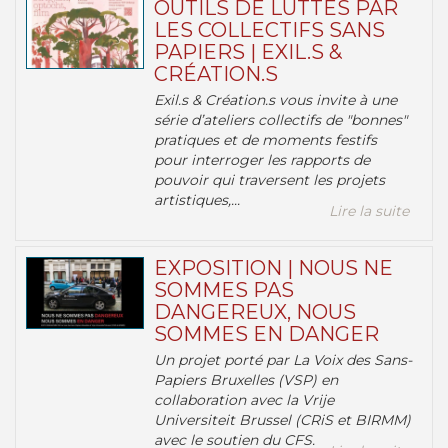
OUTILS DE LUTTES PAR
LES COLLECTIFS SANS
PAPIERS | EXIL.S &
CRÉATION.S
Exil.s & Création.s vous invite à une
série d’ateliers collectifs de "bonnes"
pratiques et de moments festifs
pour interroger les rapports de
pouvoir qui traversent les projets
artistiques,...
Lire la suite
EXPOSITION | NOUS NE
SOMMES PAS
DANGEREUX, NOUS
SOMMES EN DANGER
Un projet porté par La Voix des Sans-
Papiers Bruxelles (VSP) en
collaboration avec la Vrije
Universiteit Brussel (CRiS et BIRMM)
avec le soutien du CFS.