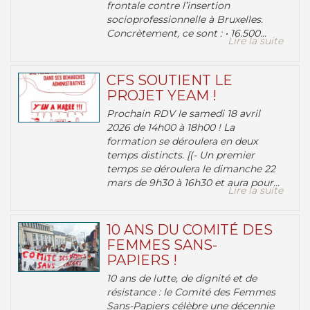
frontale contre l’insertion
socioprofessionnelle à Bruxelles.
Concrètement, ce sont : • 16.500...
Lire la suite
CFS SOUTIENT LE
PROJET YEAM !
Prochain RDV le samedi 18 avril
2026 de 14h00 à 18h00 ! La
formation se déroulera en deux
temps distincts. [(- Un premier
temps se déroulera le dimanche 22
mars de 9h30 à 16h30 et aura pour...
Lire la suite
10 ANS DU COMITÉ DES
FEMMES SANS-
PAPIERS !
10 ans de lutte, de dignité et de
résistance : le Comité des Femmes
Sans-Papiers célèbre une décennie