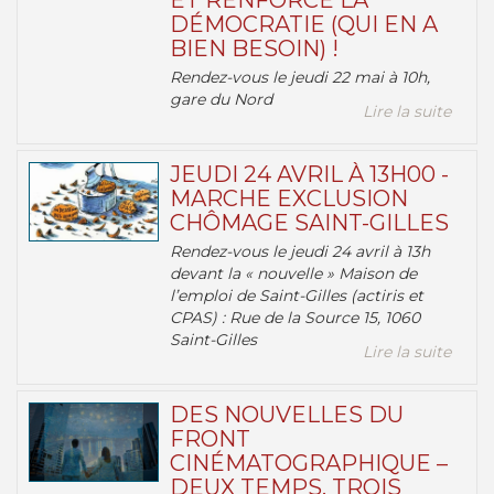
ET RENFORCE LA
DÉMOCRATIE (QUI EN A
BIEN BESOIN) !
Rendez-vous le jeudi 22 mai à 10h,
gare du Nord
Lire la suite
JEUDI 24 AVRIL À 13H00 -
MARCHE EXCLUSION
CHÔMAGE SAINT-GILLES
Rendez-vous le jeudi 24 avril à 13h
devant la « nouvelle » Maison de
l’emploi de Saint-Gilles (actiris et
CPAS) : Rue de la Source 15, 1060
Saint-Gilles
Lire la suite
DES NOUVELLES DU
FRONT
CINÉMATOGRAPHIQUE –
DEUX TEMPS, TROIS