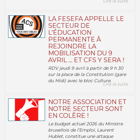
Lire la suite
LA FESEFA APPELLE LE
SECTEUR DE
L’ÉDUCATION
PERMANENTE À
REJOINDRE LA
MOBILISATION DU 9
AVRIL … ET CFS Y SERA !
RDV jeudi 9 avril à partir de 9 h 30
sur la place de la Constitution (gare
du Midi) avec le bloc Culture.
Lire la suite
NOTRE ASSOCIATION ET
NOTRE SECTEUR SONT
EN COLÈRE !
Le budget actuel 2026 du Ministre
bruxellois de l’Emploi, Laurent
Hublet, constitue une attaque