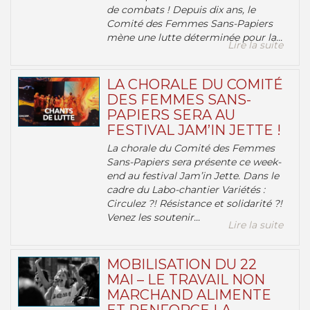
de combats ! Depuis dix ans, le
Comité des Femmes Sans-Papiers
mène une lutte déterminée pour la...
Lire la suite
LA CHORALE DU COMITÉ
DES FEMMES SANS-
PAPIERS SERA AU
FESTIVAL JAM’IN JETTE !
La chorale du Comité des Femmes
Sans-Papiers sera présente ce week-
end au festival Jam’in Jette. Dans le
cadre du Labo-chantier Variétés :
Circulez ?! Résistance et solidarité ?!
Venez les soutenir...
Lire la suite
MOBILISATION DU 22
MAI – LE TRAVAIL NON
MARCHAND ALIMENTE