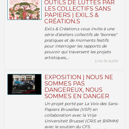
OUTILS DE LUTTES PAR
LES COLLECTIFS SANS
PAPIERS | EXIL.S &
CRÉATION.S
Exil.s & Création.s vous invite à une
série d’ateliers collectifs de "bonnes"
pratiques et de moments festifs
pour interroger les rapports de
pouvoir qui traversent les projets
artistiques,...
Lire la suite
EXPOSITION | NOUS NE
SOMMES PAS
DANGEREUX, NOUS
SOMMES EN DANGER
Un projet porté par La Voix des Sans-
Papiers Bruxelles (VSP) en
collaboration avec la Vrije
Universiteit Brussel (CRiS et BIRMM)
avec le soutien du CFS.