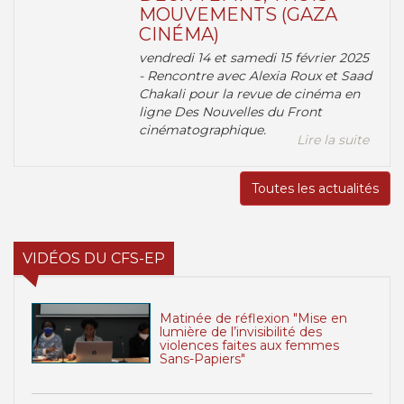
MOUVEMENTS (GAZA
CINÉMA)
vendredi 14 et samedi 15 février 2025
- Rencontre avec Alexia Roux et Saad
Chakali pour la revue de cinéma en
ligne Des Nouvelles du Front
cinématographique.
Lire la suite
Toutes les actualités
VIDÉOS DU CFS-EP
Matinée de réflexion "Mise en
lumière de l’invisibilité des
violences faites aux femmes
Sans-Papiers"