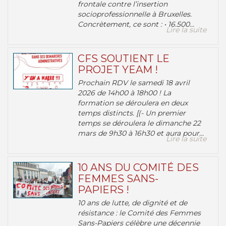
frontale contre l’insertion
socioprofessionnelle à Bruxelles.
Concrètement, ce sont : • 16.500...
Lire la suite
CFS SOUTIENT LE
PROJET YEAM !
Prochain RDV le samedi 18 avril
2026 de 14h00 à 18h00 ! La
formation se déroulera en deux
temps distincts. [(- Un premier
temps se déroulera le dimanche 22
mars de 9h30 à 16h30 et aura pour...
Lire la suite
10 ANS DU COMITÉ DES
FEMMES SANS-
PAPIERS !
10 ans de lutte, de dignité et de
résistance : le Comité des Femmes
Sans-Papiers célèbre une décennie