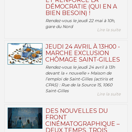
ET RENFORCE LA
DÉMOCRATIE (QUI EN A
BIEN BESOIN) !
Rendez-vous le jeudi 22 mai à 10h,
gare du Nord
Lire la suite
JEUDI 24 AVRIL À 13H00 -
MARCHE EXCLUSION
CHÔMAGE SAINT-GILLES
Rendez-vous le jeudi 24 avril à 13h
devant la « nouvelle » Maison de
l’emploi de Saint-Gilles (actiris et
CPAS) : Rue de la Source 15, 1060
Saint-Gilles
Lire la suite
DES NOUVELLES DU
FRONT
CINÉMATOGRAPHIQUE –
DEUX TEMPS, TROIS