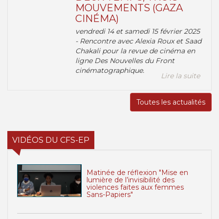
MOUVEMENTS (GAZA
CINÉMA)
vendredi 14 et samedi 15 février 2025
- Rencontre avec Alexia Roux et Saad
Chakali pour la revue de cinéma en
ligne Des Nouvelles du Front
cinématographique.
Lire la suite
Toutes les actualités
VIDÉOS DU CFS-EP
Matinée de réflexion "Mise en
lumière de l’invisibilité des
violences faites aux femmes
Sans-Papiers"