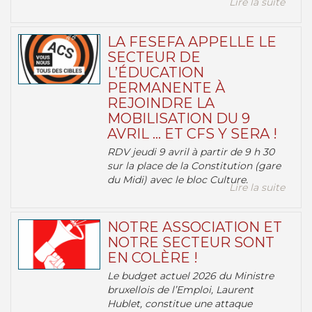
Lire la suite
LA FESEFA APPELLE LE
SECTEUR DE
L’ÉDUCATION
PERMANENTE À
REJOINDRE LA
MOBILISATION DU 9
AVRIL … ET CFS Y SERA !
RDV jeudi 9 avril à partir de 9 h 30
sur la place de la Constitution (gare
du Midi) avec le bloc Culture.
Lire la suite
NOTRE ASSOCIATION ET
NOTRE SECTEUR SONT
EN COLÈRE !
Le budget actuel 2026 du Ministre
bruxellois de l’Emploi, Laurent
Hublet, constitue une attaque