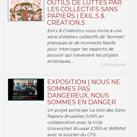
OUTILS DE LUTTES PAR
LES COLLECTIFS SANS
PAPIERS | EXIL.S &
CRÉATION.S
Exil.s & Création.s vous invite à une
série d’ateliers collectifs de "bonnes"
pratiques et de moments festifs
pour interroger les rapports de
pouvoir qui traversent les projets
artistiques,...
Lire la suite
EXPOSITION | NOUS NE
SOMMES PAS
DANGEREUX, NOUS
SOMMES EN DANGER
Un projet porté par La Voix des Sans-
Papiers Bruxelles (VSP) en
collaboration avec la Vrije
Universiteit Brussel (CRiS et BIRMM)
avec le soutien du CFS.