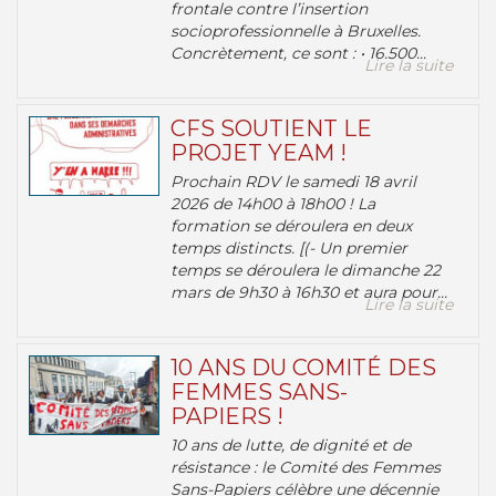
frontale contre l’insertion
socioprofessionnelle à Bruxelles.
Concrètement, ce sont : • 16.500...
Lire la suite
CFS SOUTIENT LE
PROJET YEAM !
Prochain RDV le samedi 18 avril
2026 de 14h00 à 18h00 ! La
formation se déroulera en deux
temps distincts. [(- Un premier
temps se déroulera le dimanche 22
mars de 9h30 à 16h30 et aura pour...
Lire la suite
10 ANS DU COMITÉ DES
FEMMES SANS-
PAPIERS !
10 ans de lutte, de dignité et de
résistance : le Comité des Femmes
Sans-Papiers célèbre une décennie