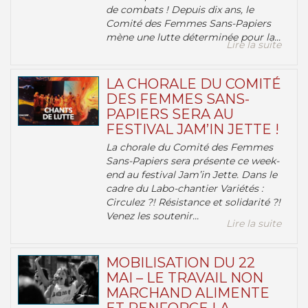
de combats ! Depuis dix ans, le
Comité des Femmes Sans-Papiers
mène une lutte déterminée pour la...
Lire la suite
LA CHORALE DU COMITÉ
DES FEMMES SANS-
PAPIERS SERA AU
FESTIVAL JAM’IN JETTE !
La chorale du Comité des Femmes
Sans-Papiers sera présente ce week-
end au festival Jam’in Jette. Dans le
cadre du Labo-chantier Variétés :
Circulez ?! Résistance et solidarité ?!
Venez les soutenir...
Lire la suite
MOBILISATION DU 22
MAI – LE TRAVAIL NON
MARCHAND ALIMENTE