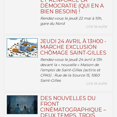
ET RENFORCE LA
DÉMOCRATIE (QUI EN A
BIEN BESOIN) !
Rendez-vous le jeudi 22 mai à 10h,
gare du Nord
Lire la suite
JEUDI 24 AVRIL À 13H00 -
MARCHE EXCLUSION
CHÔMAGE SAINT-GILLES
Rendez-vous le jeudi 24 avril à 13h
devant la « nouvelle » Maison de
l’emploi de Saint-Gilles (actiris et
CPAS) : Rue de la Source 15, 1060
Saint-Gilles
Lire la suite
DES NOUVELLES DU
FRONT
CINÉMATOGRAPHIQUE –
DEUX TEMPS, TROIS