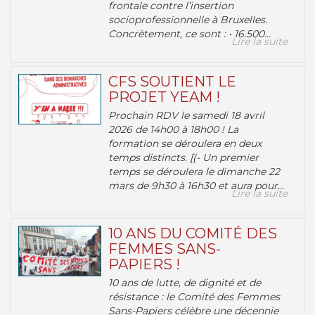
frontale contre l’insertion
socioprofessionnelle à Bruxelles.
Concrètement, ce sont : • 16.500...
Lire la suite
CFS SOUTIENT LE
PROJET YEAM !
Prochain RDV le samedi 18 avril
2026 de 14h00 à 18h00 ! La
formation se déroulera en deux
temps distincts. [(- Un premier
temps se déroulera le dimanche 22
mars de 9h30 à 16h30 et aura pour...
Lire la suite
10 ANS DU COMITÉ DES
FEMMES SANS-
PAPIERS !
10 ans de lutte, de dignité et de
résistance : le Comité des Femmes
Sans-Papiers célèbre une décennie