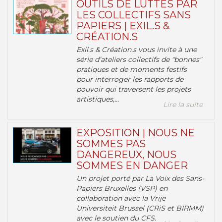
OUTILS DE LUTTES PAR
LES COLLECTIFS SANS
PAPIERS | EXIL.S &
CRÉATION.S
Exil.s & Création.s vous invite à une
série d’ateliers collectifs de "bonnes"
pratiques et de moments festifs
pour interroger les rapports de
pouvoir qui traversent les projets
artistiques,...
Lire la suite
EXPOSITION | NOUS NE
SOMMES PAS
DANGEREUX, NOUS
SOMMES EN DANGER
Un projet porté par La Voix des Sans-
Papiers Bruxelles (VSP) en
collaboration avec la Vrije
Universiteit Brussel (CRiS et BIRMM)
avec le soutien du CFS.