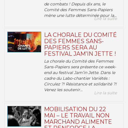
de combats ! Depuis dix ans, le
Comité des Femmes Sans-Papiers
mène une lutte déterminée pour la...
Lire la suite
LA CHORALE DU COMITÉ
DES FEMMES SANS-
PAPIERS SERA AU
FESTIVAL JAM’IN JETTE !
La chorale du Comité des Femmes
Sans-Papiers sera présente ce week-
end au festival Jam’in Jette. Dans le
cadre du Labo-chantier Variétés :
Circulez ?! Résistance et solidarité ?!
Venez les soutenir...
Lire la suite
MOBILISATION DU 22
MAI – LE TRAVAIL NON
MARCHAND ALIMENTE