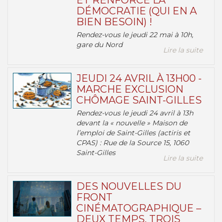
ET RENFORCE LA
DÉMOCRATIE (QUI EN A
BIEN BESOIN) !
Rendez-vous le jeudi 22 mai à 10h,
gare du Nord
Lire la suite
JEUDI 24 AVRIL À 13H00 -
MARCHE EXCLUSION
CHÔMAGE SAINT-GILLES
Rendez-vous le jeudi 24 avril à 13h
devant la « nouvelle » Maison de
l’emploi de Saint-Gilles (actiris et
CPAS) : Rue de la Source 15, 1060
Saint-Gilles
Lire la suite
DES NOUVELLES DU
FRONT
CINÉMATOGRAPHIQUE –
DEUX TEMPS, TROIS