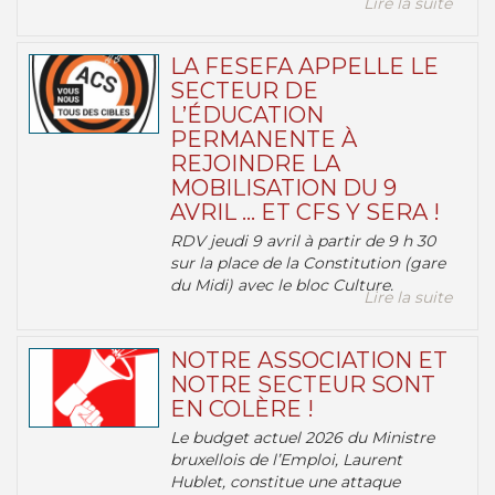
Lire la suite
LA FESEFA APPELLE LE
SECTEUR DE
L’ÉDUCATION
PERMANENTE À
REJOINDRE LA
MOBILISATION DU 9
AVRIL … ET CFS Y SERA !
RDV jeudi 9 avril à partir de 9 h 30
sur la place de la Constitution (gare
du Midi) avec le bloc Culture.
Lire la suite
NOTRE ASSOCIATION ET
NOTRE SECTEUR SONT
EN COLÈRE !
Le budget actuel 2026 du Ministre
bruxellois de l’Emploi, Laurent
Hublet, constitue une attaque