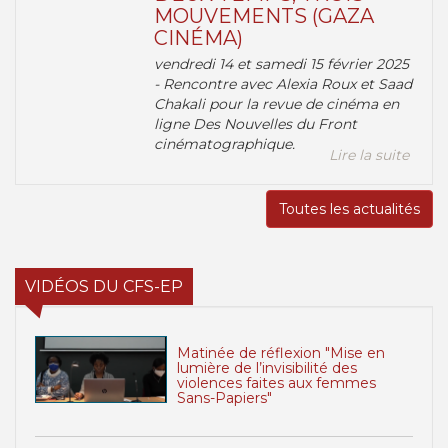
MOUVEMENTS (GAZA
CINÉMA)
vendredi 14 et samedi 15 février 2025
- Rencontre avec Alexia Roux et Saad
Chakali pour la revue de cinéma en
ligne Des Nouvelles du Front
cinématographique.
Lire la suite
Toutes les actualités
VIDÉOS DU CFS-EP
Matinée de réflexion "Mise en
lumière de l’invisibilité des
violences faites aux femmes
Sans-Papiers"