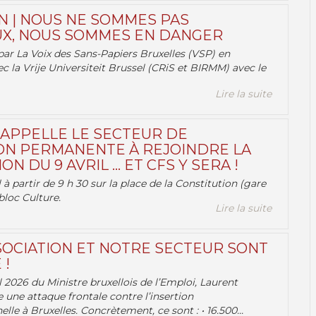
N | NOUS NE SOMMES PAS
X, NOUS SOMMES EN DANGER
par La Voix des Sans-Papiers Bruxelles (VSP) en
ec la Vrije Universiteit Brussel (CRiS et BIRMM) avec le
Lire la suite
 APPELLE LE SECTEUR DE
ON PERMANENTE À REJOINDRE LA
ON DU 9 AVRIL … ET CFS Y SERA !
 à partir de 9 h 30 sur la place de la Constitution (gare
bloc Culture.
Lire la suite
OCIATION ET NOTRE SECTEUR SONT
 !
 2026 du Ministre bruxellois de l’Emploi, Laurent
e une attaque frontale contre l’insertion
lle à Bruxelles. Concrètement, ce sont : • 16.500...