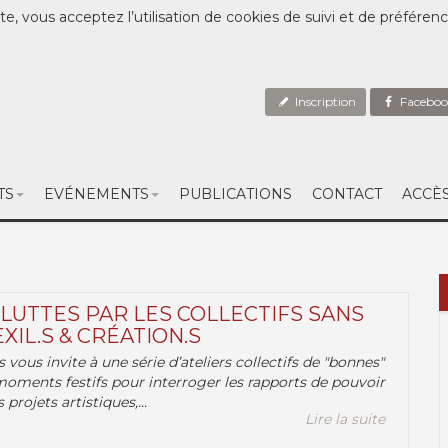
te, vous acceptez l’utilisation de cookies de suivi et de préféren
Inscription
Faceboo
TS
EVÉNEMENTS
PUBLICATIONS
CONTACT
ACCÈ
 LUTTES PAR LES COLLECTIFS SANS
EXIL.S & CRÉATION.S
.s vous invite à une série d’ateliers collectifs de "bonnes"
moments festifs pour interroger les rapports de pouvoir
 projets artistiques,...
Lire la suite