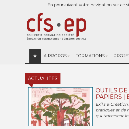
En poursuivant votre navigation sur ce si
A PROPOS
FORMATIONS
PROJE
ACTUALITÉS
OUTILS DE
PAPIERS | 
Exil.s & Création
pratiques et de 
qui traversent les