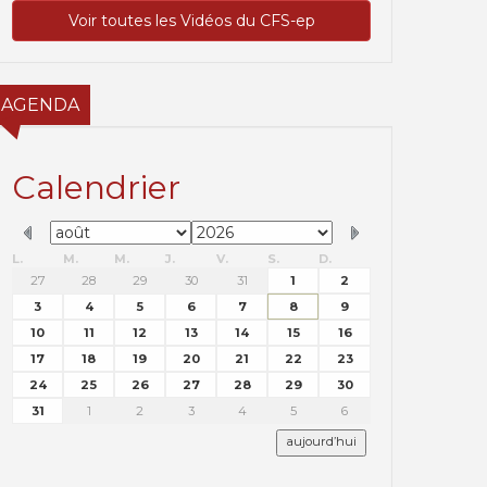
Voir toutes les Vidéos du CFS-ep
AGENDA
Calendrier
L.
M.
M.
J.
V.
S.
D.
27
28
29
30
31
1
2
3
4
5
6
7
8
9
10
11
12
13
14
15
16
17
18
19
20
21
22
23
24
25
26
27
28
29
30
31
1
2
3
4
5
6
aujourd’hui