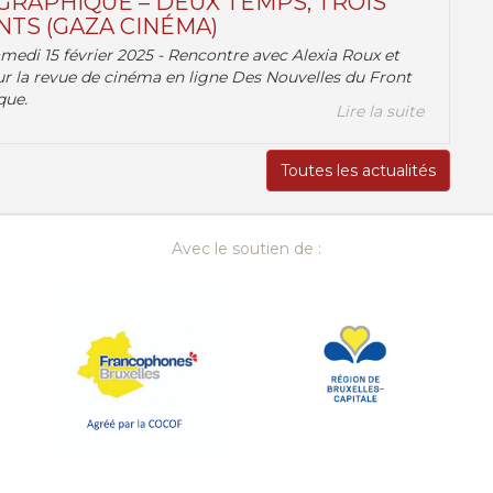
RAPHIQUE – DEUX TEMPS, TROIS
TS (GAZA CINÉMA)
amedi 15 février 2025 - Rencontre avec Alexia Roux et
r la revue de cinéma en ligne Des Nouvelles du Front
que.
Lire la suite
Toutes les actualités
Avec le soutien de :