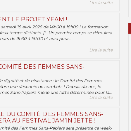
Lire la suite
ENT LE PROJET YEAM !
samedi 18 avril 2026 de 14h00 à 18h00 ! La formation
deux temps distincts. [(- Un premier temps se déroulera
ars de 9h30 à 16h30 et aura pour...
Lire la suite
 COMITÉ DES FEMMES SANS-
 de dignité et de résistance : le Comité des Femmes
èbre une décennie de combats ! Depuis dix ans, le
es Sans-Papiers mène une lutte déterminée pour la...
Lire la suite
E DU COMITÉ DES FEMMES SANS-
RA AU FESTIVAL JAM’IN JETTE !
omité des Femmes Sans-Papiers sera présente ce week-