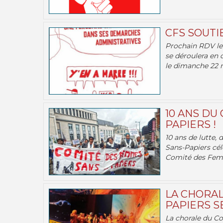
CFS SOUTI
Prochain RDV le 
se déroulera en 
le dimanche 22 m
10 ANS DU
PAPIERS !
10 ans de lutte,
Sans-Papiers cél
Comité des Femm
LA CHORAL
PAPIERS SE
La chorale du C