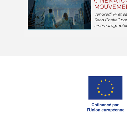
CINÉMATOG
MOUVEMEN
vendredi 14 et s
Saad Chakali pou
cinématographi