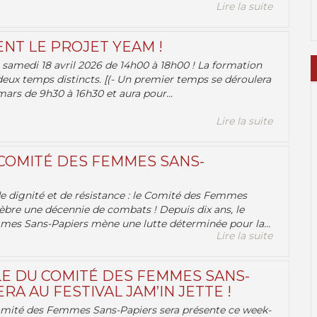
Lire la suite
ENT LE PROJET YEAM !
samedi 18 avril 2026 de 14h00 à 18h00 ! La formation
deux temps distincts. [(- Un premier temps se déroulera
ars de 9h30 à 16h30 et aura pour...
Lire la suite
 COMITÉ DES FEMMES SANS-
 de dignité et de résistance : le Comité des Femmes
èbre une décennie de combats ! Depuis dix ans, le
es Sans-Papiers mène une lutte déterminée pour la...
Lire la suite
E DU COMITÉ DES FEMMES SANS-
RA AU FESTIVAL JAM’IN JETTE !
omité des Femmes Sans-Papiers sera présente ce week-