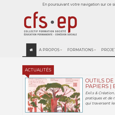
En poursuivant votre navigation sur ce si
A PROPOS
FORMATIONS
PROJE
ACTUALITÉS
OUTILS DE
PAPIERS | 
Exil.s & Création
pratiques et de 
qui traversent les