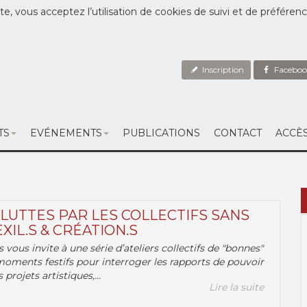
te, vous acceptez l’utilisation de cookies de suivi et de préféren
Inscription
Faceboo
TS
EVÉNEMENTS
PUBLICATIONS
CONTACT
ACCÈ
 LUTTES PAR LES COLLECTIFS SANS
EXIL.S & CRÉATION.S
.s vous invite à une série d’ateliers collectifs de "bonnes"
moments festifs pour interroger les rapports de pouvoir
 projets artistiques,...
Lire la suite