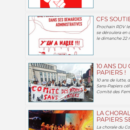
CFS SOUTI
Prochain RDV le 
se déroulera en 
le dimanche 22 m
10 ANS DU
PAPIERS !
10 ans de lutte,
Sans-Papiers cél
Comité des Femm
LA CHORAL
PAPIERS SE
La chorale du C