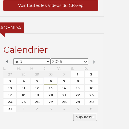
Voir toutes les Vidéos du CFS-ep
AGENDA
Calendrier
L.
M.
M.
J.
V.
S.
D.
27
28
29
30
31
1
2
3
4
5
6
7
8
9
10
11
12
13
14
15
16
17
18
19
20
21
22
23
24
25
26
27
28
29
30
31
1
2
3
4
5
6
aujourd’hui