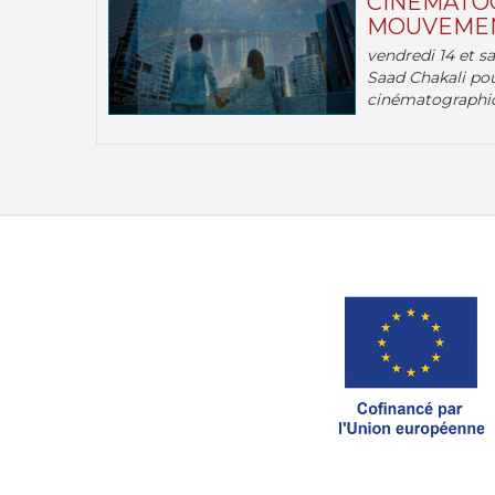
CINÉMATOG
MOUVEMEN
vendredi 14 et s
Saad Chakali pou
cinématographi