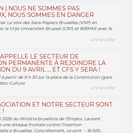
N | NOUS NE SOMMES PAS
X, NOUS SOMMES EN DANGER
par La Voix des Sans-Papiers Bruxelles (VSP) en
ec la Vrije Universiteit Brussel (CRiS et BIRMM) avec le
Lire la suite
 APPELLE LE SECTEUR DE
ON PERMANENTE À REJOINDRE LA
ON DU 9 AVRIL … ET CFS Y SERA !
 à partir de 9 h 30 sur la place de la Constitution (gare
bloc Culture.
Lire la suite
OCIATION ET NOTRE SECTEUR SONT
 !
 2026 du Ministre bruxellois de l’Emploi, Laurent
e une attaque frontale contre l’insertion
lle à Bruxelles. Concrètement, ce sont : • 16.500...