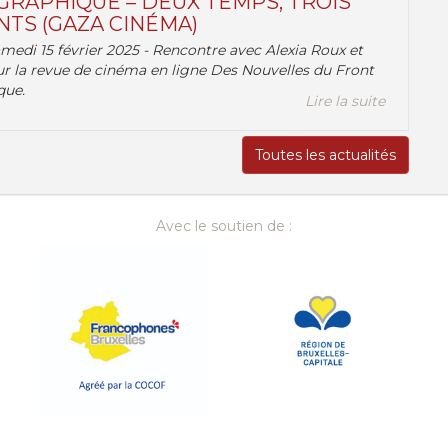
RAPHIQUE – DEUX TEMPS, TROIS
TS (GAZA CINÉMA)
amedi 15 février 2025 - Rencontre avec Alexia Roux et
r la revue de cinéma en ligne Des Nouvelles du Front
que.
Lire la suite
Toutes les actualités
Avec le soutien de :