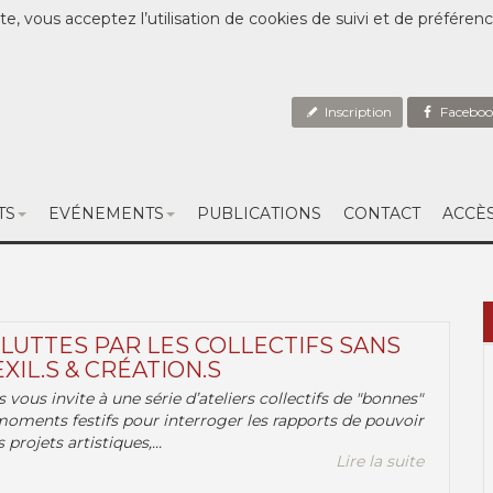
te, vous acceptez l’utilisation de cookies de suivi et de préféren
Inscription
Faceboo
TS
EVÉNEMENTS
PUBLICATIONS
CONTACT
ACCÈ
 LUTTES PAR LES COLLECTIFS SANS
EXIL.S & CRÉATION.S
.s vous invite à une série d’ateliers collectifs de "bonnes"
moments festifs pour interroger les rapports de pouvoir
 projets artistiques,...
Lire la suite