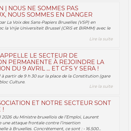
N | NOUS NE SOMMES PAS
X, NOUS SOMMES EN DANGER
par La Voix des Sans-Papiers Bruxelles (VSP) en
ec la Vrije Universiteit Brussel (CRiS et BIRMM) avec le
Lire la suite
 APPELLE LE SECTEUR DE
ON PERMANENTE À REJOINDRE LA
ON DU 9 AVRIL … ET CFS Y SERA !
 à partir de 9 h 30 sur la place de la Constitution (gare
bloc Culture.
Lire la suite
OCIATION ET NOTRE SECTEUR SONT
 !
 2026 du Ministre bruxellois de l’Emploi, Laurent
e une attaque frontale contre l’insertion
lle à Bruxelles. Concrètement, ce sont : • 16.500...