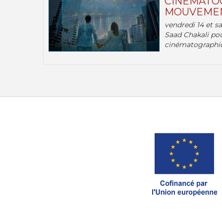
CINÉMATOG
MOUVEMEN
vendredi 14 et s
Saad Chakali pou
cinématographi