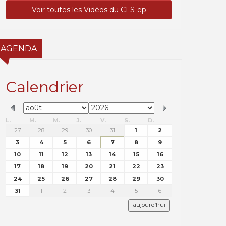
Voir toutes les Vidéos du CFS-ep
AGENDA
Calendrier
L.
M.
M.
J.
V.
S.
D.
27
28
29
30
31
1
2
3
4
5
6
7
8
9
10
11
12
13
14
15
16
17
18
19
20
21
22
23
24
25
26
27
28
29
30
31
1
2
3
4
5
6
aujourd’hui