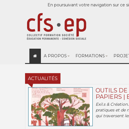
En poursuivant votre navigation sur ce si
A PROPOS
FORMATIONS
PROJE
ACTUALITÉS
OUTILS DE
PAPIERS | 
Exil.s & Création
pratiques et de 
qui traversent les