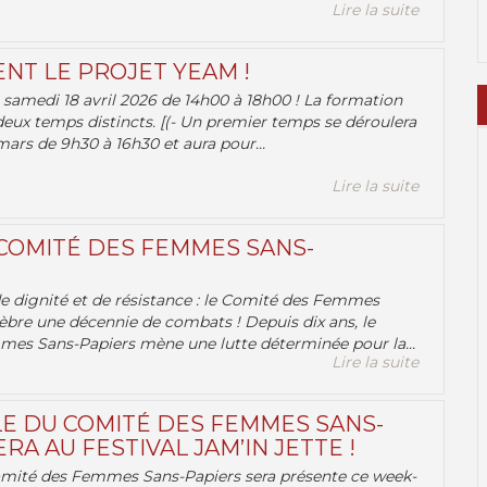
Lire la suite
ENT LE PROJET YEAM !
samedi 18 avril 2026 de 14h00 à 18h00 ! La formation
deux temps distincts. [(- Un premier temps se déroulera
ars de 9h30 à 16h30 et aura pour...
Lire la suite
 COMITÉ DES FEMMES SANS-
 de dignité et de résistance : le Comité des Femmes
èbre une décennie de combats ! Depuis dix ans, le
es Sans-Papiers mène une lutte déterminée pour la...
Lire la suite
E DU COMITÉ DES FEMMES SANS-
RA AU FESTIVAL JAM’IN JETTE !
omité des Femmes Sans-Papiers sera présente ce week-