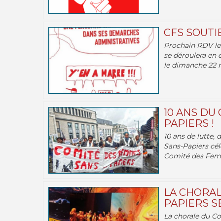
CFS SOUTI
Prochain RDV le 
se déroulera en 
le dimanche 22 m
10 ANS DU
PAPIERS !
10 ans de lutte,
Sans-Papiers cél
Comité des Femm
LA CHORAL
PAPIERS SE
La chorale du C