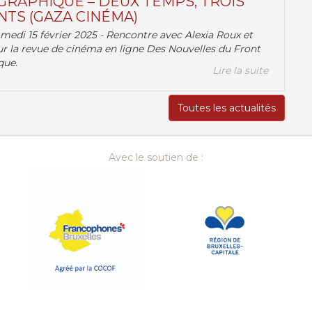
RAPHIQUE – DEUX TEMPS, TROIS
TS (GAZA CINÉMA)
amedi 15 février 2025 - Rencontre avec Alexia Roux et
r la revue de cinéma en ligne Des Nouvelles du Front
que.
Lire la suite
Toutes les actualités
Avec le soutien de :