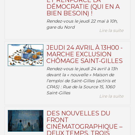
ET RENFORCE LA
DÉMOCRATIE (QUI EN A
BIEN BESOIN) !
Rendez-vous le jeudi 22 mai à 10h,
gare du Nord
Lire la suite
JEUDI 24 AVRIL À 13H00 -
MARCHE EXCLUSION
CHÔMAGE SAINT-GILLES
Rendez-vous le jeudi 24 avril à 13h
devant la « nouvelle » Maison de
l’emploi de Saint-Gilles (actiris et
CPAS) : Rue de la Source 15, 1060
Saint-Gilles
Lire la suite
DES NOUVELLES DU
FRONT
CINÉMATOGRAPHIQUE –
DEUX TEMPS, TROIS