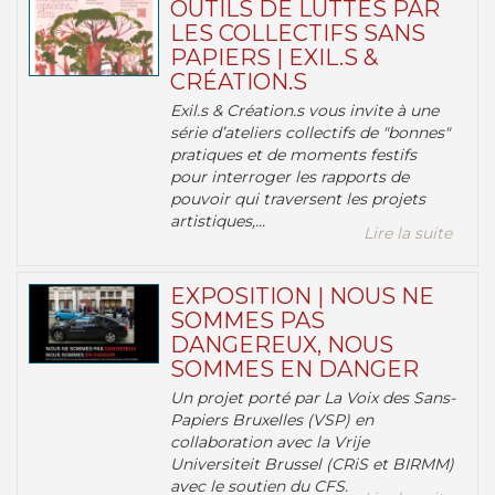
OUTILS DE LUTTES PAR
LES COLLECTIFS SANS
PAPIERS | EXIL.S &
CRÉATION.S
Exil.s & Création.s vous invite à une
série d’ateliers collectifs de "bonnes"
pratiques et de moments festifs
pour interroger les rapports de
pouvoir qui traversent les projets
artistiques,...
Lire la suite
EXPOSITION | NOUS NE
SOMMES PAS
DANGEREUX, NOUS
SOMMES EN DANGER
Un projet porté par La Voix des Sans-
Papiers Bruxelles (VSP) en
collaboration avec la Vrije
Universiteit Brussel (CRiS et BIRMM)
avec le soutien du CFS.