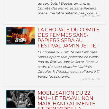
de combats ! Depuis dix ans, le
Comité des Femmes Sans-Papiers
mène une lutte déterminée pour la...
Lire la suite
LA CHORALE DU COMITÉ
DES FEMMES SANS-
PAPIERS SERA AU
FESTIVAL JAM’IN JETTE !
La chorale du Comité des Femmes
Sans-Papiers sera présente ce week-
end au festival Jam’in Jette. Dans le
cadre du Labo-chantier Variétés :
Circulez ?! Résistance et solidarité ?!
Venez les soutenir...
Lire la suite
MOBILISATION DU 22
MAI – LE TRAVAIL NON
MARCHAND ALIMENTE