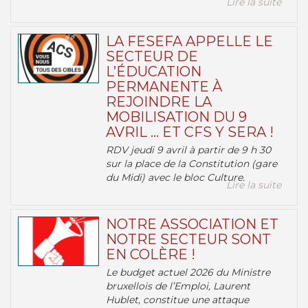
Lire la suite
LA FESEFA APPELLE LE
SECTEUR DE
L’ÉDUCATION
PERMANENTE À
REJOINDRE LA
MOBILISATION DU 9
AVRIL … ET CFS Y SERA !
RDV jeudi 9 avril à partir de 9 h 30
sur la place de la Constitution (gare
du Midi) avec le bloc Culture.
Lire la suite
NOTRE ASSOCIATION ET
NOTRE SECTEUR SONT
EN COLÈRE !
Le budget actuel 2026 du Ministre
bruxellois de l’Emploi, Laurent
Hublet, constitue une attaque