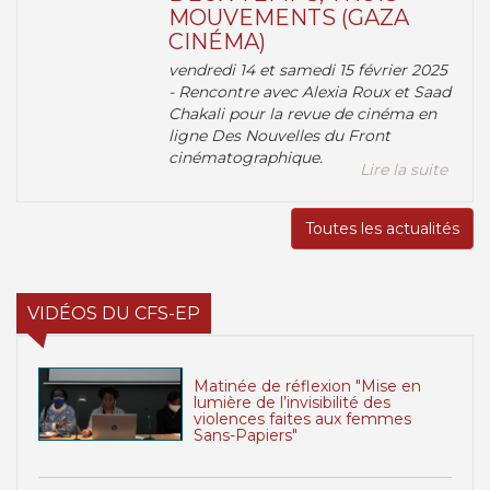
MOUVEMENTS (GAZA
CINÉMA)
vendredi 14 et samedi 15 février 2025
- Rencontre avec Alexia Roux et Saad
Chakali pour la revue de cinéma en
ligne Des Nouvelles du Front
cinématographique.
Lire la suite
Toutes les actualités
VIDÉOS DU CFS-EP
Matinée de réflexion "Mise en
lumière de l’invisibilité des
violences faites aux femmes
Sans-Papiers"