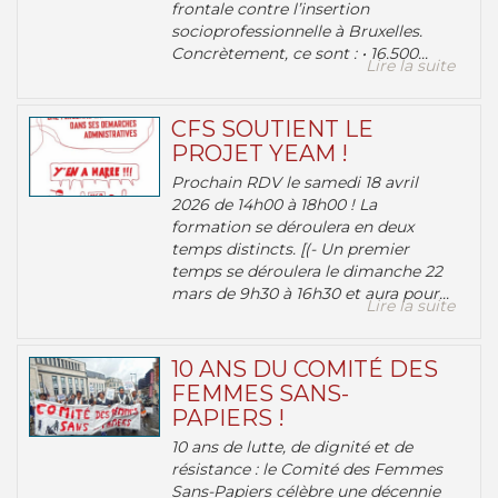
frontale contre l’insertion
socioprofessionnelle à Bruxelles.
Concrètement, ce sont : • 16.500...
Lire la suite
CFS SOUTIENT LE
PROJET YEAM !
Prochain RDV le samedi 18 avril
2026 de 14h00 à 18h00 ! La
formation se déroulera en deux
temps distincts. [(- Un premier
temps se déroulera le dimanche 22
mars de 9h30 à 16h30 et aura pour...
Lire la suite
10 ANS DU COMITÉ DES
FEMMES SANS-
PAPIERS !
10 ans de lutte, de dignité et de
résistance : le Comité des Femmes
Sans-Papiers célèbre une décennie