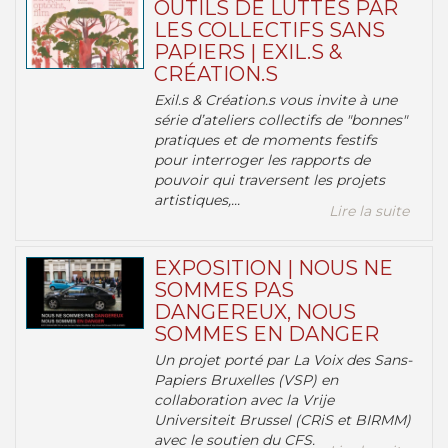
OUTILS DE LUTTES PAR
LES COLLECTIFS SANS
PAPIERS | EXIL.S &
CRÉATION.S
Exil.s & Création.s vous invite à une
série d’ateliers collectifs de "bonnes"
pratiques et de moments festifs
pour interroger les rapports de
pouvoir qui traversent les projets
artistiques,...
Lire la suite
EXPOSITION | NOUS NE
SOMMES PAS
DANGEREUX, NOUS
SOMMES EN DANGER
Un projet porté par La Voix des Sans-
Papiers Bruxelles (VSP) en
collaboration avec la Vrije
Universiteit Brussel (CRiS et BIRMM)
avec le soutien du CFS.