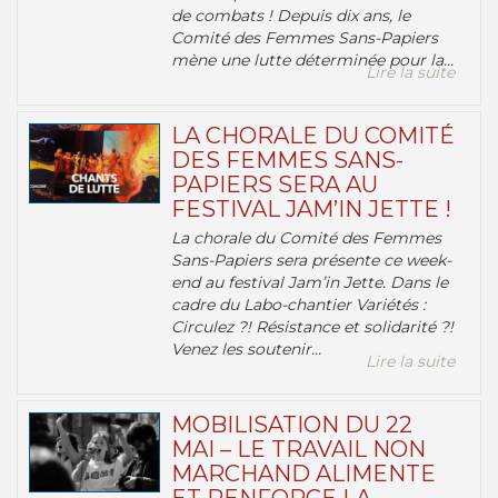
de combats ! Depuis dix ans, le
Comité des Femmes Sans-Papiers
mène une lutte déterminée pour la...
Lire la suite
LA CHORALE DU COMITÉ
DES FEMMES SANS-
PAPIERS SERA AU
FESTIVAL JAM’IN JETTE !
La chorale du Comité des Femmes
Sans-Papiers sera présente ce week-
end au festival Jam’in Jette. Dans le
cadre du Labo-chantier Variétés :
Circulez ?! Résistance et solidarité ?!
Venez les soutenir...
Lire la suite
MOBILISATION DU 22
MAI – LE TRAVAIL NON
MARCHAND ALIMENTE