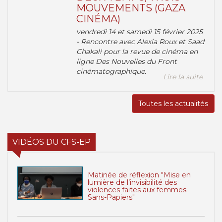
MOUVEMENTS (GAZA
CINÉMA)
vendredi 14 et samedi 15 février 2025
- Rencontre avec Alexia Roux et Saad
Chakali pour la revue de cinéma en
ligne Des Nouvelles du Front
cinématographique.
Lire la suite
Toutes les actualités
VIDÉOS DU CFS-EP
Matinée de réflexion "Mise en
lumière de l’invisibilité des
violences faites aux femmes
Sans-Papiers"