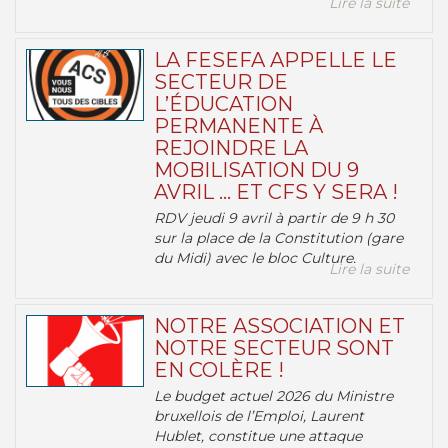
Lire la suite
LA FESEFA APPELLE LE
SECTEUR DE
L’ÉDUCATION
PERMANENTE À
REJOINDRE LA
MOBILISATION DU 9
AVRIL … ET CFS Y SERA !
RDV jeudi 9 avril à partir de 9 h 30
sur la place de la Constitution (gare
du Midi) avec le bloc Culture.
Lire la suite
NOTRE ASSOCIATION ET
NOTRE SECTEUR SONT
EN COLÈRE !
Le budget actuel 2026 du Ministre
bruxellois de l’Emploi, Laurent
Hublet, constitue une attaque