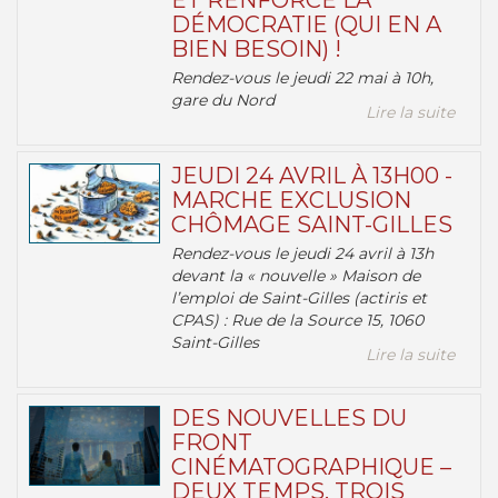
ET RENFORCE LA
DÉMOCRATIE (QUI EN A
BIEN BESOIN) !
Rendez-vous le jeudi 22 mai à 10h,
gare du Nord
Lire la suite
JEUDI 24 AVRIL À 13H00 -
MARCHE EXCLUSION
CHÔMAGE SAINT-GILLES
Rendez-vous le jeudi 24 avril à 13h
devant la « nouvelle » Maison de
l’emploi de Saint-Gilles (actiris et
CPAS) : Rue de la Source 15, 1060
Saint-Gilles
Lire la suite
DES NOUVELLES DU
FRONT
CINÉMATOGRAPHIQUE –
DEUX TEMPS, TROIS