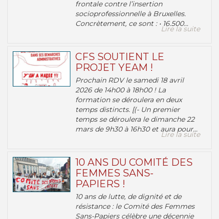
frontale contre l’insertion
socioprofessionnelle à Bruxelles.
Concrètement, ce sont : • 16.500...
Lire la suite
CFS SOUTIENT LE
PROJET YEAM !
Prochain RDV le samedi 18 avril
2026 de 14h00 à 18h00 ! La
formation se déroulera en deux
temps distincts. [(- Un premier
temps se déroulera le dimanche 22
mars de 9h30 à 16h30 et aura pour...
Lire la suite
10 ANS DU COMITÉ DES
FEMMES SANS-
PAPIERS !
10 ans de lutte, de dignité et de
résistance : le Comité des Femmes
Sans-Papiers célèbre une décennie