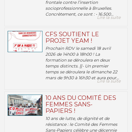
frontale contre l’insertion
socioprofessionnelle à Bruxelles.
Concrètement, ce sont : • 16.500...
Lire la suite
CFS SOUTIENT LE
PROJET YEAM !
Prochain RDV le samedi 18 avril
2026 de 14h00 à 18h00 ! La
formation se déroulera en deux
temps distincts. [(- Un premier
temps se déroulera le dimanche 22
mars de 9h30 à 16h30 et aura pour...
Lire la suite
10 ANS DU COMITÉ DES
FEMMES SANS-
PAPIERS !
10 ans de lutte, de dignité et de
résistance : le Comité des Femmes
Sans-Papiers célèbre une décennie