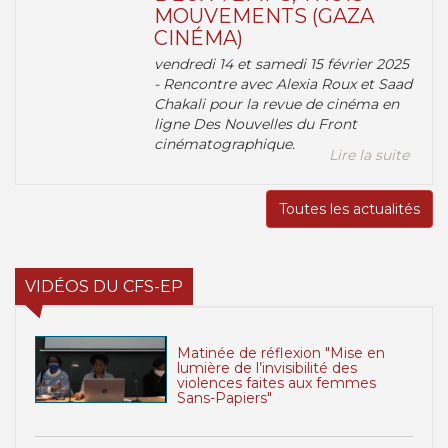
MOUVEMENTS (GAZA
CINÉMA)
vendredi 14 et samedi 15 février 2025
- Rencontre avec Alexia Roux et Saad
Chakali pour la revue de cinéma en
ligne Des Nouvelles du Front
cinématographique.
Lire la suite
Toutes les actualités
VIDÉOS DU CFS-EP
Matinée de réflexion "Mise en
lumière de l’invisibilité des
violences faites aux femmes
Sans-Papiers"