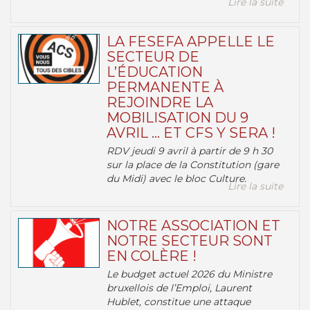
Lire la suite
LA FESEFA APPELLE LE
SECTEUR DE
L’ÉDUCATION
PERMANENTE À
REJOINDRE LA
MOBILISATION DU 9
AVRIL … ET CFS Y SERA !
RDV jeudi 9 avril à partir de 9 h 30
sur la place de la Constitution (gare
du Midi) avec le bloc Culture.
Lire la suite
NOTRE ASSOCIATION ET
NOTRE SECTEUR SONT
EN COLÈRE !
Le budget actuel 2026 du Ministre
bruxellois de l’Emploi, Laurent
Hublet, constitue une attaque