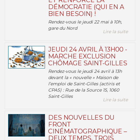
ET RENFORCE LA
DÉMOCRATIE (QUI EN A
BIEN BESOIN) !
Rendez-vous le jeudi 22 mai à 10h,
gare du Nord
Lire la suite
JEUDI 24 AVRIL À 13H00 -
MARCHE EXCLUSION
CHÔMAGE SAINT-GILLES
Rendez-vous le jeudi 24 avril à 13h
devant la « nouvelle » Maison de
l’emploi de Saint-Gilles (actiris et
CPAS) : Rue de la Source 15, 1060
Saint-Gilles
Lire la suite
DES NOUVELLES DU
FRONT
CINÉMATOGRAPHIQUE –
DEUX TEMPS, TROIS