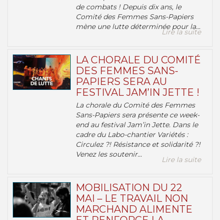
de combats ! Depuis dix ans, le
Comité des Femmes Sans-Papiers
mène une lutte déterminée pour la...
Lire la suite
LA CHORALE DU COMITÉ
DES FEMMES SANS-
PAPIERS SERA AU
FESTIVAL JAM’IN JETTE !
La chorale du Comité des Femmes
Sans-Papiers sera présente ce week-
end au festival Jam’in Jette. Dans le
cadre du Labo-chantier Variétés :
Circulez ?! Résistance et solidarité ?!
Venez les soutenir...
Lire la suite
MOBILISATION DU 22
MAI – LE TRAVAIL NON
MARCHAND ALIMENTE