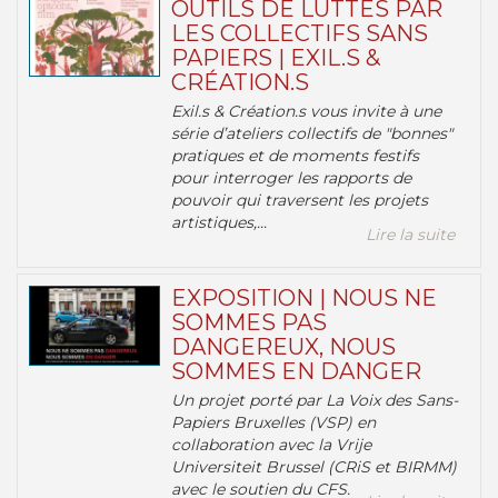
OUTILS DE LUTTES PAR
LES COLLECTIFS SANS
PAPIERS | EXIL.S &
CRÉATION.S
Exil.s & Création.s vous invite à une
série d’ateliers collectifs de "bonnes"
pratiques et de moments festifs
pour interroger les rapports de
pouvoir qui traversent les projets
artistiques,...
Lire la suite
EXPOSITION | NOUS NE
SOMMES PAS
DANGEREUX, NOUS
SOMMES EN DANGER
Un projet porté par La Voix des Sans-
Papiers Bruxelles (VSP) en
collaboration avec la Vrije
Universiteit Brussel (CRiS et BIRMM)
avec le soutien du CFS.