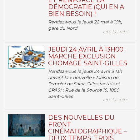
ET RENFORCE LA
DÉMOCRATIE (QUI EN A
BIEN BESOIN) !
Rendez-vous le jeudi 22 mai à 10h,
gare du Nord
Lire la suite
JEUDI 24 AVRIL À 13H00 -
MARCHE EXCLUSION
CHÔMAGE SAINT-GILLES
Rendez-vous le jeudi 24 avril à 13h
devant la « nouvelle » Maison de
l’emploi de Saint-Gilles (actiris et
CPAS) : Rue de la Source 15, 1060
Saint-Gilles
Lire la suite
DES NOUVELLES DU
FRONT
CINÉMATOGRAPHIQUE –
DEUX TEMPS, TROIS