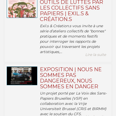
OUTILS DE LUTTES PAR
LES COLLECTIFS SANS
PAPIERS | EXIL.S &
CRÉATION.S
Exil.s & Création.s vous invite à une
série d’ateliers collectifs de "bonnes"
pratiques et de moments festifs
pour interroger les rapports de
pouvoir qui traversent les projets
artistiques,...
Lire la suite
EXPOSITION | NOUS NE
SOMMES PAS
DANGEREUX, NOUS
SOMMES EN DANGER
Un projet porté par La Voix des Sans-
Papiers Bruxelles (VSP) en
collaboration avec la Vrije
Universiteit Brussel (CRiS et BIRMM)
avec le soutien du CFS.