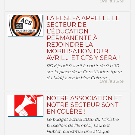
Lire la suite
LA FESEFA APPELLE LE
SECTEUR DE
L’ÉDUCATION
PERMANENTE À
REJOINDRE LA
MOBILISATION DU 9
AVRIL … ET CFS Y SERA !
RDV jeudi 9 avril à partir de 9 h 30
sur la place de la Constitution (gare
du Midi) avec le bloc Culture.
Lire la suite
NOTRE ASSOCIATION ET
NOTRE SECTEUR SONT
EN COLÈRE !
Le budget actuel 2026 du Ministre
bruxellois de l’Emploi, Laurent
Hublet, constitue une attaque