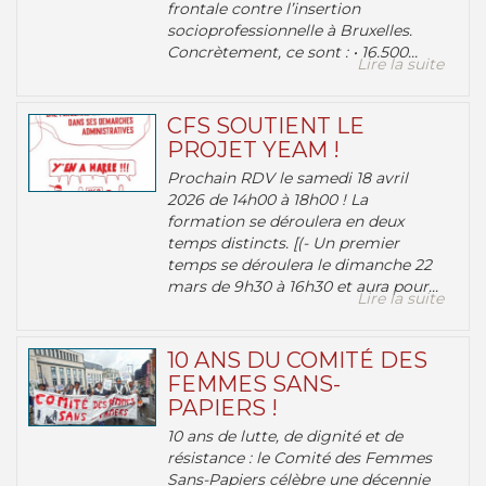
frontale contre l’insertion
socioprofessionnelle à Bruxelles.
Concrètement, ce sont : • 16.500...
Lire la suite
CFS SOUTIENT LE
PROJET YEAM !
Prochain RDV le samedi 18 avril
2026 de 14h00 à 18h00 ! La
formation se déroulera en deux
temps distincts. [(- Un premier
temps se déroulera le dimanche 22
mars de 9h30 à 16h30 et aura pour...
Lire la suite
10 ANS DU COMITÉ DES
FEMMES SANS-
PAPIERS !
10 ans de lutte, de dignité et de
résistance : le Comité des Femmes
Sans-Papiers célèbre une décennie