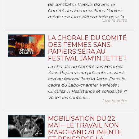
de combats ! Depuis dix ans, le
Comité des Femmes Sans-Papiers
mène une lutte déterminée pour la...
Lire la suite
LA CHORALE DU COMITÉ
DES FEMMES SANS-
PAPIERS SERA AU
FESTIVAL JAM’IN JETTE !
La chorale du Comité des Femmes
Sans-Papiers sera présente ce week-
end au festival Jam’in Jette. Dans le
cadre du Labo-chantier Variétés :
Circulez ?! Résistance et solidarité ?!
Venez les soutenir...
Lire la suite
MOBILISATION DU 22
MAI – LE TRAVAIL NON
MARCHAND ALIMENTE