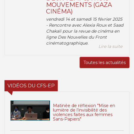
MOUVEMENTS (GAZA
CINÉMA)
vendredi 14 et samedi 15 février 2025
- Rencontre avec Alexia Roux et Saad
Chakali pour la revue de cinéma en
ligne Des Nouvelles du Front
cinématographique.
Lire la suite
Toutes les actualités
VIDÉOS DU CFS-EP
Matinée de réflexion "Mise en
lumière de l’invisibilité des
violences faites aux femmes
Sans-Papiers"