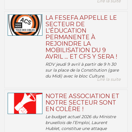
Lire la suite
LA FESEFA APPELLE LE
SECTEUR DE
L’ÉDUCATION
PERMANENTE À
REJOINDRE LA
MOBILISATION DU 9
AVRIL … ET CFS Y SERA !
RDV jeudi 9 avril à partir de 9 h 30
sur la place de la Constitution (gare
du Midi) avec le bloc Culture.
Lire la suite
NOTRE ASSOCIATION ET
NOTRE SECTEUR SONT
EN COLÈRE !
Le budget actuel 2026 du Ministre
bruxellois de l’Emploi, Laurent
Hublet, constitue une attaque