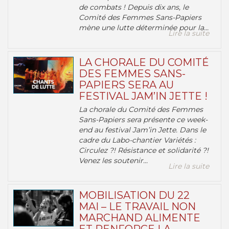
de combats ! Depuis dix ans, le
Comité des Femmes Sans-Papiers
mène une lutte déterminée pour la...
Lire la suite
LA CHORALE DU COMITÉ
DES FEMMES SANS-
PAPIERS SERA AU
FESTIVAL JAM’IN JETTE !
La chorale du Comité des Femmes
Sans-Papiers sera présente ce week-
end au festival Jam’in Jette. Dans le
cadre du Labo-chantier Variétés :
Circulez ?! Résistance et solidarité ?!
Venez les soutenir...
Lire la suite
MOBILISATION DU 22
MAI – LE TRAVAIL NON
MARCHAND ALIMENTE