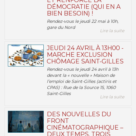
ET RENFORCE LA
DÉMOCRATIE (QUI EN A
BIEN BESOIN) !
Rendez-vous le jeudi 22 mai à 10h,
gare du Nord
Lire la suite
JEUDI 24 AVRIL À 13H00 -
MARCHE EXCLUSION
CHÔMAGE SAINT-GILLES
Rendez-vous le jeudi 24 avril à 13h
devant la « nouvelle » Maison de
l’emploi de Saint-Gilles (actiris et
CPAS) : Rue de la Source 15, 1060
Saint-Gilles
Lire la suite
DES NOUVELLES DU
FRONT
CINÉMATOGRAPHIQUE –
DEUX TEMPS, TROIS