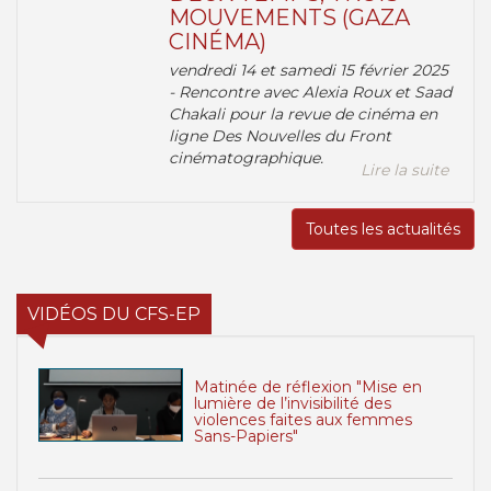
MOUVEMENTS (GAZA
CINÉMA)
vendredi 14 et samedi 15 février 2025
- Rencontre avec Alexia Roux et Saad
Chakali pour la revue de cinéma en
ligne Des Nouvelles du Front
cinématographique.
Lire la suite
Toutes les actualités
VIDÉOS DU CFS-EP
Matinée de réflexion "Mise en
lumière de l’invisibilité des
violences faites aux femmes
Sans-Papiers"