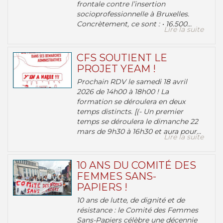
frontale contre l’insertion
socioprofessionnelle à Bruxelles.
Concrètement, ce sont : • 16.500...
Lire la suite
CFS SOUTIENT LE
PROJET YEAM !
Prochain RDV le samedi 18 avril
2026 de 14h00 à 18h00 ! La
formation se déroulera en deux
temps distincts. [(- Un premier
temps se déroulera le dimanche 22
mars de 9h30 à 16h30 et aura pour...
Lire la suite
10 ANS DU COMITÉ DES
FEMMES SANS-
PAPIERS !
10 ans de lutte, de dignité et de
résistance : le Comité des Femmes
Sans-Papiers célèbre une décennie