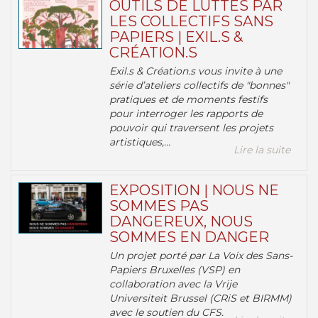
OUTILS DE LUTTES PAR
LES COLLECTIFS SANS
PAPIERS | EXIL.S &
CRÉATION.S
Exil.s & Création.s vous invite à une
série d’ateliers collectifs de "bonnes"
pratiques et de moments festifs
pour interroger les rapports de
pouvoir qui traversent les projets
artistiques,...
Lire la suite
EXPOSITION | NOUS NE
SOMMES PAS
DANGEREUX, NOUS
SOMMES EN DANGER
Un projet porté par La Voix des Sans-
Papiers Bruxelles (VSP) en
collaboration avec la Vrije
Universiteit Brussel (CRiS et BIRMM)
avec le soutien du CFS.