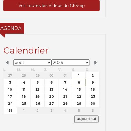
Voir toutes les Vidéos du CFS-ep
AGENDA
Calendrier
L.
M.
M.
J.
V.
S.
D.
27
28
29
30
31
1
2
3
4
5
6
7
8
9
10
11
12
13
14
15
16
17
18
19
20
21
22
23
24
25
26
27
28
29
30
31
1
2
3
4
5
6
aujourd’hui