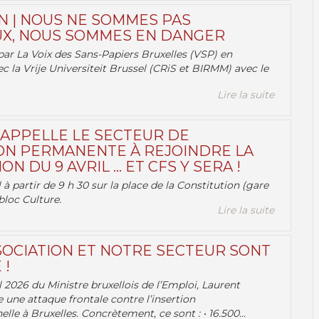
N | NOUS NE SOMMES PAS
X, NOUS SOMMES EN DANGER
par La Voix des Sans-Papiers Bruxelles (VSP) en
ec la Vrije Universiteit Brussel (CRiS et BIRMM) avec le
Lire la suite
 APPELLE LE SECTEUR DE
ON PERMANENTE À REJOINDRE LA
ON DU 9 AVRIL … ET CFS Y SERA !
 à partir de 9 h 30 sur la place de la Constitution (gare
bloc Culture.
Lire la suite
OCIATION ET NOTRE SECTEUR SONT
 !
 2026 du Ministre bruxellois de l’Emploi, Laurent
e une attaque frontale contre l’insertion
lle à Bruxelles. Concrètement, ce sont : • 16.500...