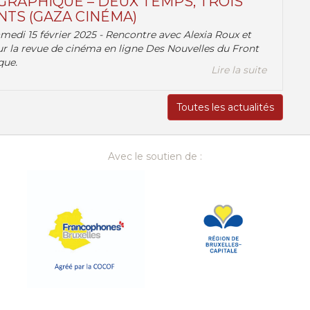
RAPHIQUE – DEUX TEMPS, TROIS
TS (GAZA CINÉMA)
amedi 15 février 2025 - Rencontre avec Alexia Roux et
r la revue de cinéma en ligne Des Nouvelles du Front
que.
Lire la suite
Toutes les actualités
Avec le soutien de :