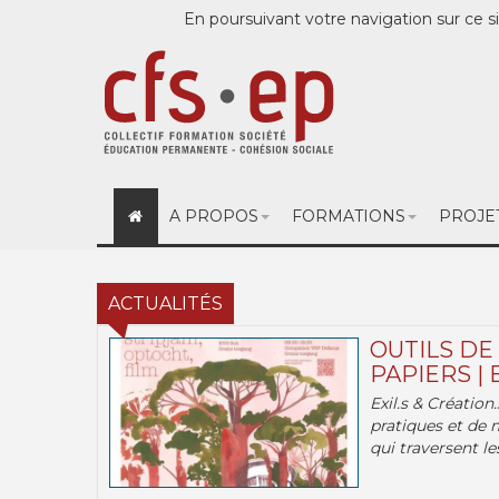
En poursuivant votre navigation sur ce si
A PROPOS
FORMATIONS
PROJE
ACTUALITÉS
OUTILS DE
PAPIERS | 
Exil.s & Création
pratiques et de 
qui traversent les