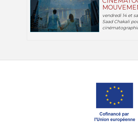
CINÉMATOG
MOUVEMEN
vendredi 14 et s
Saad Chakali pou
cinématographi