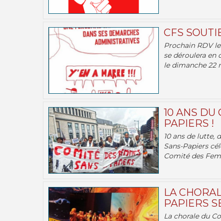
CFS SOUTI
Prochain RDV le 
se déroulera en 
le dimanche 22 m
10 ANS DU
PAPIERS !
10 ans de lutte,
Sans-Papiers cél
Comité des Femm
LA CHORAL
PAPIERS SE
La chorale du C