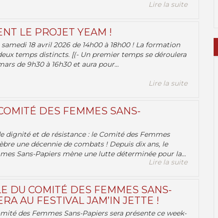
Lire la suite
ENT LE PROJET YEAM !
samedi 18 avril 2026 de 14h00 à 18h00 ! La formation
deux temps distincts. [(- Un premier temps se déroulera
ars de 9h30 à 16h30 et aura pour...
Lire la suite
 COMITÉ DES FEMMES SANS-
 de dignité et de résistance : le Comité des Femmes
èbre une décennie de combats ! Depuis dix ans, le
es Sans-Papiers mène une lutte déterminée pour la...
Lire la suite
E DU COMITÉ DES FEMMES SANS-
RA AU FESTIVAL JAM’IN JETTE !
omité des Femmes Sans-Papiers sera présente ce week-