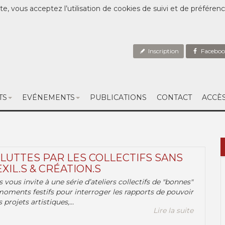
te, vous acceptez l’utilisation de cookies de suivi et de préféren
Inscription
Faceboo
TS
EVÉNEMENTS
PUBLICATIONS
CONTACT
ACCÈ
 LUTTES PAR LES COLLECTIFS SANS
EXIL.S & CRÉATION.S
.s vous invite à une série d’ateliers collectifs de "bonnes"
moments festifs pour interroger les rapports de pouvoir
 projets artistiques,...
Lire la suite