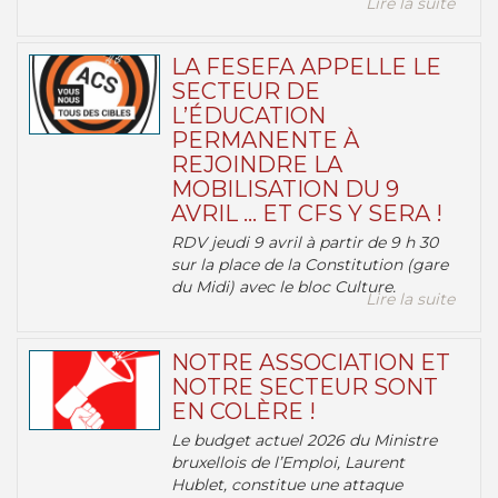
Lire la suite
LA FESEFA APPELLE LE
SECTEUR DE
L’ÉDUCATION
PERMANENTE À
REJOINDRE LA
MOBILISATION DU 9
AVRIL … ET CFS Y SERA !
RDV jeudi 9 avril à partir de 9 h 30
sur la place de la Constitution (gare
du Midi) avec le bloc Culture.
Lire la suite
NOTRE ASSOCIATION ET
NOTRE SECTEUR SONT
EN COLÈRE !
Le budget actuel 2026 du Ministre
bruxellois de l’Emploi, Laurent
Hublet, constitue une attaque