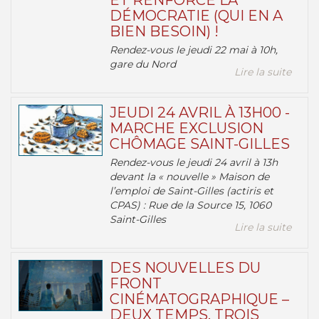
ET RENFORCE LA
DÉMOCRATIE (QUI EN A
BIEN BESOIN) !
Rendez-vous le jeudi 22 mai à 10h,
gare du Nord
Lire la suite
JEUDI 24 AVRIL À 13H00 -
MARCHE EXCLUSION
CHÔMAGE SAINT-GILLES
Rendez-vous le jeudi 24 avril à 13h
devant la « nouvelle » Maison de
l’emploi de Saint-Gilles (actiris et
CPAS) : Rue de la Source 15, 1060
Saint-Gilles
Lire la suite
DES NOUVELLES DU
FRONT
CINÉMATOGRAPHIQUE –
DEUX TEMPS, TROIS