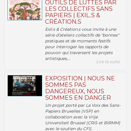
OUTILS DE LUTTES PAR
LES COLLECTIFS SANS
PAPIERS | EXIL.S &
CRÉATION.S
Exil.s & Création.s vous invite à une
série d’ateliers collectifs de "bonnes"
pratiques et de moments festifs
pour interroger les rapports de
pouvoir qui traversent les projets
artistiques,...
Lire la suite
EXPOSITION | NOUS NE
SOMMES PAS
DANGEREUX, NOUS
SOMMES EN DANGER
Un projet porté par La Voix des Sans-
Papiers Bruxelles (VSP) en
collaboration avec la Vrije
Universiteit Brussel (CRiS et BIRMM)
avec le soutien du CFS.