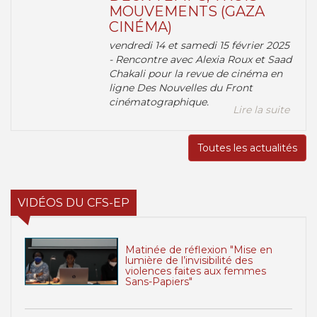
MOUVEMENTS (GAZA
CINÉMA)
vendredi 14 et samedi 15 février 2025
- Rencontre avec Alexia Roux et Saad
Chakali pour la revue de cinéma en
ligne Des Nouvelles du Front
cinématographique.
Lire la suite
Toutes les actualités
VIDÉOS DU CFS-EP
Matinée de réflexion "Mise en
lumière de l’invisibilité des
violences faites aux femmes
Sans-Papiers"