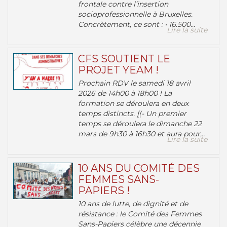
frontale contre l’insertion
socioprofessionnelle à Bruxelles.
Concrètement, ce sont : • 16.500...
Lire la suite
CFS SOUTIENT LE
PROJET YEAM !
Prochain RDV le samedi 18 avril
2026 de 14h00 à 18h00 ! La
formation se déroulera en deux
temps distincts. [(- Un premier
temps se déroulera le dimanche 22
mars de 9h30 à 16h30 et aura pour...
Lire la suite
10 ANS DU COMITÉ DES
FEMMES SANS-
PAPIERS !
10 ans de lutte, de dignité et de
résistance : le Comité des Femmes
Sans-Papiers célèbre une décennie