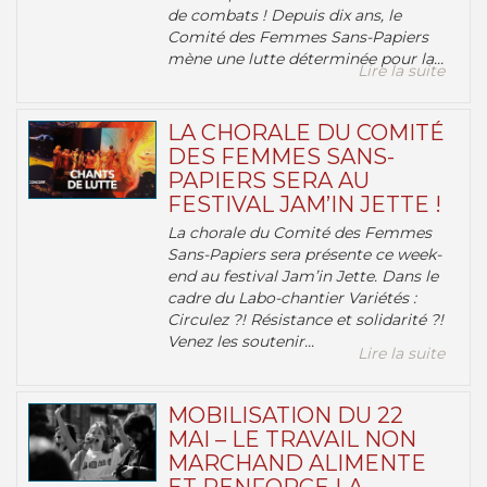
de combats ! Depuis dix ans, le
Comité des Femmes Sans-Papiers
mène une lutte déterminée pour la...
Lire la suite
LA CHORALE DU COMITÉ
DES FEMMES SANS-
PAPIERS SERA AU
FESTIVAL JAM’IN JETTE !
La chorale du Comité des Femmes
Sans-Papiers sera présente ce week-
end au festival Jam’in Jette. Dans le
cadre du Labo-chantier Variétés :
Circulez ?! Résistance et solidarité ?!
Venez les soutenir...
Lire la suite
MOBILISATION DU 22
MAI – LE TRAVAIL NON
MARCHAND ALIMENTE