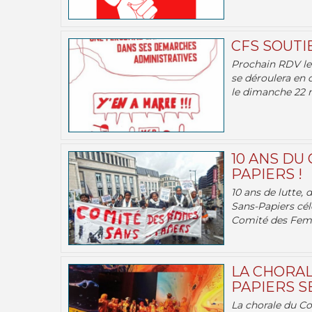
CFS SOUTI
Prochain RDV le 
se déroulera en 
le dimanche 22 m
10 ANS DU
PAPIERS !
10 ans de lutte,
Sans-Papiers cél
Comité des Femm
LA CHORAL
PAPIERS SE
La chorale du C