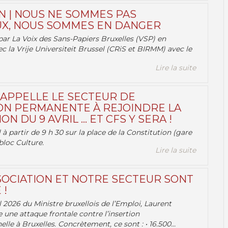
N | NOUS NE SOMMES PAS
X, NOUS SOMMES EN DANGER
par La Voix des Sans-Papiers Bruxelles (VSP) en
ec la Vrije Universiteit Brussel (CRiS et BIRMM) avec le
Lire la suite
 APPELLE LE SECTEUR DE
ON PERMANENTE À REJOINDRE LA
ON DU 9 AVRIL … ET CFS Y SERA !
 à partir de 9 h 30 sur la place de la Constitution (gare
bloc Culture.
Lire la suite
OCIATION ET NOTRE SECTEUR SONT
 !
 2026 du Ministre bruxellois de l’Emploi, Laurent
e une attaque frontale contre l’insertion
lle à Bruxelles. Concrètement, ce sont : • 16.500...