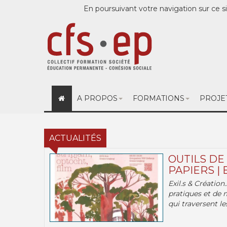
En poursuivant votre navigation sur ce si
A PROPOS
FORMATIONS
PROJE
ACTUALITÉS
OUTILS DE
PAPIERS | 
Exil.s & Création
pratiques et de 
qui traversent les