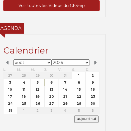
Voir toutes les Vidéos du CFS-ep
AGENDA
Calendrier
L.
M.
M.
J.
V.
S.
D.
27
28
29
30
31
1
2
3
4
5
6
7
8
9
10
11
12
13
14
15
16
17
18
19
20
21
22
23
24
25
26
27
28
29
30
31
1
2
3
4
5
6
aujourd’hui