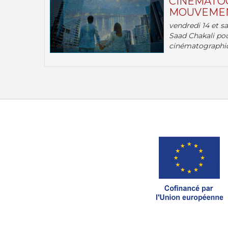
CINÉMATOG
MOUVEMEN
vendredi 14 et s
Saad Chakali pou
cinématographi