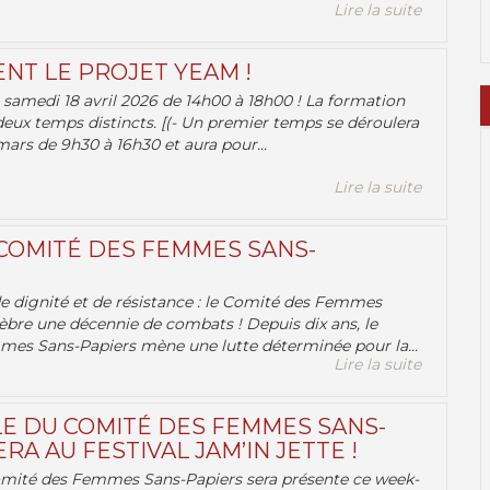
Lire la suite
ENT LE PROJET YEAM !
samedi 18 avril 2026 de 14h00 à 18h00 ! La formation
deux temps distincts. [(- Un premier temps se déroulera
ars de 9h30 à 16h30 et aura pour...
Lire la suite
 COMITÉ DES FEMMES SANS-
 de dignité et de résistance : le Comité des Femmes
èbre une décennie de combats ! Depuis dix ans, le
es Sans-Papiers mène une lutte déterminée pour la...
Lire la suite
E DU COMITÉ DES FEMMES SANS-
RA AU FESTIVAL JAM’IN JETTE !
omité des Femmes Sans-Papiers sera présente ce week-