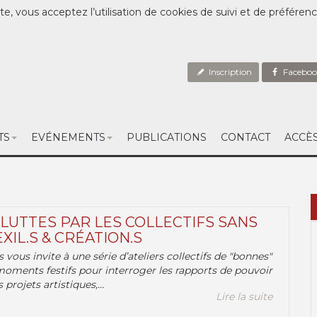
te, vous acceptez l’utilisation de cookies de suivi et de préféren
Inscription
Faceboo
TS
EVÉNEMENTS
PUBLICATIONS
CONTACT
ACCÈ
 LUTTES PAR LES COLLECTIFS SANS
EXIL.S & CRÉATION.S
.s vous invite à une série d’ateliers collectifs de "bonnes"
moments festifs pour interroger les rapports de pouvoir
 projets artistiques,...
Lire la suite