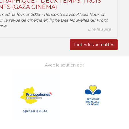
RAPHIQUE – DEUX TEMPS, TROIS
TS (GAZA CINÉMA)
amedi 15 février 2025 - Rencontre avec Alexia Roux et
r la revue de cinéma en ligne Des Nouvelles du Front
que.
Lire la suite
Toutes les actualités
Avec le soutien de :