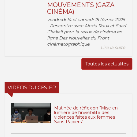
MOUVEMENTS (GAZA
CINÉMA)
vendredi 14 et samedi 15 février 2025
- Rencontre avec Alexia Roux et Saad
Chakali pour la revue de cinéma en
ligne Des Nouvelles du Front
cinématographique.
Lire la suite
Toutes les actualités
VIDÉOS DU CFS-EP
Matinée de réflexion "Mise en
lumière de l’invisibilité des
violences faites aux femmes
Sans-Papiers"