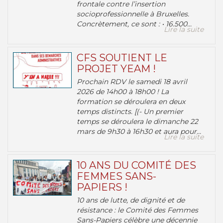
frontale contre l’insertion
socioprofessionnelle à Bruxelles.
Concrètement, ce sont : • 16.500...
Lire la suite
CFS SOUTIENT LE
PROJET YEAM !
Prochain RDV le samedi 18 avril
2026 de 14h00 à 18h00 ! La
formation se déroulera en deux
temps distincts. [(- Un premier
temps se déroulera le dimanche 22
mars de 9h30 à 16h30 et aura pour...
Lire la suite
10 ANS DU COMITÉ DES
FEMMES SANS-
PAPIERS !
10 ans de lutte, de dignité et de
résistance : le Comité des Femmes
Sans-Papiers célèbre une décennie