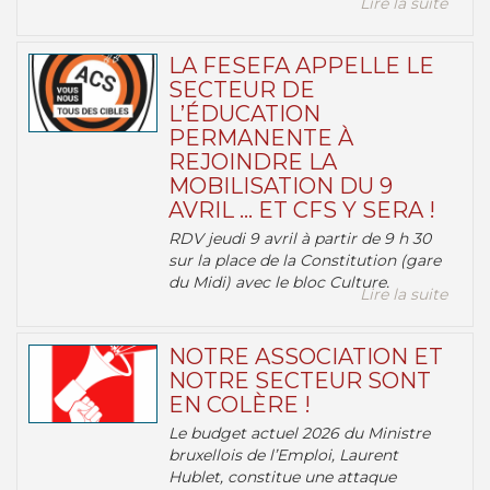
Lire la suite
LA FESEFA APPELLE LE
SECTEUR DE
L’ÉDUCATION
PERMANENTE À
REJOINDRE LA
MOBILISATION DU 9
AVRIL … ET CFS Y SERA !
RDV jeudi 9 avril à partir de 9 h 30
sur la place de la Constitution (gare
du Midi) avec le bloc Culture.
Lire la suite
NOTRE ASSOCIATION ET
NOTRE SECTEUR SONT
EN COLÈRE !
Le budget actuel 2026 du Ministre
bruxellois de l’Emploi, Laurent
Hublet, constitue une attaque