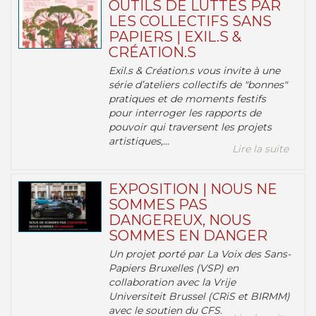
OUTILS DE LUTTES PAR
LES COLLECTIFS SANS
PAPIERS | EXIL.S &
CRÉATION.S
Exil.s & Création.s vous invite à une
série d’ateliers collectifs de "bonnes"
pratiques et de moments festifs
pour interroger les rapports de
pouvoir qui traversent les projets
artistiques,...
Lire la suite
EXPOSITION | NOUS NE
SOMMES PAS
DANGEREUX, NOUS
SOMMES EN DANGER
Un projet porté par La Voix des Sans-
Papiers Bruxelles (VSP) en
collaboration avec la Vrije
Universiteit Brussel (CRiS et BIRMM)
avec le soutien du CFS.