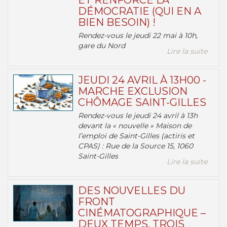
ET RENFORCE LA
DÉMOCRATIE (QUI EN A
BIEN BESOIN) !
Rendez-vous le jeudi 22 mai à 10h,
gare du Nord
Lire la suite
JEUDI 24 AVRIL À 13H00 -
MARCHE EXCLUSION
CHÔMAGE SAINT-GILLES
Rendez-vous le jeudi 24 avril à 13h
devant la « nouvelle » Maison de
l’emploi de Saint-Gilles (actiris et
CPAS) : Rue de la Source 15, 1060
Saint-Gilles
Lire la suite
DES NOUVELLES DU
FRONT
CINÉMATOGRAPHIQUE –
DEUX TEMPS, TROIS