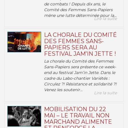
de combats ! Depuis dix ans, le
Comité des Femmes Sans-Papiers
mène une lutte déterminée pour la...
Lire la suite
LA CHORALE DU COMITÉ
DES FEMMES SANS-
PAPIERS SERA AU
FESTIVAL JAM’IN JETTE !
La chorale du Comité des Femmes
Sans-Papiers sera présente ce week-
end au festival Jam’in Jette. Dans le
cadre du Labo-chantier Variétés :
Circulez ?! Résistance et solidarité ?!
Venez les soutenir...
Lire la suite
MOBILISATION DU 22
MAI – LE TRAVAIL NON
MARCHAND ALIMENTE