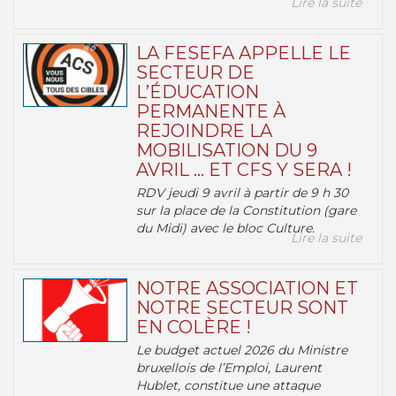
Lire la suite
LA FESEFA APPELLE LE
SECTEUR DE
L’ÉDUCATION
PERMANENTE À
REJOINDRE LA
MOBILISATION DU 9
AVRIL … ET CFS Y SERA !
RDV jeudi 9 avril à partir de 9 h 30
sur la place de la Constitution (gare
du Midi) avec le bloc Culture.
Lire la suite
NOTRE ASSOCIATION ET
NOTRE SECTEUR SONT
EN COLÈRE !
Le budget actuel 2026 du Ministre
bruxellois de l’Emploi, Laurent
Hublet, constitue une attaque