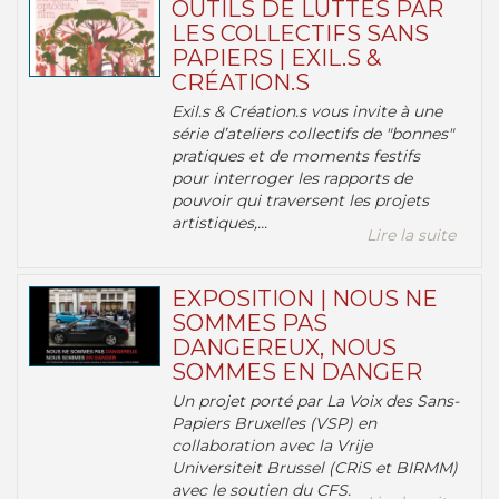
OUTILS DE LUTTES PAR
LES COLLECTIFS SANS
PAPIERS | EXIL.S &
CRÉATION.S
Exil.s & Création.s vous invite à une
série d’ateliers collectifs de "bonnes"
pratiques et de moments festifs
pour interroger les rapports de
pouvoir qui traversent les projets
artistiques,...
Lire la suite
EXPOSITION | NOUS NE
SOMMES PAS
DANGEREUX, NOUS
SOMMES EN DANGER
Un projet porté par La Voix des Sans-
Papiers Bruxelles (VSP) en
collaboration avec la Vrije
Universiteit Brussel (CRiS et BIRMM)
avec le soutien du CFS.