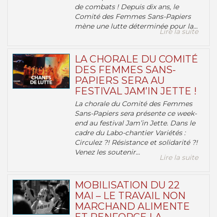
de combats ! Depuis dix ans, le
Comité des Femmes Sans-Papiers
mène une lutte déterminée pour la...
Lire la suite
LA CHORALE DU COMITÉ
DES FEMMES SANS-
PAPIERS SERA AU
FESTIVAL JAM’IN JETTE !
La chorale du Comité des Femmes
Sans-Papiers sera présente ce week-
end au festival Jam’in Jette. Dans le
cadre du Labo-chantier Variétés :
Circulez ?! Résistance et solidarité ?!
Venez les soutenir...
Lire la suite
MOBILISATION DU 22
MAI – LE TRAVAIL NON
MARCHAND ALIMENTE