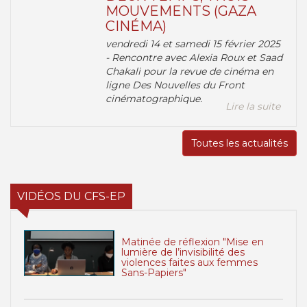
MOUVEMENTS (GAZA
CINÉMA)
vendredi 14 et samedi 15 février 2025
- Rencontre avec Alexia Roux et Saad
Chakali pour la revue de cinéma en
ligne Des Nouvelles du Front
cinématographique.
Lire la suite
Toutes les actualités
VIDÉOS DU CFS-EP
Matinée de réflexion "Mise en
lumière de l’invisibilité des
violences faites aux femmes
Sans-Papiers"