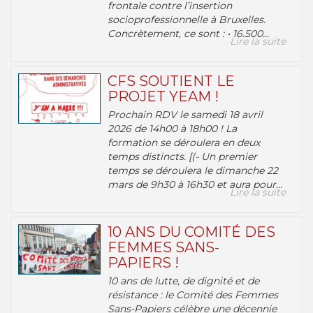
frontale contre l’insertion
socioprofessionnelle à Bruxelles.
Concrètement, ce sont : • 16.500...
Lire la suite
CFS SOUTIENT LE
PROJET YEAM !
Prochain RDV le samedi 18 avril
2026 de 14h00 à 18h00 ! La
formation se déroulera en deux
temps distincts. [(- Un premier
temps se déroulera le dimanche 22
mars de 9h30 à 16h30 et aura pour...
Lire la suite
10 ANS DU COMITÉ DES
FEMMES SANS-
PAPIERS !
10 ans de lutte, de dignité et de
résistance : le Comité des Femmes
Sans-Papiers célèbre une décennie