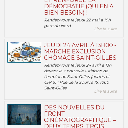
ET RENFORCE LA
DÉMOCRATIE (QUI EN A
BIEN BESOIN) !
Rendez-vous le jeudi 22 mai à 10h,
gare du Nord
Lire la suite
JEUDI 24 AVRIL À 13H00 -
MARCHE EXCLUSION
CHÔMAGE SAINT-GILLES
Rendez-vous le jeudi 24 avril à 13h
devant la « nouvelle » Maison de
l’emploi de Saint-Gilles (actiris et
CPAS) : Rue de la Source 15, 1060
Saint-Gilles
Lire la suite
DES NOUVELLES DU
FRONT
CINÉMATOGRAPHIQUE –
DEUX TEMPS, TROIS