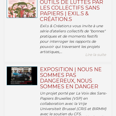
OUTILS DE LUTTES PAR
LES COLLECTIFS SANS
PAPIERS | EXIL.S &
CRÉATION.S
Exil.s & Création.s vous invite à une
série d’ateliers collectifs de "bonnes"
pratiques et de moments festifs
pour interroger les rapports de
pouvoir qui traversent les projets
artistiques,...
Lire la suite
EXPOSITION | NOUS NE
SOMMES PAS
DANGEREUX, NOUS
SOMMES EN DANGER
Un projet porté par La Voix des Sans-
Papiers Bruxelles (VSP) en
collaboration avec la Vrije
Universiteit Brussel (CRiS et BIRMM)
avec le soutien du CFS.