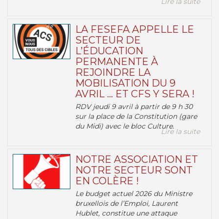
Lire la suite
LA FESEFA APPELLE LE
SECTEUR DE
L’ÉDUCATION
PERMANENTE À
REJOINDRE LA
MOBILISATION DU 9
AVRIL … ET CFS Y SERA !
RDV jeudi 9 avril à partir de 9 h 30
sur la place de la Constitution (gare
du Midi) avec le bloc Culture.
Lire la suite
NOTRE ASSOCIATION ET
NOTRE SECTEUR SONT
EN COLÈRE !
Le budget actuel 2026 du Ministre
bruxellois de l’Emploi, Laurent
Hublet, constitue une attaque