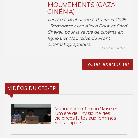
MOUVEMENTS (GAZA
CINÉMA)
vendredi 14 et samedi 15 février 2025
- Rencontre avec Alexia Roux et Saad
Chakali pour la revue de cinéma en
ligne Des Nouvelles du Front
cinématographique.
Lire la suite
Toutes les actualités
VIDÉOS DU CFS-EP
Matinée de réflexion "Mise en
lumière de l’invisibilité des
violences faites aux femmes
Sans-Papiers"