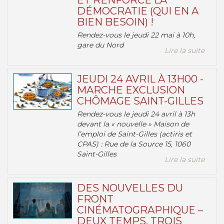
ET RENFORCE LA
DÉMOCRATIE (QUI EN A
BIEN BESOIN) !
Rendez-vous le jeudi 22 mai à 10h,
gare du Nord
Lire la suite
JEUDI 24 AVRIL À 13H00 -
MARCHE EXCLUSION
CHÔMAGE SAINT-GILLES
Rendez-vous le jeudi 24 avril à 13h
devant la « nouvelle » Maison de
l’emploi de Saint-Gilles (actiris et
CPAS) : Rue de la Source 15, 1060
Saint-Gilles
Lire la suite
DES NOUVELLES DU
FRONT
CINÉMATOGRAPHIQUE –
DEUX TEMPS, TROIS