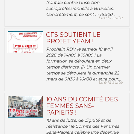
frontale contre l’insertion
socioprofessionnelle à Bruxelles.
Concrètement, ce sont : • 16.500...
Lire la suite
CFS SOUTIENT LE
PROJET YEAM !
Prochain RDV le samedi 18 avril
2026 de 14h00 à 18h00 ! La
formation se déroulera en deux
temps distincts. [(- Un premier
temps se déroulera le dimanche 22
mars de 9h30 à 16h30 et aura pour...
Lire la suite
10 ANS DU COMITÉ DES
FEMMES SANS-
PAPIERS !
10 ans de lutte, de dignité et de
résistance : le Comité des Femmes
Sans-Papiers célèbre une décennie