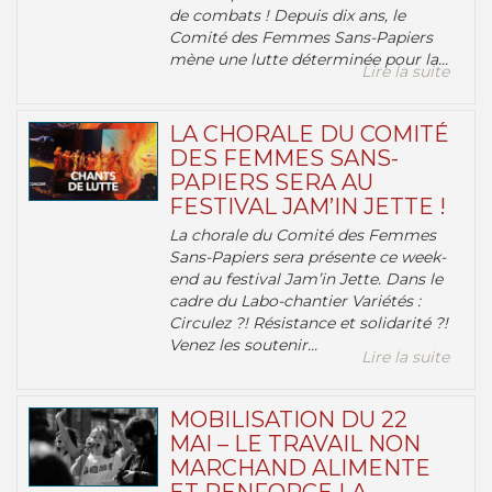
de combats ! Depuis dix ans, le
Comité des Femmes Sans-Papiers
mène une lutte déterminée pour la...
Lire la suite
LA CHORALE DU COMITÉ
DES FEMMES SANS-
PAPIERS SERA AU
FESTIVAL JAM’IN JETTE !
La chorale du Comité des Femmes
Sans-Papiers sera présente ce week-
end au festival Jam’in Jette. Dans le
cadre du Labo-chantier Variétés :
Circulez ?! Résistance et solidarité ?!
Venez les soutenir...
Lire la suite
MOBILISATION DU 22
MAI – LE TRAVAIL NON
MARCHAND ALIMENTE