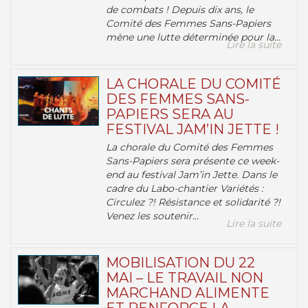
de combats ! Depuis dix ans, le
Comité des Femmes Sans-Papiers
mène une lutte déterminée pour la...
Lire la suite
LA CHORALE DU COMITÉ
DES FEMMES SANS-
PAPIERS SERA AU
FESTIVAL JAM’IN JETTE !
La chorale du Comité des Femmes
Sans-Papiers sera présente ce week-
end au festival Jam’in Jette. Dans le
cadre du Labo-chantier Variétés :
Circulez ?! Résistance et solidarité ?!
Venez les soutenir...
Lire la suite
MOBILISATION DU 22
MAI – LE TRAVAIL NON
MARCHAND ALIMENTE