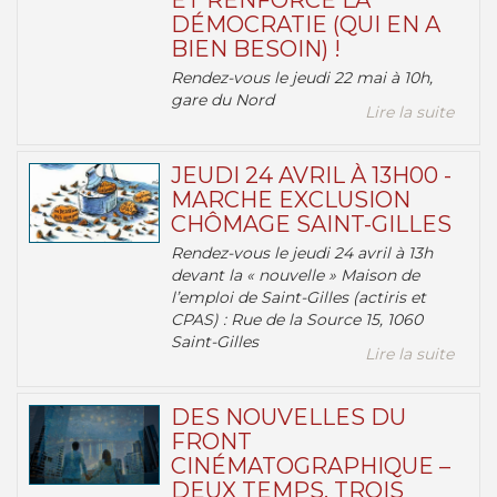
ET RENFORCE LA
DÉMOCRATIE (QUI EN A
BIEN BESOIN) !
Rendez-vous le jeudi 22 mai à 10h,
gare du Nord
Lire la suite
JEUDI 24 AVRIL À 13H00 -
MARCHE EXCLUSION
CHÔMAGE SAINT-GILLES
Rendez-vous le jeudi 24 avril à 13h
devant la « nouvelle » Maison de
l’emploi de Saint-Gilles (actiris et
CPAS) : Rue de la Source 15, 1060
Saint-Gilles
Lire la suite
DES NOUVELLES DU
FRONT
CINÉMATOGRAPHIQUE –
DEUX TEMPS, TROIS