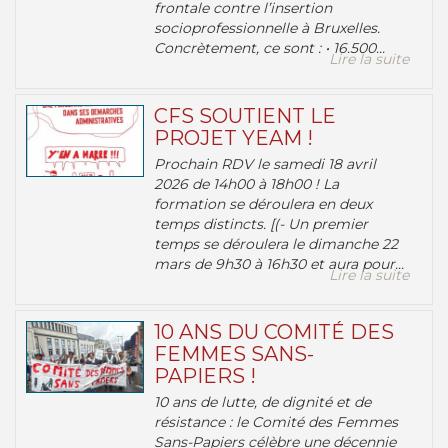
frontale contre l’insertion
socioprofessionnelle à Bruxelles.
Concrètement, ce sont : • 16.500...
Lire la suite
CFS SOUTIENT LE
PROJET YEAM !
Prochain RDV le samedi 18 avril
2026 de 14h00 à 18h00 ! La
formation se déroulera en deux
temps distincts. [(- Un premier
temps se déroulera le dimanche 22
mars de 9h30 à 16h30 et aura pour...
Lire la suite
10 ANS DU COMITÉ DES
FEMMES SANS-
PAPIERS !
10 ans de lutte, de dignité et de
résistance : le Comité des Femmes
Sans-Papiers célèbre une décennie