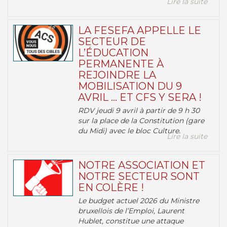
Lire la suite
LA FESEFA APPELLE LE
SECTEUR DE
L’ÉDUCATION
PERMANENTE À
REJOINDRE LA
MOBILISATION DU 9
AVRIL … ET CFS Y SERA !
RDV jeudi 9 avril à partir de 9 h 30
sur la place de la Constitution (gare
du Midi) avec le bloc Culture.
Lire la suite
NOTRE ASSOCIATION ET
NOTRE SECTEUR SONT
EN COLÈRE !
Le budget actuel 2026 du Ministre
bruxellois de l’Emploi, Laurent
Hublet, constitue une attaque