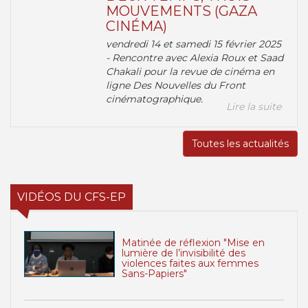
MOUVEMENTS (GAZA
CINÉMA)
vendredi 14 et samedi 15 février 2025
- Rencontre avec Alexia Roux et Saad
Chakali pour la revue de cinéma en
ligne Des Nouvelles du Front
cinématographique.
Lire la suite
Toutes les actualités
VIDÉOS DU CFS-EP
Matinée de réflexion "Mise en
lumière de l’invisibilité des
violences faites aux femmes
Sans-Papiers"