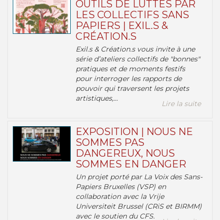
OUTILS DE LUTTES PAR
LES COLLECTIFS SANS
PAPIERS | EXIL.S &
CRÉATION.S
Exil.s & Création.s vous invite à une
série d’ateliers collectifs de "bonnes"
pratiques et de moments festifs
pour interroger les rapports de
pouvoir qui traversent les projets
artistiques,...
Lire la suite
EXPOSITION | NOUS NE
SOMMES PAS
DANGEREUX, NOUS
SOMMES EN DANGER
Un projet porté par La Voix des Sans-
Papiers Bruxelles (VSP) en
collaboration avec la Vrije
Universiteit Brussel (CRiS et BIRMM)
avec le soutien du CFS.