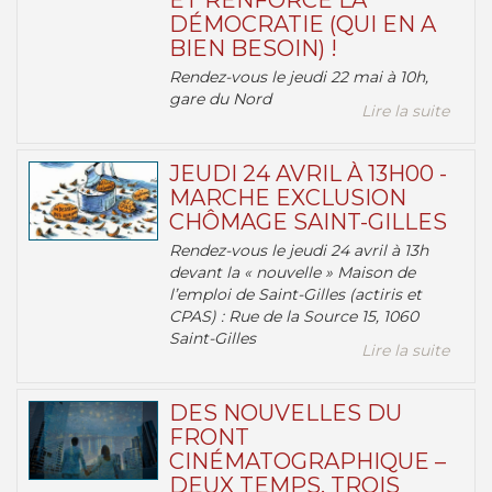
ET RENFORCE LA
DÉMOCRATIE (QUI EN A
BIEN BESOIN) !
Rendez-vous le jeudi 22 mai à 10h,
gare du Nord
Lire la suite
JEUDI 24 AVRIL À 13H00 -
MARCHE EXCLUSION
CHÔMAGE SAINT-GILLES
Rendez-vous le jeudi 24 avril à 13h
devant la « nouvelle » Maison de
l’emploi de Saint-Gilles (actiris et
CPAS) : Rue de la Source 15, 1060
Saint-Gilles
Lire la suite
DES NOUVELLES DU
FRONT
CINÉMATOGRAPHIQUE –
DEUX TEMPS, TROIS