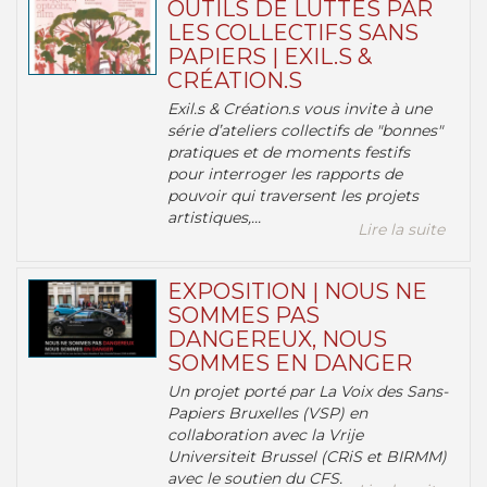
OUTILS DE LUTTES PAR
LES COLLECTIFS SANS
PAPIERS | EXIL.S &
CRÉATION.S
Exil.s & Création.s vous invite à une
série d’ateliers collectifs de "bonnes"
pratiques et de moments festifs
pour interroger les rapports de
pouvoir qui traversent les projets
artistiques,...
Lire la suite
EXPOSITION | NOUS NE
SOMMES PAS
DANGEREUX, NOUS
SOMMES EN DANGER
Un projet porté par La Voix des Sans-
Papiers Bruxelles (VSP) en
collaboration avec la Vrije
Universiteit Brussel (CRiS et BIRMM)
avec le soutien du CFS.