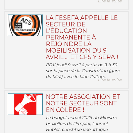
Lire la suite
LA FESEFA APPELLE LE
SECTEUR DE
L’ÉDUCATION
PERMANENTE À
REJOINDRE LA
MOBILISATION DU 9
AVRIL … ET CFS Y SERA !
RDV jeudi 9 avril à partir de 9 h 30
sur la place de la Constitution (gare
du Midi) avec le bloc Culture.
Lire la suite
NOTRE ASSOCIATION ET
NOTRE SECTEUR SONT
EN COLÈRE !
Le budget actuel 2026 du Ministre
bruxellois de l’Emploi, Laurent
Hublet, constitue une attaque