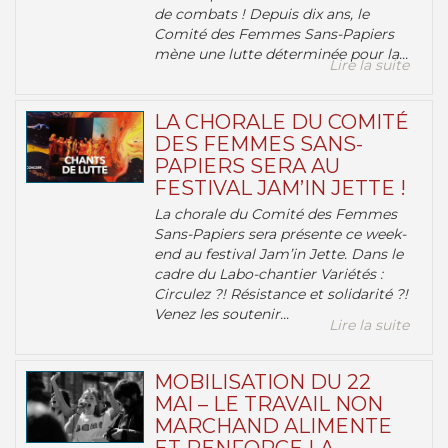
de combats ! Depuis dix ans, le
Comité des Femmes Sans-Papiers
mène une lutte déterminée pour la...
Lire la suite
LA CHORALE DU COMITÉ
DES FEMMES SANS-
PAPIERS SERA AU
FESTIVAL JAM’IN JETTE !
La chorale du Comité des Femmes
Sans-Papiers sera présente ce week-
end au festival Jam’in Jette. Dans le
cadre du Labo-chantier Variétés :
Circulez ?! Résistance et solidarité ?!
Venez les soutenir...
Lire la suite
MOBILISATION DU 22
MAI – LE TRAVAIL NON
MARCHAND ALIMENTE