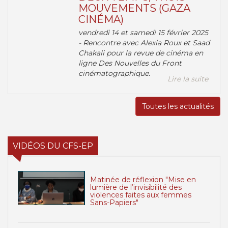
MOUVEMENTS (GAZA
CINÉMA)
vendredi 14 et samedi 15 février 2025
- Rencontre avec Alexia Roux et Saad
Chakali pour la revue de cinéma en
ligne Des Nouvelles du Front
cinématographique.
Lire la suite
Toutes les actualités
VIDÉOS DU CFS-EP
Matinée de réflexion "Mise en
lumière de l’invisibilité des
violences faites aux femmes
Sans-Papiers"