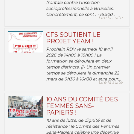
frontale contre l’insertion
socioprofessionnelle à Bruxelles.
Concrètement, ce sont : • 16.500...
Lire la suite
CFS SOUTIENT LE
PROJET YEAM !
Prochain RDV le samedi 18 avril
2026 de 14h00 à 18h00 ! La
formation se déroulera en deux
temps distincts. [(- Un premier
temps se déroulera le dimanche 22
mars de 9h30 à 16h30 et aura pour...
Lire la suite
10 ANS DU COMITÉ DES
FEMMES SANS-
PAPIERS !
10 ans de lutte, de dignité et de
résistance : le Comité des Femmes
Sans-Papiers célèbre une décennie