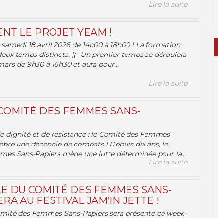
Lire la suite
ENT LE PROJET YEAM !
samedi 18 avril 2026 de 14h00 à 18h00 ! La formation
deux temps distincts. [(- Un premier temps se déroulera
ars de 9h30 à 16h30 et aura pour...
Lire la suite
 COMITÉ DES FEMMES SANS-
 de dignité et de résistance : le Comité des Femmes
èbre une décennie de combats ! Depuis dix ans, le
es Sans-Papiers mène une lutte déterminée pour la...
Lire la suite
E DU COMITÉ DES FEMMES SANS-
RA AU FESTIVAL JAM’IN JETTE !
omité des Femmes Sans-Papiers sera présente ce week-