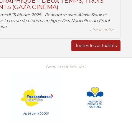
RAPHIQUE – DEUX TEMPS, TROIS
TS (GAZA CINÉMA)
amedi 15 février 2025 - Rencontre avec Alexia Roux et
r la revue de cinéma en ligne Des Nouvelles du Front
que.
Lire la suite
Toutes les actualités
Avec le soutien de :