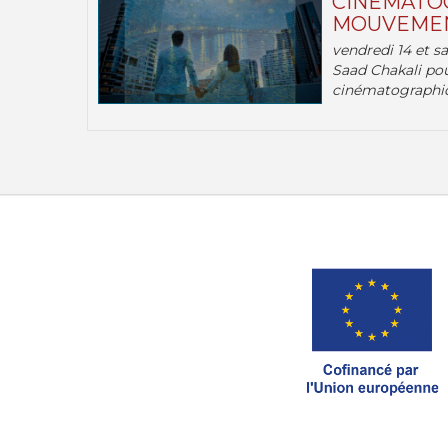
CINÉMATOG
MOUVEMEN
vendredi 14 et s
Saad Chakali pou
cinématographi