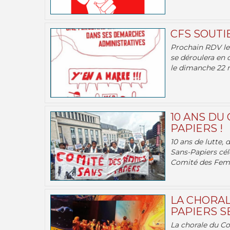
CFS SOUTI
Prochain RDV le 
se déroulera en 
le dimanche 22 m
10 ANS DU
PAPIERS !
10 ans de lutte,
Sans-Papiers cél
Comité des Femm
LA CHORAL
PAPIERS SE
La chorale du C