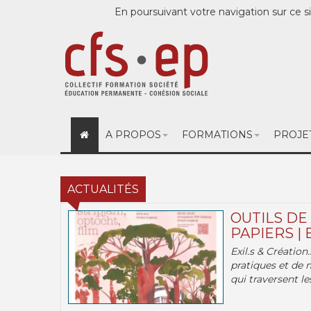
En poursuivant votre navigation sur ce si
A PROPOS
FORMATIONS
PROJE
ACTUALITÉS
OUTILS DE
PAPIERS | 
Exil.s & Création
pratiques et de 
qui traversent les