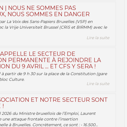
N | NOUS NE SOMMES PAS
X, NOUS SOMMES EN DANGER
par La Voix des Sans-Papiers Bruxelles (VSP) en
ec la Vrije Universiteit Brussel (CRiS et BIRMM) avec le
Lire la suite
 APPELLE LE SECTEUR DE
ON PERMANENTE À REJOINDRE LA
ON DU 9 AVRIL … ET CFS Y SERA !
 à partir de 9 h 30 sur la place de la Constitution (gare
bloc Culture.
Lire la suite
OCIATION ET NOTRE SECTEUR SONT
 !
 2026 du Ministre bruxellois de l’Emploi, Laurent
e une attaque frontale contre l’insertion
lle à Bruxelles. Concrètement, ce sont : • 16.500...