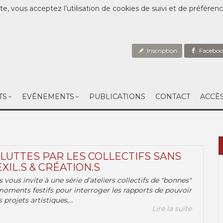
te, vous acceptez l’utilisation de cookies de suivi et de préféren
Inscription
Faceboo
TS
EVÉNEMENTS
PUBLICATIONS
CONTACT
ACCÈ
 LUTTES PAR LES COLLECTIFS SANS
EXIL.S & CRÉATION.S
.s vous invite à une série d’ateliers collectifs de "bonnes"
moments festifs pour interroger les rapports de pouvoir
 projets artistiques,...
Lire la suite