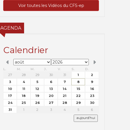
Voir toutes les Vidéos du CFS-ep
AGENDA
Calendrier
L.
M.
M.
J.
V.
S.
D.
27
28
29
30
31
1
2
3
4
5
6
7
8
9
10
11
12
13
14
15
16
17
18
19
20
21
22
23
24
25
26
27
28
29
30
31
1
2
3
4
5
6
aujourd’hui