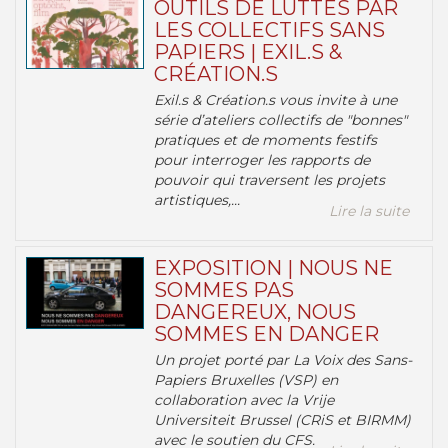
OUTILS DE LUTTES PAR
LES COLLECTIFS SANS
PAPIERS | EXIL.S &
CRÉATION.S
Exil.s & Création.s vous invite à une
série d’ateliers collectifs de "bonnes"
pratiques et de moments festifs
pour interroger les rapports de
pouvoir qui traversent les projets
artistiques,...
Lire la suite
EXPOSITION | NOUS NE
SOMMES PAS
DANGEREUX, NOUS
SOMMES EN DANGER
Un projet porté par La Voix des Sans-
Papiers Bruxelles (VSP) en
collaboration avec la Vrije
Universiteit Brussel (CRiS et BIRMM)
avec le soutien du CFS.