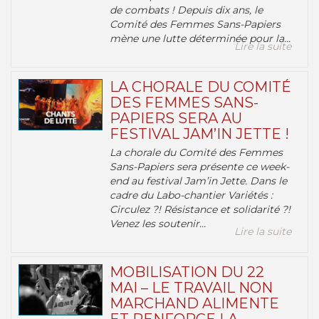
de combats ! Depuis dix ans, le
Comité des Femmes Sans-Papiers
mène une lutte déterminée pour la...
Lire la suite
LA CHORALE DU COMITÉ
DES FEMMES SANS-
PAPIERS SERA AU
FESTIVAL JAM’IN JETTE !
La chorale du Comité des Femmes
Sans-Papiers sera présente ce week-
end au festival Jam’in Jette. Dans le
cadre du Labo-chantier Variétés :
Circulez ?! Résistance et solidarité ?!
Venez les soutenir...
Lire la suite
MOBILISATION DU 22
MAI – LE TRAVAIL NON
MARCHAND ALIMENTE