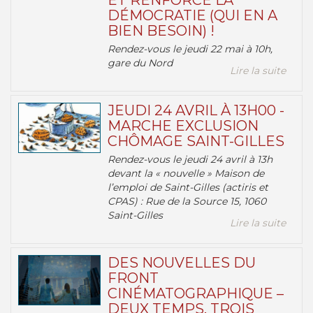
ET RENFORCE LA
DÉMOCRATIE (QUI EN A
BIEN BESOIN) !
Rendez-vous le jeudi 22 mai à 10h,
gare du Nord
Lire la suite
JEUDI 24 AVRIL À 13H00 -
MARCHE EXCLUSION
CHÔMAGE SAINT-GILLES
Rendez-vous le jeudi 24 avril à 13h
devant la « nouvelle » Maison de
l’emploi de Saint-Gilles (actiris et
CPAS) : Rue de la Source 15, 1060
Saint-Gilles
Lire la suite
DES NOUVELLES DU
FRONT
CINÉMATOGRAPHIQUE –
DEUX TEMPS, TROIS