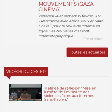
MOUVEMENTS (GAZA
CINÉMA)
vendredi 14 et samedi 15 février 2025
- Rencontre avec Alexia Roux et Saad
Chakali pour la revue de cinéma en
ligne Des Nouvelles du Front
cinématographique.
Lire la suite
Toutes les actualités
VIDÉOS DU CFS-EP
Matinée de réflexion "Mise en
lumière de l’invisibilité des
violences faites aux femmes
Sans-Papiers"