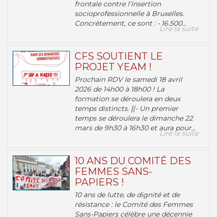
frontale contre l’insertion
socioprofessionnelle à Bruxelles.
Concrètement, ce sont : • 16.500...
Lire la suite
CFS SOUTIENT LE
PROJET YEAM !
Prochain RDV le samedi 18 avril
2026 de 14h00 à 18h00 ! La
formation se déroulera en deux
temps distincts. [(- Un premier
temps se déroulera le dimanche 22
mars de 9h30 à 16h30 et aura pour...
Lire la suite
10 ANS DU COMITÉ DES
FEMMES SANS-
PAPIERS !
10 ans de lutte, de dignité et de
résistance : le Comité des Femmes
Sans-Papiers célèbre une décennie