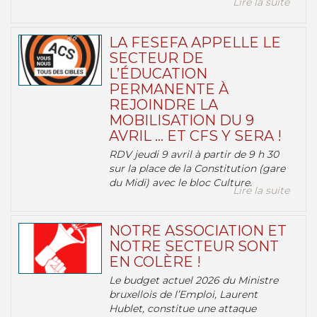
Lire la suite
LA FESEFA APPELLE LE
SECTEUR DE
L’ÉDUCATION
PERMANENTE À
REJOINDRE LA
MOBILISATION DU 9
AVRIL … ET CFS Y SERA !
RDV jeudi 9 avril à partir de 9 h 30
sur la place de la Constitution (gare
du Midi) avec le bloc Culture.
Lire la suite
NOTRE ASSOCIATION ET
NOTRE SECTEUR SONT
EN COLÈRE !
Le budget actuel 2026 du Ministre
bruxellois de l’Emploi, Laurent
Hublet, constitue une attaque