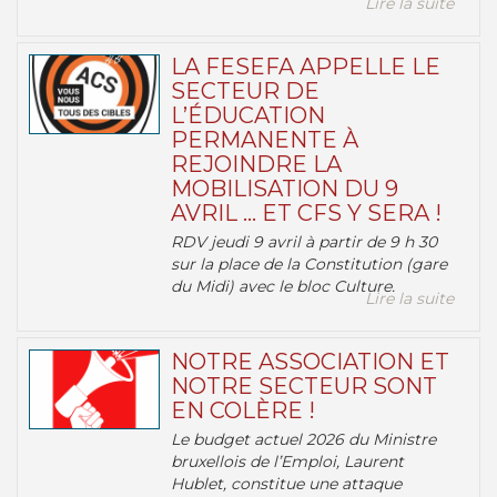
Lire la suite
LA FESEFA APPELLE LE
SECTEUR DE
L’ÉDUCATION
PERMANENTE À
REJOINDRE LA
MOBILISATION DU 9
AVRIL … ET CFS Y SERA !
RDV jeudi 9 avril à partir de 9 h 30
sur la place de la Constitution (gare
du Midi) avec le bloc Culture.
Lire la suite
NOTRE ASSOCIATION ET
NOTRE SECTEUR SONT
EN COLÈRE !
Le budget actuel 2026 du Ministre
bruxellois de l’Emploi, Laurent
Hublet, constitue une attaque