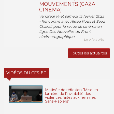
MOUVEMENTS (GAZA
CINÉMA)
vendredi 14 et samedi 15 février 2025
- Rencontre avec Alexia Roux et Saad
Chakali pour la revue de cinéma en
ligne Des Nouvelles du Front
cinématographique.
Lire la suite
Toutes les actualités
VIDÉOS DU CFS-EP
Matinée de réflexion "Mise en
lumière de l’invisibilité des
violences faites aux femmes
Sans-Papiers"