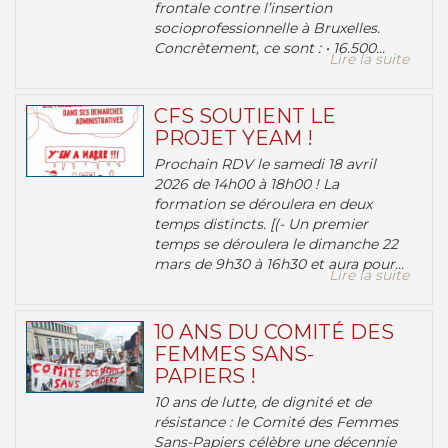
frontale contre l’insertion
socioprofessionnelle à Bruxelles.
Concrètement, ce sont : • 16.500...
Lire la suite
CFS SOUTIENT LE
PROJET YEAM !
Prochain RDV le samedi 18 avril
2026 de 14h00 à 18h00 ! La
formation se déroulera en deux
temps distincts. [(- Un premier
temps se déroulera le dimanche 22
mars de 9h30 à 16h30 et aura pour...
Lire la suite
10 ANS DU COMITÉ DES
FEMMES SANS-
PAPIERS !
10 ans de lutte, de dignité et de
résistance : le Comité des Femmes
Sans-Papiers célèbre une décennie