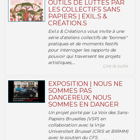
OUTILS DE LUTTES PAR
LES COLLECTIFS SANS
PAPIERS | EXIL.S &
CRÉATION.S
Exil.s & Création.s vous invite à une
série d’ateliers collectifs de "bonnes"
pratiques et de moments festifs
pour interroger les rapports de
pouvoir qui traversent les projets
artistiques,...
Lire la suite
EXPOSITION | NOUS NE
SOMMES PAS
DANGEREUX, NOUS
SOMMES EN DANGER
Un projet porté par La Voix des Sans-
Papiers Bruxelles (VSP) en
collaboration avec la Vrije
Universiteit Brussel (CRiS et BIRMM)
avec le soutien du CFS.