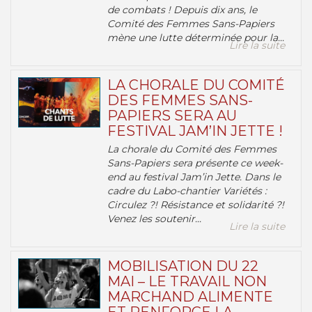
de combats ! Depuis dix ans, le
Comité des Femmes Sans-Papiers
mène une lutte déterminée pour la...
Lire la suite
LA CHORALE DU COMITÉ
DES FEMMES SANS-
PAPIERS SERA AU
FESTIVAL JAM’IN JETTE !
La chorale du Comité des Femmes
Sans-Papiers sera présente ce week-
end au festival Jam’in Jette. Dans le
cadre du Labo-chantier Variétés :
Circulez ?! Résistance et solidarité ?!
Venez les soutenir...
Lire la suite
MOBILISATION DU 22
MAI – LE TRAVAIL NON
MARCHAND ALIMENTE