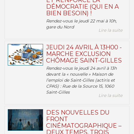
ET RENFORCE LA
DÉMOCRATIE (QUI EN A
BIEN BESOIN) !
Rendez-vous le jeudi 22 mai à 10h,
gare du Nord
Lire la suite
JEUDI 24 AVRIL À 13H00 -
MARCHE EXCLUSION
CHÔMAGE SAINT-GILLES
Rendez-vous le jeudi 24 avril à 13h
devant la « nouvelle » Maison de
l’emploi de Saint-Gilles (actiris et
CPAS) : Rue de la Source 15, 1060
Saint-Gilles
Lire la suite
DES NOUVELLES DU
FRONT
CINÉMATOGRAPHIQUE –
DEUX TEMPS, TROIS