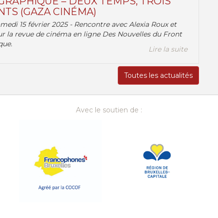
RAPHIQUE – DEUX TEMPS, TROIS
TS (GAZA CINÉMA)
amedi 15 février 2025 - Rencontre avec Alexia Roux et
r la revue de cinéma en ligne Des Nouvelles du Front
que.
Lire la suite
Toutes les actualités
Avec le soutien de :