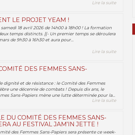
Lire la suite
ENT LE PROJET YEAM !
samedi 18 avril 2026 de 14h00 à 18h00 ! La formation
deux temps distincts. [(- Un premier temps se déroulera
ars de 9h30 à 16h30 et aura pour...
Lire la suite
 COMITÉ DES FEMMES SANS-
 de dignité et de résistance : le Comité des Femmes
èbre une décennie de combats ! Depuis dix ans, le
es Sans-Papiers mène une lutte déterminée pour la...
Lire la suite
E DU COMITÉ DES FEMMES SANS-
RA AU FESTIVAL JAM’IN JETTE !
omité des Femmes Sans-Papiers sera présente ce week-