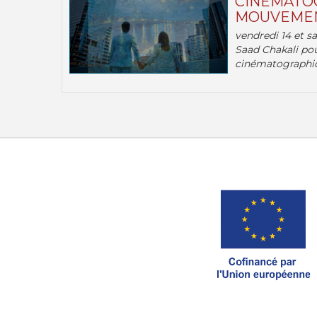
CINÉMATOG
MOUVEMEN
vendredi 14 et s
Saad Chakali pou
cinématographi