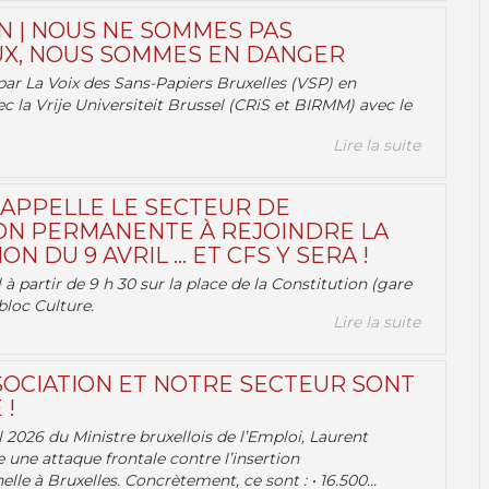
N | NOUS NE SOMMES PAS
X, NOUS SOMMES EN DANGER
par La Voix des Sans-Papiers Bruxelles (VSP) en
ec la Vrije Universiteit Brussel (CRiS et BIRMM) avec le
Lire la suite
 APPELLE LE SECTEUR DE
ON PERMANENTE À REJOINDRE LA
ON DU 9 AVRIL … ET CFS Y SERA !
 à partir de 9 h 30 sur la place de la Constitution (gare
bloc Culture.
Lire la suite
OCIATION ET NOTRE SECTEUR SONT
 !
 2026 du Ministre bruxellois de l’Emploi, Laurent
e une attaque frontale contre l’insertion
lle à Bruxelles. Concrètement, ce sont : • 16.500...