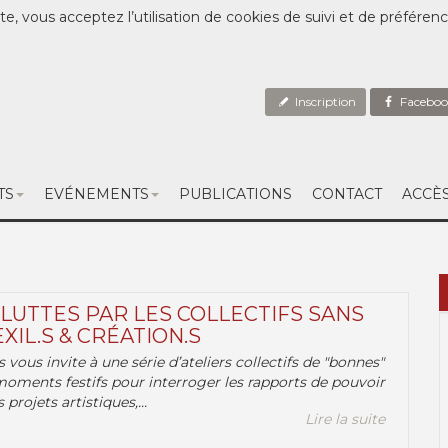
te, vous acceptez l’utilisation de cookies de suivi et de préféren
Inscription
Faceboo
TS
EVÉNEMENTS
PUBLICATIONS
CONTACT
ACCÈ
 LUTTES PAR LES COLLECTIFS SANS
EXIL.S & CRÉATION.S
.s vous invite à une série d’ateliers collectifs de "bonnes"
moments festifs pour interroger les rapports de pouvoir
 projets artistiques,...
Lire la suite