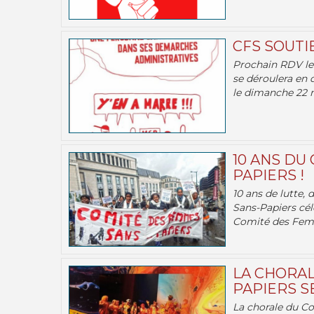
CFS SOUTI
Prochain RDV le 
se déroulera en 
le dimanche 22 m
10 ANS DU
PAPIERS !
10 ans de lutte,
Sans-Papiers cél
Comité des Femm
LA CHORAL
PAPIERS SE
La chorale du C