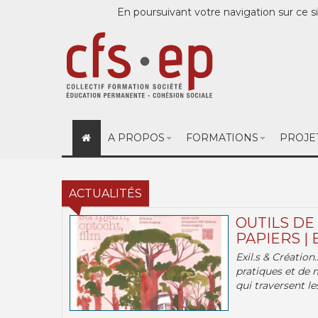
En poursuivant votre navigation sur ce si
A PROPOS
FORMATIONS
PROJE
ACTUALITÉS
OUTILS DE
PAPIERS | 
Exil.s & Création
pratiques et de 
qui traversent les