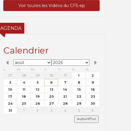
Voir toutes les Vidéos du CFS-ep
AGENDA
Calendrier
L.
M.
M.
J.
V.
S.
D.
27
28
29
30
31
1
2
3
4
5
6
7
8
9
10
11
12
13
14
15
16
17
18
19
20
21
22
23
24
25
26
27
28
29
30
31
1
2
3
4
5
6
aujourd’hui