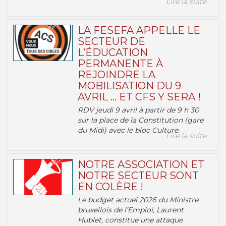
Lire la suite
LA FESEFA APPELLE LE
SECTEUR DE
L’ÉDUCATION
PERMANENTE À
REJOINDRE LA
MOBILISATION DU 9
AVRIL … ET CFS Y SERA !
RDV jeudi 9 avril à partir de 9 h 30
sur la place de la Constitution (gare
du Midi) avec le bloc Culture.
Lire la suite
NOTRE ASSOCIATION ET
NOTRE SECTEUR SONT
EN COLÈRE !
Le budget actuel 2026 du Ministre
bruxellois de l’Emploi, Laurent
Hublet, constitue une attaque