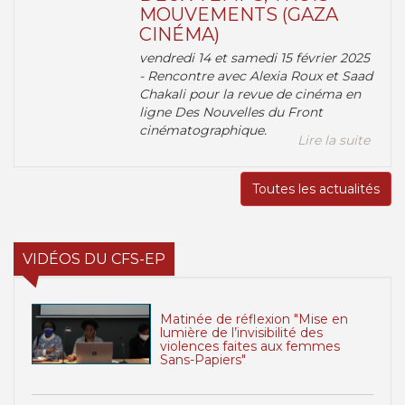
MOUVEMENTS (GAZA
CINÉMA)
vendredi 14 et samedi 15 février 2025
- Rencontre avec Alexia Roux et Saad
Chakali pour la revue de cinéma en
ligne Des Nouvelles du Front
cinématographique.
Lire la suite
Toutes les actualités
VIDÉOS DU CFS-EP
Matinée de réflexion "Mise en
lumière de l’invisibilité des
violences faites aux femmes
Sans-Papiers"