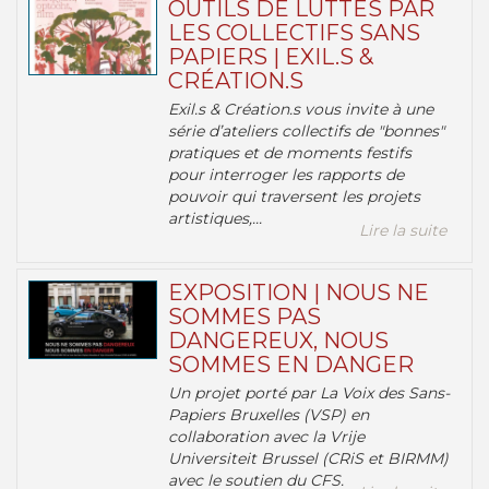
OUTILS DE LUTTES PAR
LES COLLECTIFS SANS
PAPIERS | EXIL.S &
CRÉATION.S
Exil.s & Création.s vous invite à une
série d’ateliers collectifs de "bonnes"
pratiques et de moments festifs
pour interroger les rapports de
pouvoir qui traversent les projets
artistiques,...
Lire la suite
EXPOSITION | NOUS NE
SOMMES PAS
DANGEREUX, NOUS
SOMMES EN DANGER
Un projet porté par La Voix des Sans-
Papiers Bruxelles (VSP) en
collaboration avec la Vrije
Universiteit Brussel (CRiS et BIRMM)
avec le soutien du CFS.