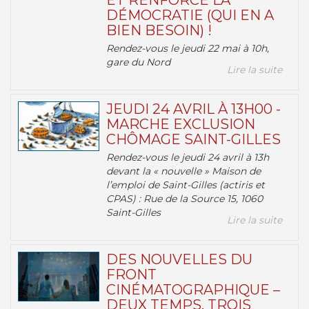
ET RENFORCE LA
DÉMOCRATIE (QUI EN A
BIEN BESOIN) !
Rendez-vous le jeudi 22 mai à 10h,
gare du Nord
Lire la suite
JEUDI 24 AVRIL À 13H00 -
MARCHE EXCLUSION
CHÔMAGE SAINT-GILLES
Rendez-vous le jeudi 24 avril à 13h
devant la « nouvelle » Maison de
l’emploi de Saint-Gilles (actiris et
CPAS) : Rue de la Source 15, 1060
Saint-Gilles
Lire la suite
DES NOUVELLES DU
FRONT
CINÉMATOGRAPHIQUE –
DEUX TEMPS, TROIS