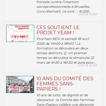
frontale contre l’insertion
socioprofessionnelle à Bruxelles.
Concrètement, ce sont : • 16.500...
Lire la suite
CFS SOUTIENT LE
PROJET YEAM !
Prochain RDV le samedi 18 avril
2026 de 14h00 à 18h00 ! La
formation se déroulera en deux
temps distincts. [(- Un premier
temps se déroulera le dimanche 22
mars de 9h30 à 16h30 et aura pour...
Lire la suite
10 ANS DU COMITÉ DES
FEMMES SANS-
PAPIERS !
10 ans de lutte, de dignité et de
résistance : le Comité des Femmes
Sans-Papiers célèbre une décennie