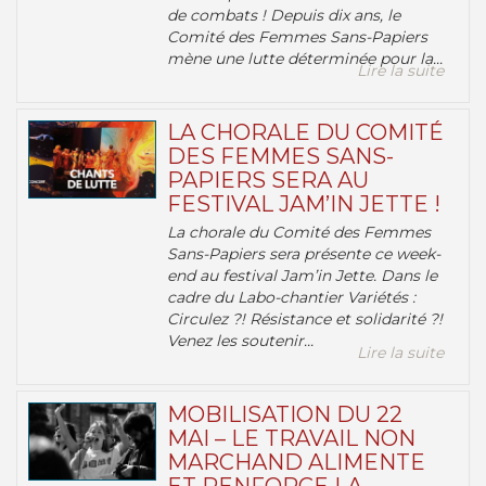
de combats ! Depuis dix ans, le
Comité des Femmes Sans-Papiers
mène une lutte déterminée pour la...
Lire la suite
LA CHORALE DU COMITÉ
DES FEMMES SANS-
PAPIERS SERA AU
FESTIVAL JAM’IN JETTE !
La chorale du Comité des Femmes
Sans-Papiers sera présente ce week-
end au festival Jam’in Jette. Dans le
cadre du Labo-chantier Variétés :
Circulez ?! Résistance et solidarité ?!
Venez les soutenir...
Lire la suite
MOBILISATION DU 22
MAI – LE TRAVAIL NON
MARCHAND ALIMENTE