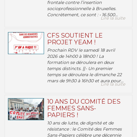
frontale contre l’insertion
socioprofessionnelle à Bruxelles.
Concrètement, ce sont : • 16.500...
Lire la suite
CFS SOUTIENT LE
PROJET YEAM !
Prochain RDV le samedi 18 avril
2026 de 14h00 à 18h00 ! La
formation se déroulera en deux
temps distincts. [(- Un premier
temps se déroulera le dimanche 22
mars de 9h30 à 16h30 et aura pour...
Lire la suite
10 ANS DU COMITÉ DES
FEMMES SANS-
PAPIERS !
10 ans de lutte, de dignité et de
résistance : le Comité des Femmes
Sans-Papiers célèbre une décennie