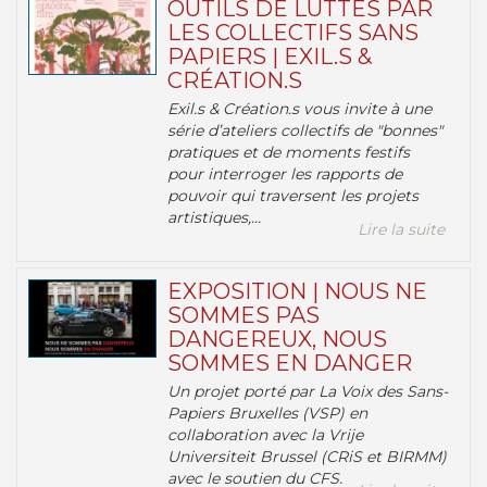
OUTILS DE LUTTES PAR
LES COLLECTIFS SANS
PAPIERS | EXIL.S &
CRÉATION.S
Exil.s & Création.s vous invite à une
série d’ateliers collectifs de "bonnes"
pratiques et de moments festifs
pour interroger les rapports de
pouvoir qui traversent les projets
artistiques,...
Lire la suite
EXPOSITION | NOUS NE
SOMMES PAS
DANGEREUX, NOUS
SOMMES EN DANGER
Un projet porté par La Voix des Sans-
Papiers Bruxelles (VSP) en
collaboration avec la Vrije
Universiteit Brussel (CRiS et BIRMM)
avec le soutien du CFS.