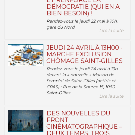
ET RENFORCE LA
DÉMOCRATIE (QUI EN A
BIEN BESOIN) !
Rendez-vous le jeudi 22 mai à 10h,
gare du Nord
Lire la suite
JEUDI 24 AVRIL À 13H00 -
MARCHE EXCLUSION
CHÔMAGE SAINT-GILLES
Rendez-vous le jeudi 24 avril à 13h
devant la « nouvelle » Maison de
l’emploi de Saint-Gilles (actiris et
CPAS) : Rue de la Source 15, 1060
Saint-Gilles
Lire la suite
DES NOUVELLES DU
FRONT
CINÉMATOGRAPHIQUE –
DEUX TEMPS, TROIS