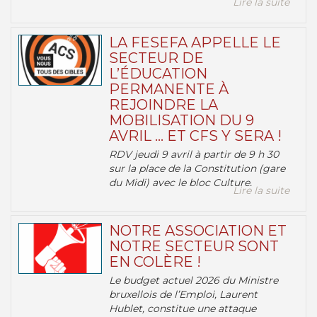
Lire la suite
LA FESEFA APPELLE LE
SECTEUR DE
L’ÉDUCATION
PERMANENTE À
REJOINDRE LA
MOBILISATION DU 9
AVRIL … ET CFS Y SERA !
RDV jeudi 9 avril à partir de 9 h 30
sur la place de la Constitution (gare
du Midi) avec le bloc Culture.
Lire la suite
NOTRE ASSOCIATION ET
NOTRE SECTEUR SONT
EN COLÈRE !
Le budget actuel 2026 du Ministre
bruxellois de l’Emploi, Laurent
Hublet, constitue une attaque