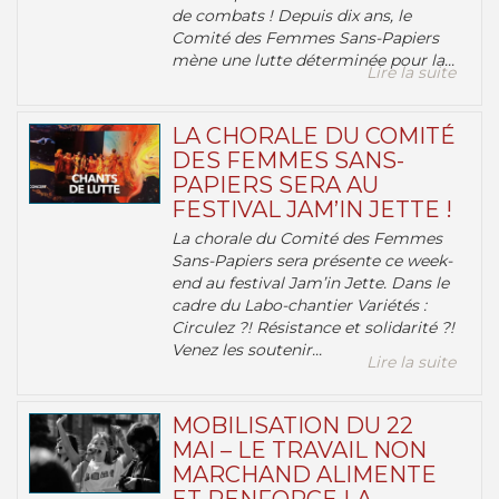
de combats ! Depuis dix ans, le
Comité des Femmes Sans-Papiers
mène une lutte déterminée pour la...
Lire la suite
LA CHORALE DU COMITÉ
DES FEMMES SANS-
PAPIERS SERA AU
FESTIVAL JAM’IN JETTE !
La chorale du Comité des Femmes
Sans-Papiers sera présente ce week-
end au festival Jam’in Jette. Dans le
cadre du Labo-chantier Variétés :
Circulez ?! Résistance et solidarité ?!
Venez les soutenir...
Lire la suite
MOBILISATION DU 22
MAI – LE TRAVAIL NON
MARCHAND ALIMENTE