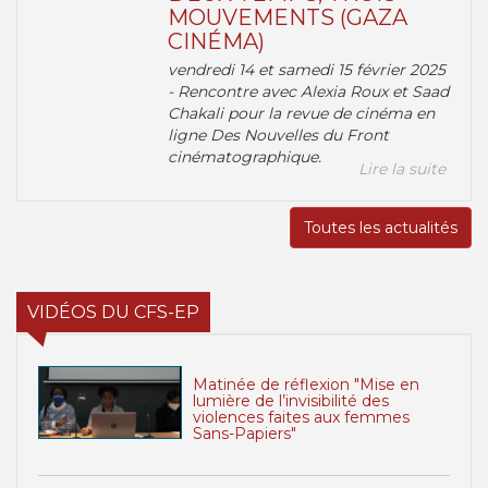
MOUVEMENTS (GAZA
CINÉMA)
vendredi 14 et samedi 15 février 2025
- Rencontre avec Alexia Roux et Saad
Chakali pour la revue de cinéma en
ligne Des Nouvelles du Front
cinématographique.
Lire la suite
Toutes les actualités
VIDÉOS DU CFS-EP
Matinée de réflexion "Mise en
lumière de l’invisibilité des
violences faites aux femmes
Sans-Papiers"