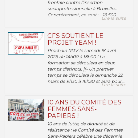
frontale contre l’insertion
socioprofessionnelle à Bruxelles.
Concrètement, ce sont : • 16.500...
Lire la suite
CFS SOUTIENT LE
PROJET YEAM !
Prochain RDV le samedi 18 avril
2026 de 14h00 à 18h00 ! La
formation se déroulera en deux
temps distincts. [(- Un premier
temps se déroulera le dimanche 22
mars de 9h30 à 16h30 et aura pour...
Lire la suite
10 ANS DU COMITÉ DES
FEMMES SANS-
PAPIERS !
10 ans de lutte, de dignité et de
résistance : le Comité des Femmes
Sans-Papiers célèbre une décennie