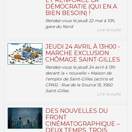
ET RENFORCE LA
DÉMOCRATIE (QUI EN A
BIEN BESOIN) !
Rendez-vous le jeudi 22 mai à 10h,
gare du Nord
Lire la suite
JEUDI 24 AVRIL À 13H00 -
MARCHE EXCLUSION
CHÔMAGE SAINT-GILLES
Rendez-vous le jeudi 24 avril à 13h
devant la « nouvelle » Maison de
l’emploi de Saint-Gilles (actiris et
CPAS) : Rue de la Source 15, 1060
Saint-Gilles
Lire la suite
DES NOUVELLES DU
FRONT
CINÉMATOGRAPHIQUE –
DEUX TEMPS, TROIS