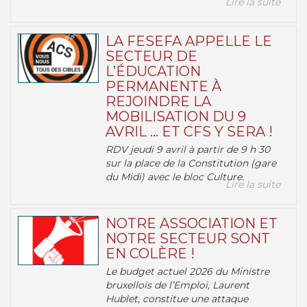
Lire la suite
LA FESEFA APPELLE LE
SECTEUR DE
L’ÉDUCATION
PERMANENTE À
REJOINDRE LA
MOBILISATION DU 9
AVRIL … ET CFS Y SERA !
RDV jeudi 9 avril à partir de 9 h 30
sur la place de la Constitution (gare
du Midi) avec le bloc Culture.
Lire la suite
NOTRE ASSOCIATION ET
NOTRE SECTEUR SONT
EN COLÈRE !
Le budget actuel 2026 du Ministre
bruxellois de l’Emploi, Laurent
Hublet, constitue une attaque