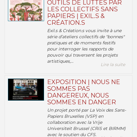
OUTILS DE LUTTES PAR
LES COLLECTIFS SANS
PAPIERS | EXIL.S &
CRÉATION.S
Exil.s & Création.s vous invite à une
série d’ateliers collectifs de "bonnes"
pratiques et de moments festifs
pour interroger les rapports de
pouvoir qui traversent les projets
artistiques,...
Lire la suite
EXPOSITION | NOUS NE
SOMMES PAS
DANGEREUX, NOUS
SOMMES EN DANGER
Un projet porté par La Voix des Sans-
Papiers Bruxelles (VSP) en
collaboration avec la Vrije
Universiteit Brussel (CRiS et BIRMM)
avec le soutien du CFS.