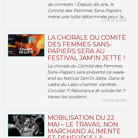
de combats ! Depuis dix ans, le
Comité des Femmes Sans-Papiers
mène une lutte déterminée pour la...
Lire la suite
LA CHORALE DU COMITÉ
DES FEMMES SANS-
PAPIERS SERA AU
FESTIVAL JAM’IN JETTE !
La chorale du Comité des Femmes
Sans-Papiers sera présente ce week-
end au festival Jam’in Jette. Dans le
cadre du Labo-chantier Variétés :
Circulez ?! Résistance et solidarité ?!
Venez les soutenir...
Lire la suite
MOBILISATION DU 22
MAI – LE TRAVAIL NON
MARCHAND ALIMENTE