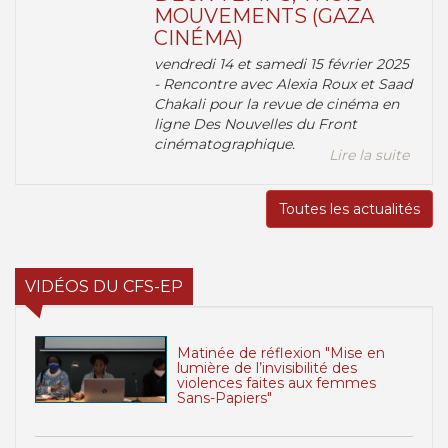
MOUVEMENTS (GAZA
CINÉMA)
vendredi 14 et samedi 15 février 2025
- Rencontre avec Alexia Roux et Saad
Chakali pour la revue de cinéma en
ligne Des Nouvelles du Front
cinématographique.
Lire la suite
Toutes les actualités
VIDÉOS DU CFS-EP
Matinée de réflexion "Mise en
lumière de l’invisibilité des
violences faites aux femmes
Sans-Papiers"