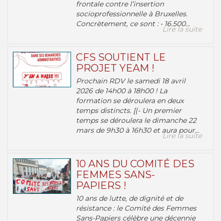
frontale contre l’insertion
socioprofessionnelle à Bruxelles.
Concrètement, ce sont : • 16.500...
Lire la suite
CFS SOUTIENT LE
PROJET YEAM !
Prochain RDV le samedi 18 avril
2026 de 14h00 à 18h00 ! La
formation se déroulera en deux
temps distincts. [(- Un premier
temps se déroulera le dimanche 22
mars de 9h30 à 16h30 et aura pour...
Lire la suite
10 ANS DU COMITÉ DES
FEMMES SANS-
PAPIERS !
10 ans de lutte, de dignité et de
résistance : le Comité des Femmes
Sans-Papiers célèbre une décennie