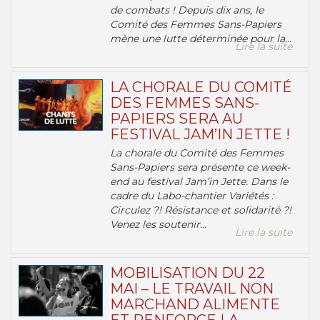
de combats ! Depuis dix ans, le
Comité des Femmes Sans-Papiers
mène une lutte déterminée pour la...
Lire la suite
LA CHORALE DU COMITÉ
DES FEMMES SANS-
PAPIERS SERA AU
FESTIVAL JAM’IN JETTE !
La chorale du Comité des Femmes
Sans-Papiers sera présente ce week-
end au festival Jam’in Jette. Dans le
cadre du Labo-chantier Variétés :
Circulez ?! Résistance et solidarité ?!
Venez les soutenir...
Lire la suite
MOBILISATION DU 22
MAI – LE TRAVAIL NON
MARCHAND ALIMENTE