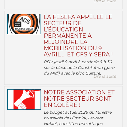
Lire la suite
LA FESEFA APPELLE LE
SECTEUR DE
L’ÉDUCATION
PERMANENTE À
REJOINDRE LA
MOBILISATION DU 9
AVRIL … ET CFS Y SERA !
RDV jeudi 9 avril à partir de 9 h 30
sur la place de la Constitution (gare
du Midi) avec le bloc Culture.
Lire la suite
NOTRE ASSOCIATION ET
NOTRE SECTEUR SONT
EN COLÈRE !
Le budget actuel 2026 du Ministre
bruxellois de l’Emploi, Laurent
Hublet, constitue une attaque