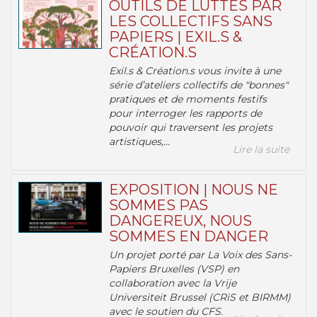
OUTILS DE LUTTES PAR
LES COLLECTIFS SANS
PAPIERS | EXIL.S &
CRÉATION.S
Exil.s & Création.s vous invite à une
série d’ateliers collectifs de "bonnes"
pratiques et de moments festifs
pour interroger les rapports de
pouvoir qui traversent les projets
artistiques,...
Lire la suite
EXPOSITION | NOUS NE
SOMMES PAS
DANGEREUX, NOUS
SOMMES EN DANGER
Un projet porté par La Voix des Sans-
Papiers Bruxelles (VSP) en
collaboration avec la Vrije
Universiteit Brussel (CRiS et BIRMM)
avec le soutien du CFS.