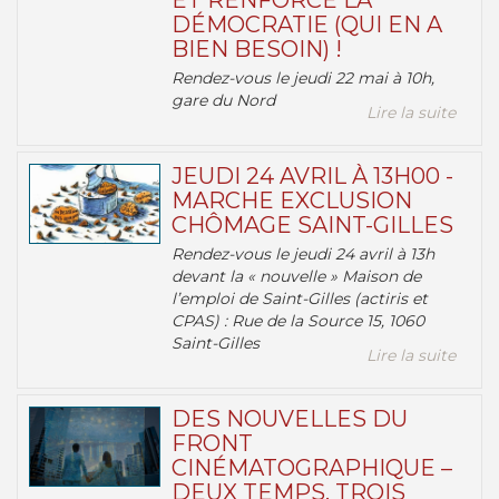
ET RENFORCE LA
DÉMOCRATIE (QUI EN A
BIEN BESOIN) !
Rendez-vous le jeudi 22 mai à 10h,
gare du Nord
Lire la suite
JEUDI 24 AVRIL À 13H00 -
MARCHE EXCLUSION
CHÔMAGE SAINT-GILLES
Rendez-vous le jeudi 24 avril à 13h
devant la « nouvelle » Maison de
l’emploi de Saint-Gilles (actiris et
CPAS) : Rue de la Source 15, 1060
Saint-Gilles
Lire la suite
DES NOUVELLES DU
FRONT
CINÉMATOGRAPHIQUE –
DEUX TEMPS, TROIS