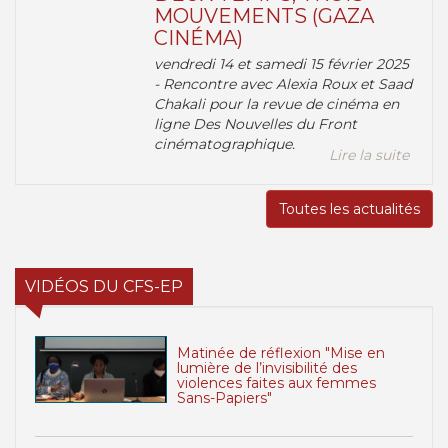
MOUVEMENTS (GAZA
CINÉMA)
vendredi 14 et samedi 15 février 2025
- Rencontre avec Alexia Roux et Saad
Chakali pour la revue de cinéma en
ligne Des Nouvelles du Front
cinématographique.
Lire la suite
Toutes les actualités
VIDÉOS DU CFS-EP
Matinée de réflexion "Mise en
lumière de l’invisibilité des
violences faites aux femmes
Sans-Papiers"