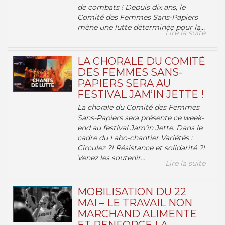
de combats ! Depuis dix ans, le
Comité des Femmes Sans-Papiers
mène une lutte déterminée pour la...
Lire la suite
LA CHORALE DU COMITÉ
DES FEMMES SANS-
PAPIERS SERA AU
FESTIVAL JAM’IN JETTE !
La chorale du Comité des Femmes
Sans-Papiers sera présente ce week-
end au festival Jam’in Jette. Dans le
cadre du Labo-chantier Variétés :
Circulez ?! Résistance et solidarité ?!
Venez les soutenir...
Lire la suite
MOBILISATION DU 22
MAI – LE TRAVAIL NON
MARCHAND ALIMENTE