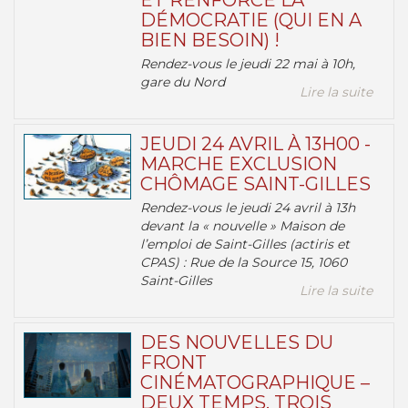
ET RENFORCE LA
DÉMOCRATIE (QUI EN A
BIEN BESOIN) !
Rendez-vous le jeudi 22 mai à 10h,
gare du Nord
Lire la suite
JEUDI 24 AVRIL À 13H00 -
MARCHE EXCLUSION
CHÔMAGE SAINT-GILLES
Rendez-vous le jeudi 24 avril à 13h
devant la « nouvelle » Maison de
l’emploi de Saint-Gilles (actiris et
CPAS) : Rue de la Source 15, 1060
Saint-Gilles
Lire la suite
DES NOUVELLES DU
FRONT
CINÉMATOGRAPHIQUE –
DEUX TEMPS, TROIS