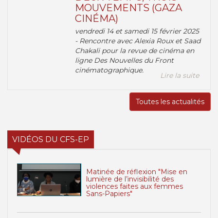
MOUVEMENTS (GAZA
CINÉMA)
vendredi 14 et samedi 15 février 2025
- Rencontre avec Alexia Roux et Saad
Chakali pour la revue de cinéma en
ligne Des Nouvelles du Front
cinématographique.
Lire la suite
Toutes les actualités
VIDÉOS DU CFS-EP
Matinée de réflexion "Mise en
lumière de l’invisibilité des
violences faites aux femmes
Sans-Papiers"