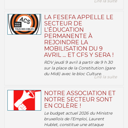
Lire la suite
LA FESEFA APPELLE LE
SECTEUR DE
L’ÉDUCATION
PERMANENTE À
REJOINDRE LA
MOBILISATION DU 9
AVRIL … ET CFS Y SERA !
RDV jeudi 9 avril à partir de 9 h 30
sur la place de la Constitution (gare
du Midi) avec le bloc Culture.
Lire la suite
NOTRE ASSOCIATION ET
NOTRE SECTEUR SONT
EN COLÈRE !
Le budget actuel 2026 du Ministre
bruxellois de l’Emploi, Laurent
Hublet, constitue une attaque