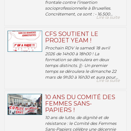
frontale contre l’insertion
socioprofessionnelle à Bruxelles.
Concrètement, ce sont : • 16.500...
Lire la suite
CFS SOUTIENT LE
PROJET YEAM !
Prochain RDV le samedi 18 avril
2026 de 14h00 à 18h00 ! La
formation se déroulera en deux
temps distincts. [(- Un premier
temps se déroulera le dimanche 22
mars de 9h30 à 16h30 et aura pour...
Lire la suite
10 ANS DU COMITÉ DES
FEMMES SANS-
PAPIERS !
10 ans de lutte, de dignité et de
résistance : le Comité des Femmes
Sans-Papiers célèbre une décennie