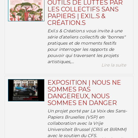
OUTILS DE LUTTES PAR
LES COLLECTIFS SANS
PAPIERS | EXIL.S &
CRÉATION.S
Exil.s & Création.s vous invite à une
série d’ateliers collectifs de "bonnes"
pratiques et de moments festifs
pour interroger les rapports de
pouvoir qui traversent les projets
artistiques,...
Lire la suite
EXPOSITION | NOUS NE
SOMMES PAS
DANGEREUX, NOUS
SOMMES EN DANGER
Un projet porté par La Voix des Sans-
Papiers Bruxelles (VSP) en
collaboration avec la Vrije
Universiteit Brussel (CRiS et BIRMM)
avec le soutien du CFS.