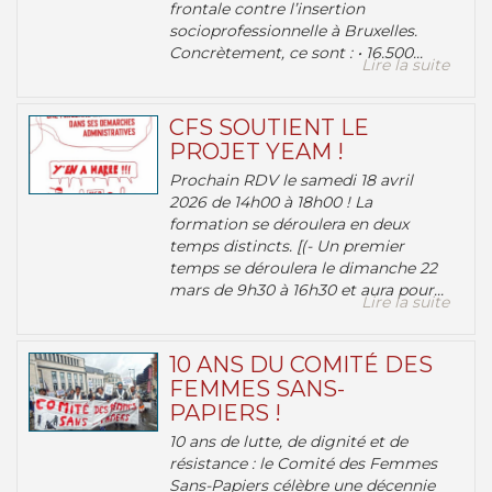
frontale contre l’insertion
socioprofessionnelle à Bruxelles.
Concrètement, ce sont : • 16.500...
Lire la suite
CFS SOUTIENT LE
PROJET YEAM !
Prochain RDV le samedi 18 avril
2026 de 14h00 à 18h00 ! La
formation se déroulera en deux
temps distincts. [(- Un premier
temps se déroulera le dimanche 22
mars de 9h30 à 16h30 et aura pour...
Lire la suite
10 ANS DU COMITÉ DES
FEMMES SANS-
PAPIERS !
10 ans de lutte, de dignité et de
résistance : le Comité des Femmes
Sans-Papiers célèbre une décennie