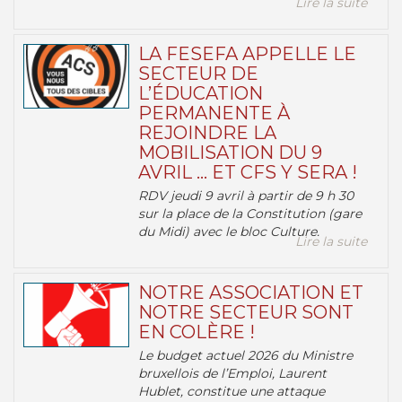
Lire la suite
LA FESEFA APPELLE LE
SECTEUR DE
L’ÉDUCATION
PERMANENTE À
REJOINDRE LA
MOBILISATION DU 9
AVRIL … ET CFS Y SERA !
RDV jeudi 9 avril à partir de 9 h 30
sur la place de la Constitution (gare
du Midi) avec le bloc Culture.
Lire la suite
NOTRE ASSOCIATION ET
NOTRE SECTEUR SONT
EN COLÈRE !
Le budget actuel 2026 du Ministre
bruxellois de l’Emploi, Laurent
Hublet, constitue une attaque