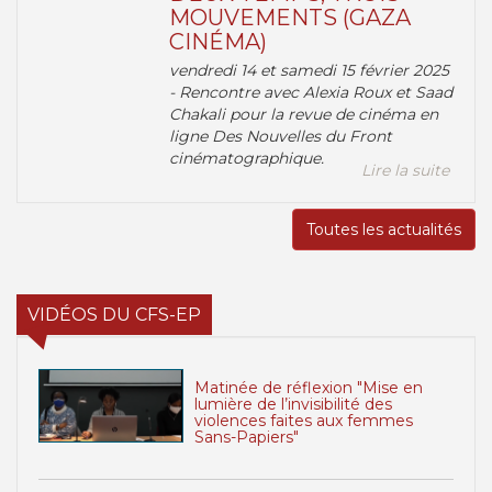
MOUVEMENTS (GAZA
CINÉMA)
vendredi 14 et samedi 15 février 2025
- Rencontre avec Alexia Roux et Saad
Chakali pour la revue de cinéma en
ligne Des Nouvelles du Front
cinématographique.
Lire la suite
Toutes les actualités
VIDÉOS DU CFS-EP
Matinée de réflexion "Mise en
lumière de l’invisibilité des
violences faites aux femmes
Sans-Papiers"