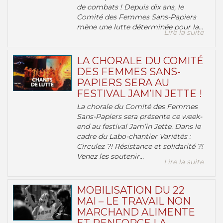
de combats ! Depuis dix ans, le
Comité des Femmes Sans-Papiers
mène une lutte déterminée pour la...
Lire la suite
LA CHORALE DU COMITÉ
DES FEMMES SANS-
PAPIERS SERA AU
FESTIVAL JAM’IN JETTE !
La chorale du Comité des Femmes
Sans-Papiers sera présente ce week-
end au festival Jam’in Jette. Dans le
cadre du Labo-chantier Variétés :
Circulez ?! Résistance et solidarité ?!
Venez les soutenir...
Lire la suite
MOBILISATION DU 22
MAI – LE TRAVAIL NON
MARCHAND ALIMENTE