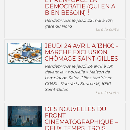
ET RENFORCE LA
DÉMOCRATIE (QUI EN A
BIEN BESOIN) !
Rendez-vous le jeudi 22 mai à 10h,
gare du Nord
Lire la suite
JEUDI 24 AVRIL À 13H00 -
MARCHE EXCLUSION
CHÔMAGE SAINT-GILLES
Rendez-vous le jeudi 24 avril à 13h
devant la « nouvelle » Maison de
l’emploi de Saint-Gilles (actiris et
CPAS) : Rue de la Source 15, 1060
Saint-Gilles
Lire la suite
DES NOUVELLES DU
FRONT
CINÉMATOGRAPHIQUE –
DEUX TEMPS, TROIS