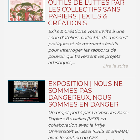
OUTILS DE LUTTES PAR
LES COLLECTIFS SANS
PAPIERS | EXIL.S &
CRÉATION.S
Exil.s & Création.s vous invite à une
série d’ateliers collectifs de "bonnes"
pratiques et de moments festifs
pour interroger les rapports de
pouvoir qui traversent les projets
artistiques,...
Lire la suite
EXPOSITION | NOUS NE
SOMMES PAS
DANGEREUX, NOUS
SOMMES EN DANGER
Un projet porté par La Voix des Sans-
Papiers Bruxelles (VSP) en
collaboration avec la Vrije
Universiteit Brussel (CRiS et BIRMM)
avec le soutien du CFS.