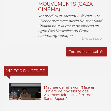
MOUVEMENTS (GAZA
CINÉMA)
vendredi 14 et samedi 15 février 2025
- Rencontre avec Alexia Roux et Saad
Chakali pour la revue de cinéma en
ligne Des Nouvelles du Front
cinématographique.
Lire la suite
Toutes les actualités
VIDÉOS DU CFS-EP
Matinée de réflexion "Mise en
lumière de l’invisibilité des
violences faites aux femmes
Sans-Papiers"