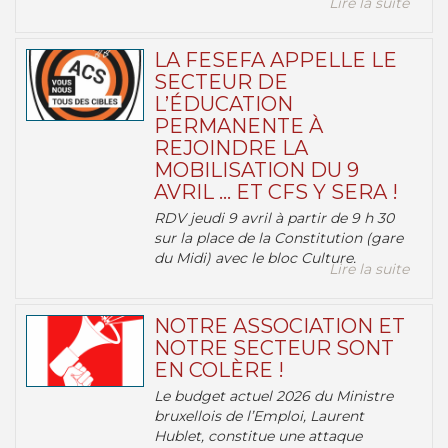
Lire la suite
LA FESEFA APPELLE LE
SECTEUR DE
L’ÉDUCATION
PERMANENTE À
REJOINDRE LA
MOBILISATION DU 9
AVRIL … ET CFS Y SERA !
RDV jeudi 9 avril à partir de 9 h 30
sur la place de la Constitution (gare
du Midi) avec le bloc Culture.
Lire la suite
NOTRE ASSOCIATION ET
NOTRE SECTEUR SONT
EN COLÈRE !
Le budget actuel 2026 du Ministre
bruxellois de l’Emploi, Laurent
Hublet, constitue une attaque