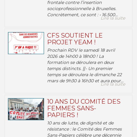
frontale contre l’insertion
socioprofessionnelle à Bruxelles.
Concrètement, ce sont : • 16.500...
Lire la suite
CFS SOUTIENT LE
PROJET YEAM !
Prochain RDV le samedi 18 avril
2026 de 14h00 à 18h00 ! La
formation se déroulera en deux
temps distincts. [(- Un premier
temps se déroulera le dimanche 22
mars de 9h30 à 16h30 et aura pour...
Lire la suite
10 ANS DU COMITÉ DES
FEMMES SANS-
PAPIERS !
10 ans de lutte, de dignité et de
résistance : le Comité des Femmes
Sans-Papiers célèbre une décennie