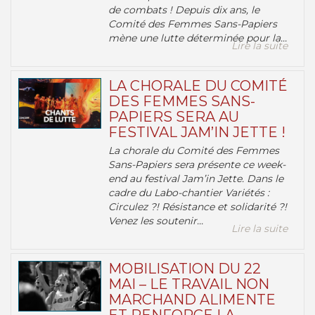
de combats ! Depuis dix ans, le
Comité des Femmes Sans-Papiers
mène une lutte déterminée pour la...
Lire la suite
LA CHORALE DU COMITÉ
DES FEMMES SANS-
PAPIERS SERA AU
FESTIVAL JAM’IN JETTE !
La chorale du Comité des Femmes
Sans-Papiers sera présente ce week-
end au festival Jam’in Jette. Dans le
cadre du Labo-chantier Variétés :
Circulez ?! Résistance et solidarité ?!
Venez les soutenir...
Lire la suite
MOBILISATION DU 22
MAI – LE TRAVAIL NON
MARCHAND ALIMENTE