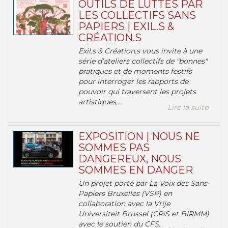
OUTILS DE LUTTES PAR
LES COLLECTIFS SANS
PAPIERS | EXIL.S &
CRÉATION.S
Exil.s & Création.s vous invite à une
série d’ateliers collectifs de "bonnes"
pratiques et de moments festifs
pour interroger les rapports de
pouvoir qui traversent les projets
artistiques,...
Lire la suite
EXPOSITION | NOUS NE
SOMMES PAS
DANGEREUX, NOUS
SOMMES EN DANGER
Un projet porté par La Voix des Sans-
Papiers Bruxelles (VSP) en
collaboration avec la Vrije
Universiteit Brussel (CRiS et BIRMM)
avec le soutien du CFS.