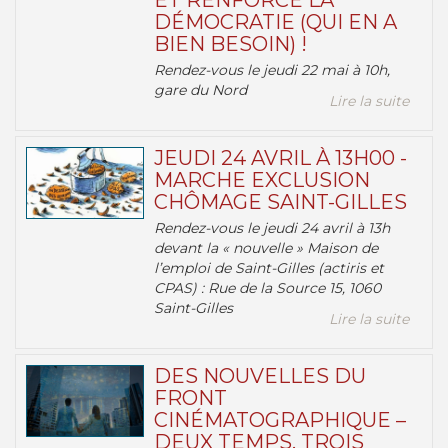
ET RENFORCE LA
DÉMOCRATIE (QUI EN A
BIEN BESOIN) !
Rendez-vous le jeudi 22 mai à 10h,
gare du Nord
Lire la suite
JEUDI 24 AVRIL À 13H00 -
MARCHE EXCLUSION
CHÔMAGE SAINT-GILLES
Rendez-vous le jeudi 24 avril à 13h
devant la « nouvelle » Maison de
l’emploi de Saint-Gilles (actiris et
CPAS) : Rue de la Source 15, 1060
Saint-Gilles
Lire la suite
DES NOUVELLES DU
FRONT
CINÉMATOGRAPHIQUE –
DEUX TEMPS, TROIS