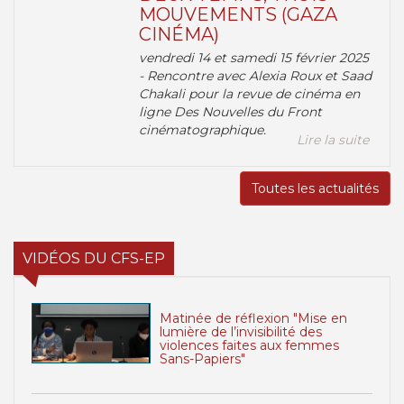
MOUVEMENTS (GAZA
CINÉMA)
vendredi 14 et samedi 15 février 2025
- Rencontre avec Alexia Roux et Saad
Chakali pour la revue de cinéma en
ligne Des Nouvelles du Front
cinématographique.
Lire la suite
Toutes les actualités
VIDÉOS DU CFS-EP
Matinée de réflexion "Mise en
lumière de l’invisibilité des
violences faites aux femmes
Sans-Papiers"