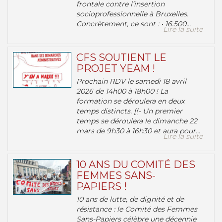
frontale contre l’insertion
socioprofessionnelle à Bruxelles.
Concrètement, ce sont : • 16.500...
Lire la suite
CFS SOUTIENT LE
PROJET YEAM !
Prochain RDV le samedi 18 avril
2026 de 14h00 à 18h00 ! La
formation se déroulera en deux
temps distincts. [(- Un premier
temps se déroulera le dimanche 22
mars de 9h30 à 16h30 et aura pour...
Lire la suite
10 ANS DU COMITÉ DES
FEMMES SANS-
PAPIERS !
10 ans de lutte, de dignité et de
résistance : le Comité des Femmes
Sans-Papiers célèbre une décennie