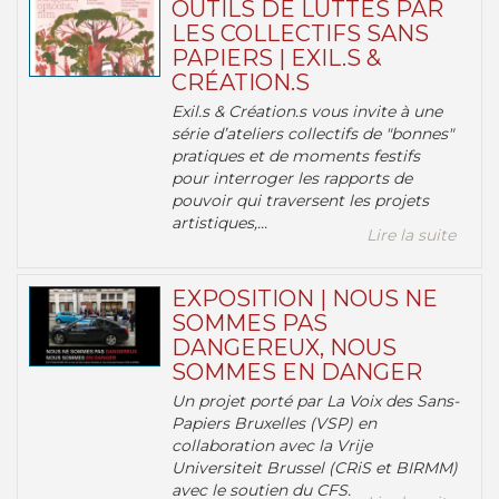
OUTILS DE LUTTES PAR
LES COLLECTIFS SANS
PAPIERS | EXIL.S &
CRÉATION.S
Exil.s & Création.s vous invite à une
série d’ateliers collectifs de "bonnes"
pratiques et de moments festifs
pour interroger les rapports de
pouvoir qui traversent les projets
artistiques,...
Lire la suite
EXPOSITION | NOUS NE
SOMMES PAS
DANGEREUX, NOUS
SOMMES EN DANGER
Un projet porté par La Voix des Sans-
Papiers Bruxelles (VSP) en
collaboration avec la Vrije
Universiteit Brussel (CRiS et BIRMM)
avec le soutien du CFS.