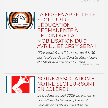
Lire la suite
LA FESEFA APPELLE LE
SECTEUR DE
L’ÉDUCATION
PERMANENTE À
REJOINDRE LA
MOBILISATION DU 9
AVRIL … ET CFS Y SERA !
RDV jeudi 9 avril à partir de 9 h 30
sur la place de la Constitution (gare
du Midi) avec le bloc Culture.
Lire la suite
NOTRE ASSOCIATION ET
NOTRE SECTEUR SONT
EN COLÈRE !
Le budget actuel 2026 du Ministre
bruxellois de l’Emploi, Laurent
Hublet, constitue une attaque