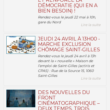
ET RENFORCE LA
DÉMOCRATIE (QUI EN A
BIEN BESOIN) !
Rendez-vous le jeudi 22 mai à 10h,
gare du Nord
Lire la suite
JEUDI 24 AVRIL À 13H00 -
MARCHE EXCLUSION
CHÔMAGE SAINT-GILLES
Rendez-vous le jeudi 24 avril à 13h
devant la « nouvelle » Maison de
l’emploi de Saint-Gilles (actiris et
CPAS) : Rue de la Source 15, 1060
Saint-Gilles
Lire la suite
DES NOUVELLES DU
FRONT
CINÉMATOGRAPHIQUE –
DEUX TEMPS, TROIS