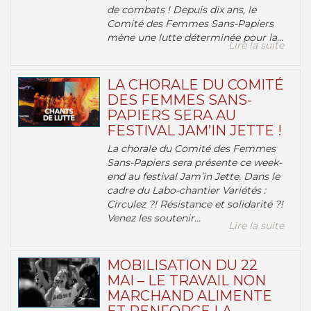
de combats ! Depuis dix ans, le
Comité des Femmes Sans-Papiers
mène une lutte déterminée pour la...
Lire la suite
LA CHORALE DU COMITÉ
DES FEMMES SANS-
PAPIERS SERA AU
FESTIVAL JAM’IN JETTE !
La chorale du Comité des Femmes
Sans-Papiers sera présente ce week-
end au festival Jam’in Jette. Dans le
cadre du Labo-chantier Variétés :
Circulez ?! Résistance et solidarité ?!
Venez les soutenir...
Lire la suite
MOBILISATION DU 22
MAI – LE TRAVAIL NON
MARCHAND ALIMENTE