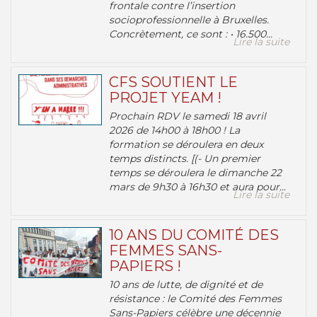
frontale contre l’insertion
socioprofessionnelle à Bruxelles.
Concrètement, ce sont : • 16.500...
Lire la suite
CFS SOUTIENT LE
PROJET YEAM !
Prochain RDV le samedi 18 avril
2026 de 14h00 à 18h00 ! La
formation se déroulera en deux
temps distincts. [(- Un premier
temps se déroulera le dimanche 22
mars de 9h30 à 16h30 et aura pour...
Lire la suite
10 ANS DU COMITÉ DES
FEMMES SANS-
PAPIERS !
10 ans de lutte, de dignité et de
résistance : le Comité des Femmes
Sans-Papiers célèbre une décennie