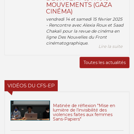
MOUVEMENTS (GAZA
CINÉMA)
vendredi 14 et samedi 15 février 2025
- Rencontre avec Alexia Roux et Saad
Chakali pour la revue de cinéma en
ligne Des Nouvelles du Front
cinématographique.
Lire la suite
Toutes les actualités
VIDÉOS DU CFS-EP
Matinée de réflexion "Mise en
lumière de l’invisibilité des
violences faites aux femmes
Sans-Papiers"