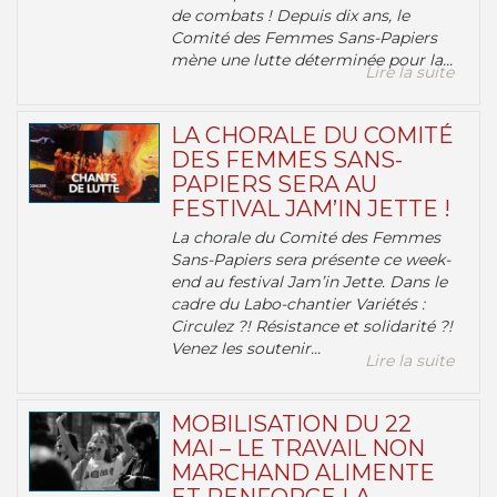
de combats ! Depuis dix ans, le
Comité des Femmes Sans-Papiers
mène une lutte déterminée pour la...
Lire la suite
LA CHORALE DU COMITÉ
DES FEMMES SANS-
PAPIERS SERA AU
FESTIVAL JAM’IN JETTE !
La chorale du Comité des Femmes
Sans-Papiers sera présente ce week-
end au festival Jam’in Jette. Dans le
cadre du Labo-chantier Variétés :
Circulez ?! Résistance et solidarité ?!
Venez les soutenir...
Lire la suite
MOBILISATION DU 22
MAI – LE TRAVAIL NON
MARCHAND ALIMENTE