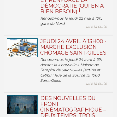
ET RENFORCE LA
DÉMOCRATIE (QUI EN A
BIEN BESOIN) !
Rendez-vous le jeudi 22 mai à 10h,
gare du Nord
Lire la suite
JEUDI 24 AVRIL À 13H00 -
MARCHE EXCLUSION
CHÔMAGE SAINT-GILLES
Rendez-vous le jeudi 24 avril à 13h
devant la « nouvelle » Maison de
l’emploi de Saint-Gilles (actiris et
CPAS) : Rue de la Source 15, 1060
Saint-Gilles
Lire la suite
DES NOUVELLES DU
FRONT
CINÉMATOGRAPHIQUE –
DEUX TEMPS, TROIS