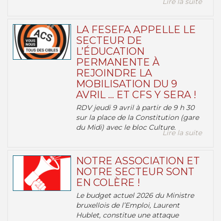
Lire la suite
LA FESEFA APPELLE LE
SECTEUR DE
L’ÉDUCATION
PERMANENTE À
REJOINDRE LA
MOBILISATION DU 9
AVRIL … ET CFS Y SERA !
RDV jeudi 9 avril à partir de 9 h 30
sur la place de la Constitution (gare
du Midi) avec le bloc Culture.
Lire la suite
NOTRE ASSOCIATION ET
NOTRE SECTEUR SONT
EN COLÈRE !
Le budget actuel 2026 du Ministre
bruxellois de l’Emploi, Laurent
Hublet, constitue une attaque