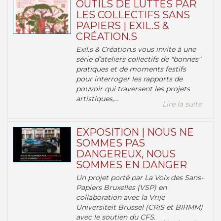
OUTILS DE LUTTES PAR
LES COLLECTIFS SANS
PAPIERS | EXIL.S &
CRÉATION.S
Exil.s & Création.s vous invite à une
série d’ateliers collectifs de "bonnes"
pratiques et de moments festifs
pour interroger les rapports de
pouvoir qui traversent les projets
artistiques,...
Lire la suite
EXPOSITION | NOUS NE
SOMMES PAS
DANGEREUX, NOUS
SOMMES EN DANGER
Un projet porté par La Voix des Sans-
Papiers Bruxelles (VSP) en
collaboration avec la Vrije
Universiteit Brussel (CRiS et BIRMM)
avec le soutien du CFS.