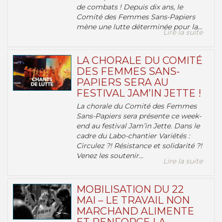
de combats ! Depuis dix ans, le
Comité des Femmes Sans-Papiers
mène une lutte déterminée pour la...
Lire la suite
LA CHORALE DU COMITÉ
DES FEMMES SANS-
PAPIERS SERA AU
FESTIVAL JAM’IN JETTE !
La chorale du Comité des Femmes
Sans-Papiers sera présente ce week-
end au festival Jam’in Jette. Dans le
cadre du Labo-chantier Variétés :
Circulez ?! Résistance et solidarité ?!
Venez les soutenir...
Lire la suite
MOBILISATION DU 22
MAI – LE TRAVAIL NON
MARCHAND ALIMENTE