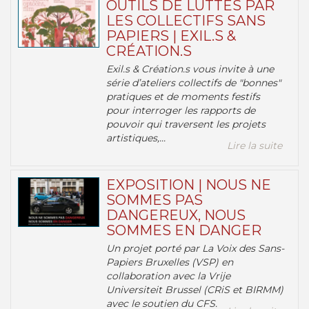
OUTILS DE LUTTES PAR
LES COLLECTIFS SANS
PAPIERS | EXIL.S &
CRÉATION.S
Exil.s & Création.s vous invite à une
série d’ateliers collectifs de "bonnes"
pratiques et de moments festifs
pour interroger les rapports de
pouvoir qui traversent les projets
artistiques,...
Lire la suite
EXPOSITION | NOUS NE
SOMMES PAS
DANGEREUX, NOUS
SOMMES EN DANGER
Un projet porté par La Voix des Sans-
Papiers Bruxelles (VSP) en
collaboration avec la Vrije
Universiteit Brussel (CRiS et BIRMM)
avec le soutien du CFS.