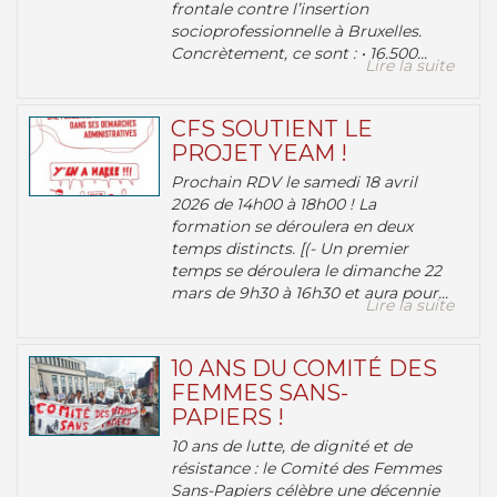
frontale contre l’insertion
socioprofessionnelle à Bruxelles.
Concrètement, ce sont : • 16.500...
Lire la suite
CFS SOUTIENT LE
PROJET YEAM !
Prochain RDV le samedi 18 avril
2026 de 14h00 à 18h00 ! La
formation se déroulera en deux
temps distincts. [(- Un premier
temps se déroulera le dimanche 22
mars de 9h30 à 16h30 et aura pour...
Lire la suite
10 ANS DU COMITÉ DES
FEMMES SANS-
PAPIERS !
10 ans de lutte, de dignité et de
résistance : le Comité des Femmes
Sans-Papiers célèbre une décennie