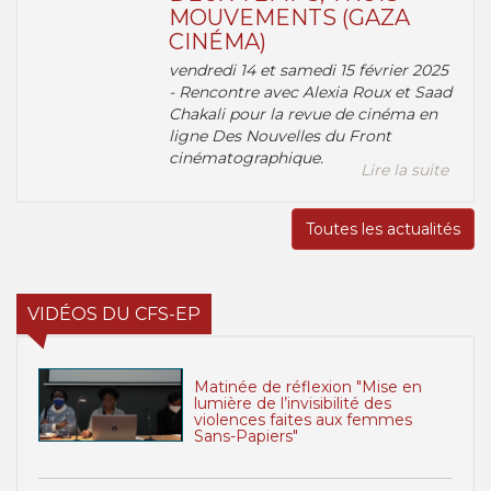
MOUVEMENTS (GAZA
CINÉMA)
vendredi 14 et samedi 15 février 2025
- Rencontre avec Alexia Roux et Saad
Chakali pour la revue de cinéma en
ligne Des Nouvelles du Front
cinématographique.
Lire la suite
Toutes les actualités
VIDÉOS DU CFS-EP
Matinée de réflexion "Mise en
lumière de l’invisibilité des
violences faites aux femmes
Sans-Papiers"