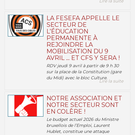
Lire la suite
LA FESEFA APPELLE LE
SECTEUR DE
L’ÉDUCATION
PERMANENTE À
REJOINDRE LA
MOBILISATION DU 9
AVRIL … ET CFS Y SERA !
RDV jeudi 9 avril à partir de 9 h 30
sur la place de la Constitution (gare
du Midi) avec le bloc Culture.
Lire la suite
NOTRE ASSOCIATION ET
NOTRE SECTEUR SONT
EN COLÈRE !
Le budget actuel 2026 du Ministre
bruxellois de l’Emploi, Laurent
Hublet, constitue une attaque