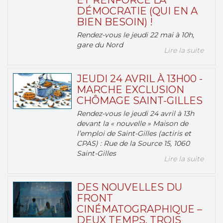
ET RENFORCE LA
DÉMOCRATIE (QUI EN A
BIEN BESOIN) !
Rendez-vous le jeudi 22 mai à 10h,
gare du Nord
Lire la suite
JEUDI 24 AVRIL À 13H00 -
MARCHE EXCLUSION
CHÔMAGE SAINT-GILLES
Rendez-vous le jeudi 24 avril à 13h
devant la « nouvelle » Maison de
l’emploi de Saint-Gilles (actiris et
CPAS) : Rue de la Source 15, 1060
Saint-Gilles
Lire la suite
DES NOUVELLES DU
FRONT
CINÉMATOGRAPHIQUE –
DEUX TEMPS, TROIS