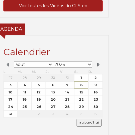
Voir toutes les Vidéos du CFS-ep
AGENDA
Calendrier
L.
M.
M.
J.
V.
S.
D.
27
28
29
30
31
1
2
3
4
5
6
7
8
9
10
11
12
13
14
15
16
17
18
19
20
21
22
23
24
25
26
27
28
29
30
31
1
2
3
4
5
6
aujourd’hui