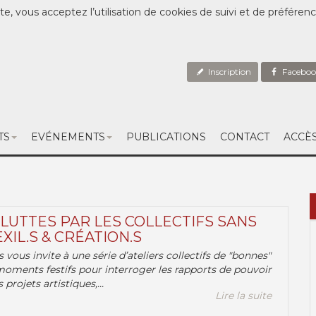
te, vous acceptez l’utilisation de cookies de suivi et de préféren
Inscription
Faceboo
TS
EVÉNEMENTS
PUBLICATIONS
CONTACT
ACCÈ
 LUTTES PAR LES COLLECTIFS SANS
EXIL.S & CRÉATION.S
.s vous invite à une série d’ateliers collectifs de "bonnes"
moments festifs pour interroger les rapports de pouvoir
 projets artistiques,...
Lire la suite