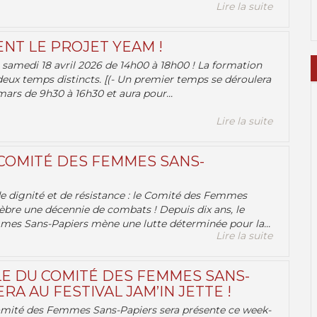
Lire la suite
ENT LE PROJET YEAM !
samedi 18 avril 2026 de 14h00 à 18h00 ! La formation
deux temps distincts. [(- Un premier temps se déroulera
ars de 9h30 à 16h30 et aura pour...
Lire la suite
 COMITÉ DES FEMMES SANS-
 de dignité et de résistance : le Comité des Femmes
èbre une décennie de combats ! Depuis dix ans, le
es Sans-Papiers mène une lutte déterminée pour la...
Lire la suite
E DU COMITÉ DES FEMMES SANS-
RA AU FESTIVAL JAM’IN JETTE !
omité des Femmes Sans-Papiers sera présente ce week-